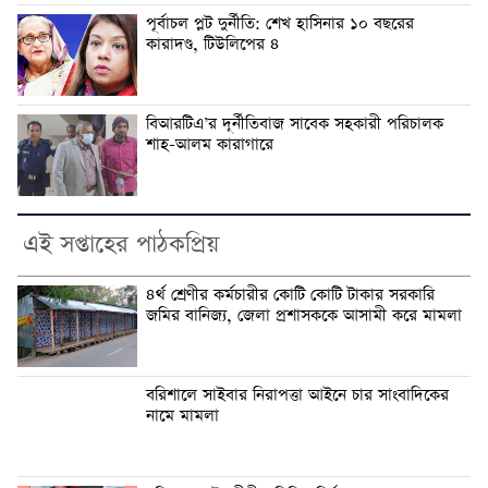
পূর্বাচল প্লট দুর্নীতি: শেখ হাসিনার ১০ বছরের
কারাদণ্ড, টিউলিপের ৪
বিআরটিএ’র দূর্নীতিবাজ সাবেক সহকারী পরিচালক
শাহ-আলম কারাগারে
এই সপ্তাহের পাঠকপ্রিয়
৪র্থ শ্রেণীর কর্মচারীর কোটি কোটি টাকার সরকারি
জমির বানিজ্য, জেলা প্রশাসককে আসামী করে মামলা
বরিশালে সাইবার নিরাপত্তা আইনে চার সাংবাদিকের
নামে মামলা