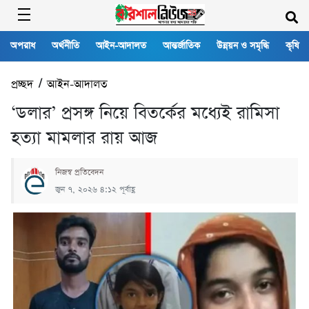
অপরাধ
অর্থনীতি
আইন-আদালত
আন্তর্জাতিক
উন্নয়ন ও সমৃদ্ধি
কৃষি
প্রচ্ছদ
/
আইন-আদালত
‘ডলার’ প্রসঙ্গ নিয়ে বিতর্কের মধ্যেই রামিসা
হত্যা মামলার রায় আজ
নিজস্ব প্রতিবেদন
জুন ৭, ২০২৬ ৪:১২ পূর্বাহ্ণ