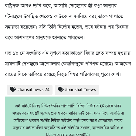
রাষ্ট্রপক্ষ আরও দাবি করে, আসামি সোহেলের স্ত্রী স্বপ্না আক্তার
ঘটনাস্থলে উপস্থিত থেকেও কাউকে না জানিয়ে বরং তাকে পালাতে
সহায়তা করেছেন। যদি তিনি নির্দোষ হতেন, তবে ঘটনার পর চিৎকার
করে আশপাশের মানুষকে জানাতে পারতেন।
গত ১৯ মে সংঘটিত এই নৃশংস হত্যাকাণ্ডের বিচার দ্রুত সম্পন্ন হওয়ায়
মামলাটি দেশজুড়ে আলোচনার কেন্দ্রবিন্দুতে পরিণত হয়েছে। আজকের
রায়ের দিকে তাকিয়ে রয়েছে নিহত শিশুর পরিবারসহ পুরো দেশ।
#barisal news 24
#barishal #news
এই সাইটে নিজম্ব নিউজ তৈরির পাশাপাশি বিভিন্ন নিউজ সাইট থেকে খবর
সংগ্রহ করে সংশ্লিষ্ট সূত্রসহ প্রকাশ করে থাকি। তাই কোন খবর নিয়ে আপত্তি বা
অভিযোগ থাকলে সংশ্লিষ্ট নিউজ সাইটের কর্তৃপক্ষের সাথে যোগাযোগ করার
অনুরোধ রইলো।বিনা অনুমতিতে এই সাইটের সংবাদ, আলোকচিত্র অডিও ও
ভিডিও ব্যবহার করা বেআইনি।