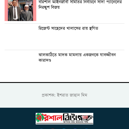
বরিশাল আইনজীবী সমিতির নির্বাচনে সাদা প্যানেলের
নিরঙ্কুশ বিজয়
রিজেন্ট সাহেদের খালাসের রায় স্থগিত
ঝালকাঠিতে মাদক মামলায় একজনকে যাবজ্জীবন
কারাদণ্ড
প্রকাশক: ইশরাত জাহান মিম