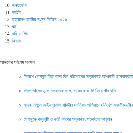
জনদুর্ভোগ
জাতীয়
ত্রয়োদশ জাতীয় সংসদ নির্বাচন ২০২৬
ধর্ম
নারী ও শিশু
ফিচার
আজকের সর্বশেষ সবখবর
বিকাশে ফেসবুক বিজ্ঞাপনের বিল পরিশোধের সম্ভাবনায় আশাবাদী উদ্যোক্তার
হাসপাতালের ভুলে নবজাতক বদল, মায়ের কারণেই ফিরে পান রানি
মাদক নির্মূলে আইনশৃঙ্খলা বাহিনীর সমন্বিত অভিযানের নির্দেশ স্বরাষ্ট্রমন্ত্রীর
দেশজুড়ে বজ্রবৃষ্টি ও ভারী বর্ষণের সম্ভাবনা, সতর্কতার আহ্বান