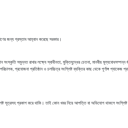
নির্মাণের জন্য প্রস্তাব আহ্বান করেছে সরকার।
তি সমুন্নত রাখার লক্ষ্যে স্বাধীনতা, মুক্তিযুদ্ধের চেতনা, মানবীয় মূল্যবোধসম্পন্ন জীবনমুখী
চালক, প্রযোজনা প্রতিষ্ঠান ও চলচ্চিত্র সংশ্লিষ্ট ব্যক্তির কাছ থেকে পূর্ণাঙ্গ প্যাকেজ প্
লিষ্ট সূত্রসহ প্রকাশ করে থাকি। তাই কোন খবর নিয়ে আপত্তি বা অভিযোগ থাকলে সংশ্লিষ