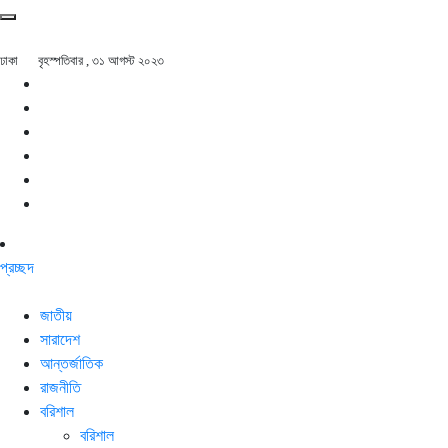
ঢাকা
বৃহস্পতিবার , ৩১ আগস্ট ২০২৩
প্রচ্ছদ
জাতীয়
সারাদেশ
আন্তর্জাতিক
রাজনীতি
বরিশাল
বরিশাল