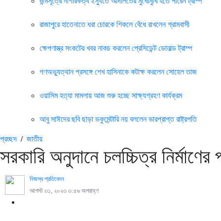
জন্মসূত্রে নাগরিকত্ব ইস্যুতে আদালতের মুখোমুখি হতে পারেন ট্রাম্প
রাজাপুরে হাতেনাতে ধরা চোরকে শিকলে বেঁধে রাখলেন গ্রামবাসী
ক্ষেপণাস্ত্র সংকটের খবর নাকচ করলেন প্রেসিডেন্ট ডোনাল্ড ট্রাম্প
গণঅভ্যুত্থান প্রসঙ্গে শেখ হাসিনাকে কটাক্ষ করলেন সোহেল তাজ
ওয়াসিম হত্যা মামলায় আজ শুরু হচ্ছে সাক্ষ্যগ্রহণ কার্যক্রম
আবু সাঈদের ছবি ছাড়া ডকুমেন্টারি নয় বললেন ভারপ্রাপ্ত রাষ্ট্রপতি
প্রচ্ছদ
/
জাতীয়
সরকারি অনুদানে চলচ্চিত্র নির্মাণের
নিজস্ব প্রতিবেদন
আগস্ট ৩১, ২০২৩ ৩:৫৬ অপরাহ্ণ