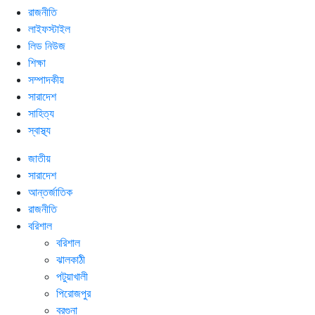
রাজনীতি
লাইফস্টাইল
লিড নিউজ
শিক্ষা
সম্পাদকীয়
সারাদেশ
সাহিত্য
স্বাস্থ্য
জাতীয়
সারাদেশ
আন্তর্জাতিক
রাজনীতি
বরিশাল
বরিশাল
ঝালকাঠী
পটুয়াখালী
পিরোজপুর
বরগুনা