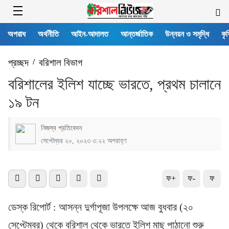
অপরাধ
অর্থনীতি
আইন-আদালত
আন্তর্জাতিক
উন্নয়ন ও সমৃদ্ধি
কৃষ
প্রচ্ছদ
/
বরিশাল বিভাগ
বরিশালের ইলিশ যাচ্ছে ভারতে, প্রথম চালানে
১৯ টন
নিজস্ব প্রতিবেদন
সেপ্টেম্বর ২০, ২০২৩ ৩:২২ অপরাহ্ণ
ফ+
ফ-
ফ
ডেস্ক রিপোর্ট : আসন্ন দুর্গাপূজা উপলক্ষে আজ বুধবার (২০
সেপ্টেম্বর) থেকে বরিশাল থেকে ভারতে ইলিশ মাছ পাঠানো শুরু