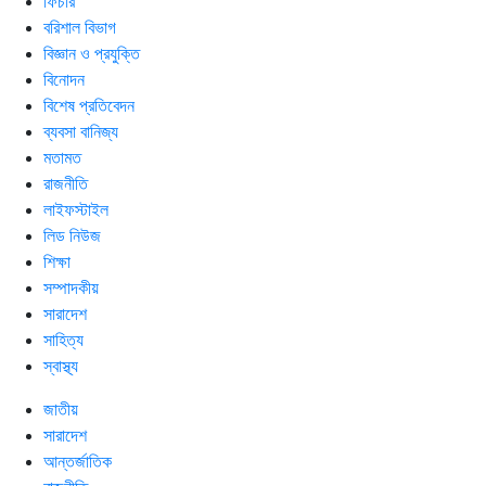
ফিচার
বরিশাল বিভাগ
বিজ্ঞান ও প্রযুক্তি
বিনোদন
বিশেষ প্রতিবেদন
ব্যবসা বানিজ্য
মতামত
রাজনীতি
লাইফস্টাইল
লিড নিউজ
শিক্ষা
সম্পাদকীয়
সারাদেশ
সাহিত্য
স্বাস্থ্য
জাতীয়
সারাদেশ
আন্তর্জাতিক