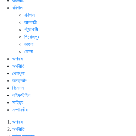
রাজনীতি
বরিশাল
বরিশাল
ঝালকাঠী
পটুয়াখালী
পিরোজপুর
বরগুনা
ভোলা
অপরাধ
অর্থনীতি
খেলাধুলা
জনদুর্ভোগ
বিনোদন
লাইফস্টাইল
সাহিত্য
সম্পাদকীয়
অপরাধ
অর্থনীতি