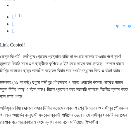
ফ+
ফ-
ফ
Link Copied!
ডেস্ক রিপোর্ট : লক্ষ্মীপুরে প্রেমের প্রস্তাবে রাজি না হওয়ায় কলেজ যাওয়ার পথে সুবর্ণা
মুনতাহা রিজমি নামে এক ছাত্রীকে কুপিয়ে ও ইট মেরে আহত করা হয়েছে। দালাল বাজার
ডিগ্রি কলেজের ছাত্র তানজীদ আহমেদ রিয়ান তার বখাটে বন্ধুদের নিয়ে এ ঘটনা ঘটায়।
মঙ্গলবার (২৯ আগস্ট) দুপুরে লক্ষ্মীপুর পৌরসভার ৭ নম্বর ওয়ার্ডের কলেজ রোডের সামাদ
স্কুল দিঘির পাড়ে এ ঘটনা ঘটে। রিয়ান প্রতারণা করে সরকারি কলেজে নিয়মিত ক্লাস করত
বলে জানা গেছে।
অভিযুক্ত রিয়ান দালাল বাজার ডিগ্রি কলেজের একাদশ শ্রেণির ছাত্র ও লক্ষ্মীপুর পৌরসভার
৭ নম্বর ওয়ার্ডের কালুহাজী সড়কের প্রবাসী শামীমের ছেলে। সে লক্ষ্মীপুর সরকারি কলেজের
পোশাক পরে প্রতারণার মাধ্যমে ক্লাস করত বলে জানিয়েছে শিক্ষার্থীরা।