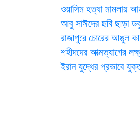
ওয়াসিম হত্যা মামলায় আজ শুরু
আবু সাঈদের ছবি ছাড়া ডকুমেন্
রাজাপুরে চোরের আঙুল কামড়ে
শহীদদের আত্মত্যাগের লক্ষ্য
ইরান যুদ্ধের প্রভাবে যুক্তরাষ্