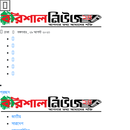
ঢাকা
মঙ্গলবার , ২৯ আগস্ট ২০২৩
প্রচ্ছদ
জাতীয়
সারাদেশ