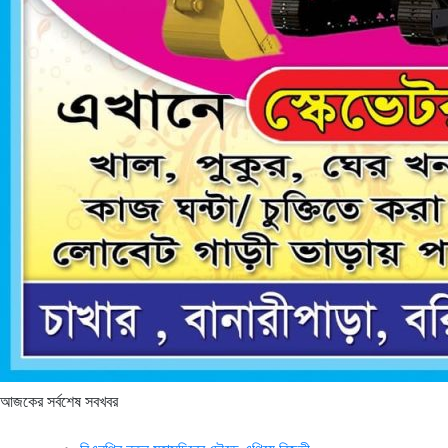
আজকের সর্বশেষ সবখবর