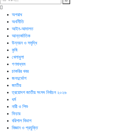
অপরাধ
অর্থনীতি
আইন-আদালত
আন্তর্জাতিক
উন্নয়ন ও সমৃদ্ধি
কৃষি
খেলাধুলা
গণমাধ্যম
চাকরির খবর
জনদুর্ভোগ
জাতীয়
ত্রয়োদশ জাতীয় সংসদ নির্বাচন ২০২৬
ধর্ম
নারী ও শিশু
ফিচার
বরিশাল বিভাগ
বিজ্ঞান ও প্রযুক্তি