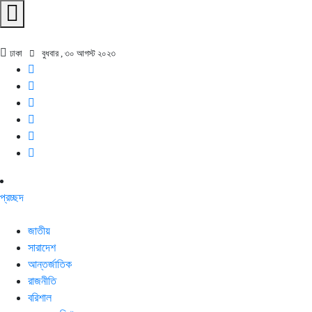
ঢাকা
বুধবার , ৩০ আগস্ট ২০২৩
প্রচ্ছদ
জাতীয়
সারাদেশ
আন্তর্জাতিক
রাজনীতি
বরিশাল