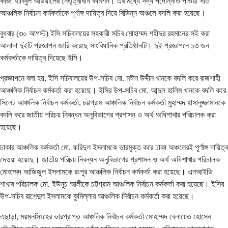
কাজী হাবিবুল আউয়ালের নেতৃত্বাধীন কমিশন। এর মধ্যে সদ্য পদোন্নতি পাওয়া সাত
আঞ্চলিক নির্বাচন কর্মকর্তাকে পূর্ণাঙ্গ দায়িত্ব দিয়ে বিভিন্ন অঞ্চলে বদলি করা হয়েছে।
বুধবার (৩০ আগস্ট) ইসি সচিবালয়ের সহকারী সচিব মোহাম্মদ শহীদুর রহমানের সই করা
আলাদা দুইটি প্রজ্ঞাপন জারি করেছে সাংবিধানিক প্রতিষ্ঠানটি। দুই প্রজ্ঞাপনে ১৩ জন
কর্মকর্তাকে দায়িত্ব দিয়েছে ইসি।
প্রজ্ঞাপনে বলা হয়, ইসি সচিবালয়ের উপ-সচিব মো. মঈন উদ্দীন খানকে বদলি করে রাজশাহী
আঞ্চলিক নির্বাচন কর্মকর্তা করা হয়েছে। ইসির উপ-সচিব মো. আব্দুল হালিম খানকে বদলি করে
সিলেট আঞ্চলিক নির্বাচন কর্মকর্তা, চট্টগ্রাম আঞ্চলিক নির্বাচন কর্মকর্তা মুহাম্মদ হাসানুজ্জামানকে
বদলি করে জাতীয় পরিচয় নিবন্ধন অনুবিভাগের প্রশাসন ও অর্থ অধিশাখার পরিচালক করা
হয়েছে।
ঢাকার আঞ্চলিক কর্মকর্তা মো. ফরিদুল ইসলামকে ভারমুক্ত করে ঢাকা অঞ্চলেরই পূর্ণাঙ্গ দায়িত্ব
দেওয়া হয়েছে। জাতীয় পরিচয় নিবন্ধন অনুবিভাগের প্রশাসন ও অর্থ অধিশাখার পরিচালক
মোহাম্মদ আজিজুল ইসলামকে রংপুর আঞ্চলিক নির্বাচন কর্মকর্তা করা হয়েছে। এনআইডি
শাখার পরিচালক মো. ইউনুচ আলীকে চট্টগ্রাম আঞ্চলিক নির্বাচন কর্মকর্তা করা হয়েছে। ইসির
উপ-সচিব রাশেদুল ইসলামকে কুমিল্লার আঞ্চলিক নির্বাচন কর্মকর্তা করা হয়েছে।
এছাড়া, ময়মনসিংহের ভারপ্রাপ্ত আঞ্চলিক নির্বাচন কর্মকর্তা মোহাম্মদ বেলায়েত হোসেন