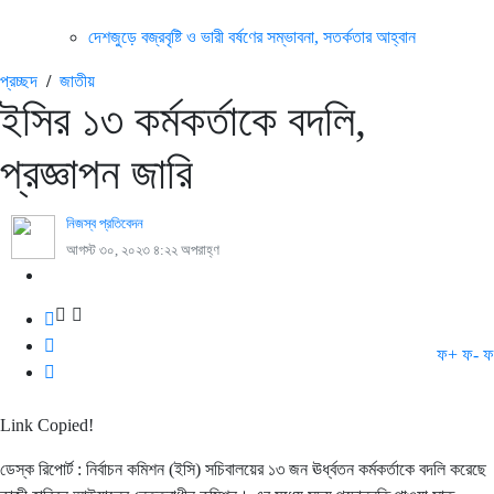
দেশজুড়ে বজ্রবৃষ্টি ও ভারী বর্ষণের সম্ভাবনা, সতর্কতার আহ্বান
প্রচ্ছদ
/
জাতীয়
ইসির ১৩ কর্মকর্তাকে বদলি,
প্রজ্ঞাপন জারি
নিজস্ব প্রতিবেদন
আগস্ট ৩০, ২০২৩ ৪:২২ অপরাহ্ণ
ফ+
ফ-
ফ
Link Copied!
ডেস্ক রিপোর্ট : নির্বাচন কমিশন (ইসি) সচিবালয়ের ১৩ জন ঊর্ধ্বতন কর্মকর্তাকে বদলি করেছে