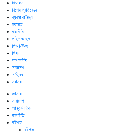
বিনোদন
বিশেষ প্রতিবেদন
ব্যবসা বানিজ্য
মতামত
রাজনীতি
লাইফস্টাইল
লিড নিউজ
শিক্ষা
সম্পাদকীয়
সারাদেশ
সাহিত্য
স্বাস্থ্য
জাতীয়
সারাদেশ
আন্তর্জাতিক
রাজনীতি
বরিশাল
বরিশাল