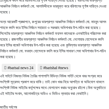
চৌধুরীকে বদলি করে ময়মনসিংহের পূর্ণাঙ্গ দায়িত্ব দেওয়া হয়েছে। বরিশালের ভারপ্রাপ্ত
আঞ্চলিক নির্বাচন কর্মকর্তা মো. আলাউদ্দীনকে ভারমুক্ত করে বরিশালের পূর্ণাঙ্গ দায়িত্ব দেওয়া
হয়েছে।
অন্য আরেকটি প্রজ্ঞাপনে, রংপুরের ভারপ্রাপ্ত আঞ্চলিক নির্বাচন কর্মকর্তা মো. মাহবুব আলম
শাহকে বদলি করে ইসির নির্বাচন সহায়তা ও সরবরাহ অধিশাখার উপ-সচিব করা হয়েছে।
সিলেটের ভারপ্রাপ্ত আঞ্চলিক নির্বাচন কর্মকর্তা ফয়সল কাদেরকে এনআইডির পরিচালক করা
হয়েছে। রাজশাহীর ভারপ্রাপ্ত আঞ্চলিক নির্বাচন কর্মকর্তা মো. দেলোয়ার হোসেনকে বদলি
করে ইসির বাজেট অধিশাখার উপ-সচিব করা হয়েছে এবং কুমিল্লার ভারপ্রাপ্ত আঞ্চলিক
নির্বাচন কর্মকর্তা মো. ফরহাদ হোসেনকে বদলি করে ইসির সাধারণ সেবা অধিশাখার উপ-সচিব
করা হয়েছে।
#barisal news 24
#barishal #news
এই সাইটে নিজম্ব নিউজ তৈরির পাশাপাশি বিভিন্ন নিউজ সাইট থেকে খবর সংগ্রহ করে
সংশ্লিষ্ট সূত্রসহ প্রকাশ করে থাকি। তাই কোন খবর নিয়ে আপত্তি বা অভিযোগ থাকলে
সংশ্লিষ্ট নিউজ সাইটের কর্তৃপক্ষের সাথে যোগাযোগ করার অনুরোধ রইলো।বিনা অনুমতিতে
এই সাইটের সংবাদ, আলোকচিত্র অডিও ও ভিডিও ব্যবহার করা বেআইনি।
জাতীয় সর্বশেষ