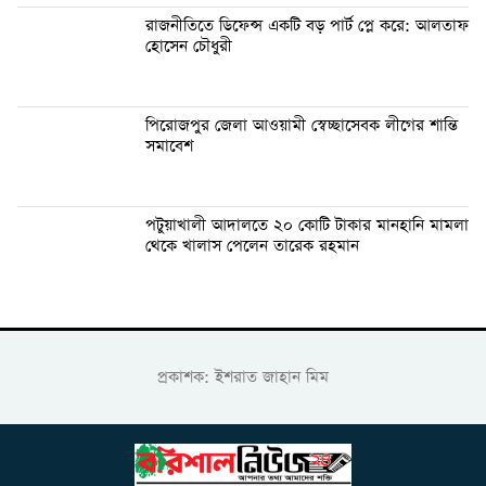
রাজনীতিতে ডিফেন্স একটি বড় পার্ট প্লে করে: আলতাফ
হোসেন চৌধুরী
পিরোজপুর জেলা আওয়ামী স্বেচ্ছাসেবক লীগের শান্তি
সমাবেশ
পটুয়াখালী আদালতে ২০ কোটি টাকার মানহানি মামলা
থেকে খালাস পেলেন তারেক রহমান
প্রকাশক: ইশরাত জাহান মিম