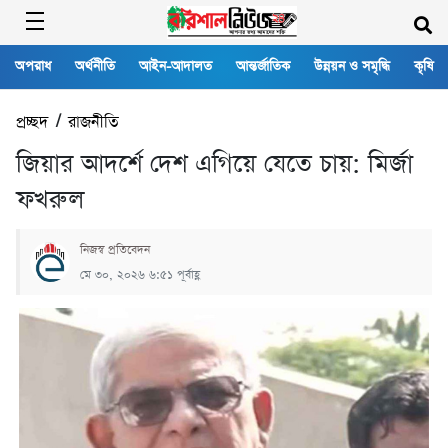
অপরাধ
অর্থনীতি
আইন-আদালত
আন্তর্জাতিক
উন্নয়ন ও সমৃদ্ধি
কৃষি
প্রচ্ছদ
/
রাজনীতি
জিয়ার আদর্শে দেশ এগিয়ে যেতে চায়: মির্জা
ফখরুল
নিজস্ব প্রতিবেদন
মে ৩০, ২০২৬ ৬:৫১ পূর্বাহ্ণ