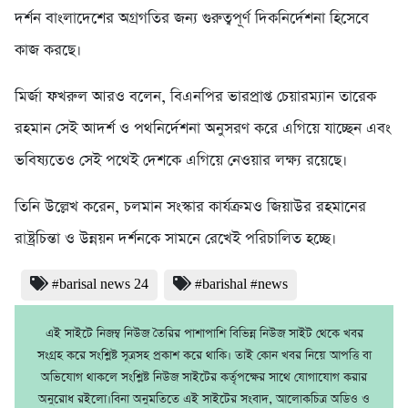
দর্শন বাংলাদেশের অগ্রগতির জন্য গুরুত্বপূর্ণ দিকনির্দেশনা হিসেবে
কাজ করছে।
মির্জা ফখরুল আরও বলেন, বিএনপির ভারপ্রাপ্ত চেয়ারম্যান তারেক
রহমান সেই আদর্শ ও পথনির্দেশনা অনুসরণ করে এগিয়ে যাচ্ছেন এবং
ভবিষ্যতেও সেই পথেই দেশকে এগিয়ে নেওয়ার লক্ষ্য রয়েছে।
তিনি উল্লেখ করেন, চলমান সংস্কার কার্যক্রমও জিয়াউর রহমানের
রাষ্ট্রচিন্তা ও উন্নয়ন দর্শনকে সামনে রেখেই পরিচালিত হচ্ছে।
#barisal news 24
#barishal #news
এই সাইটে নিজম্ব নিউজ তৈরির পাশাপাশি বিভিন্ন নিউজ সাইট থেকে খবর
সংগ্রহ করে সংশ্লিষ্ট সূত্রসহ প্রকাশ করে থাকি। তাই কোন খবর নিয়ে আপত্তি বা
অভিযোগ থাকলে সংশ্লিষ্ট নিউজ সাইটের কর্তৃপক্ষের সাথে যোগাযোগ করার
অনুরোধ রইলো।বিনা অনুমতিতে এই সাইটের সংবাদ, আলোকচিত্র অডিও ও