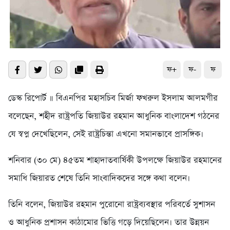
ফ+
ফ-
ফ
ডেস্ক রিপোর্ট ॥ বিএনপির মহাসচিব মির্জা ফখরুল ইসলাম আলমগীর
বলেছেন, শহীদ রাষ্ট্রপতি জিয়াউর রহমান আধুনিক বাংলাদেশ গঠনের
যে স্বপ্ন দেখেছিলেন, সেই রাষ্ট্রচিন্তা এখনো সমানভাবে প্রাসঙ্গিক।
শনিবার (৩০ মে) ৪৫তম শাহাদাতবার্ষিকী উপলক্ষে জিয়াউর রহমানের
সমাধি জিয়ারত শেষে তিনি সাংবাদিকদের সঙ্গে কথা বলেন।
তিনি বলেন, জিয়াউর রহমান পুরোনো রাষ্ট্রব্যবস্থার পরিবর্তে সুশাসন
ও আধুনিক প্রশাসন কাঠামোর ভিত্তি গড়ে দিয়েছিলেন। তার উন্নয়ন