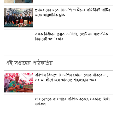
প্রথমবারের মতো বিএনপি ও চীনের কমিউনিস্ট পার্টির
মধ্যে আনুষ্ঠানিক চুক্তি
একক নির্বাচনে প্রস্তুত এনসিপি, জোট নয় সাংগঠনিক
বিস্তারেই অগ্রাধিকার
এই সপ্তাহের পাঠকপ্রিয়
বরিশাল বিভাগে বিএনপির কোনো লোক থাকবে না,
সব আ.লীগে চলে আসবে: শাহজাহান ওমর
সারাদেশকে কারাগারে পরিণত করেছে সরকার: মির্জা
ফখরুল