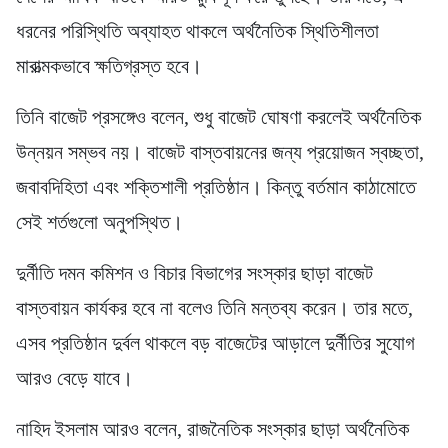
ধরনের পরিস্থিতি অব্যাহত থাকলে অর্থনৈতিক স্থিতিশীলতা
মারাত্মকভাবে ক্ষতিগ্রস্ত হবে।
তিনি বাজেট প্রসঙ্গেও বলেন, শুধু বাজেট ঘোষণা করলেই অর্থনৈতিক
উন্নয়ন সম্ভব নয়। বাজেট বাস্তবায়নের জন্য প্রয়োজন স্বচ্ছতা,
জবাবদিহিতা এবং শক্তিশালী প্রতিষ্ঠান। কিন্তু বর্তমান কাঠামোতে
সেই শর্তগুলো অনুপস্থিত।
দুর্নীতি দমন কমিশন ও বিচার বিভাগের সংস্কার ছাড়া বাজেট
বাস্তবায়ন কার্যকর হবে না বলেও তিনি মন্তব্য করেন। তার মতে,
এসব প্রতিষ্ঠান দুর্বল থাকলে বড় বাজেটের আড়ালে দুর্নীতির সুযোগ
আরও বেড়ে যাবে।
নাহিদ ইসলাম আরও বলেন, রাজনৈতিক সংস্কার ছাড়া অর্থনৈতিক