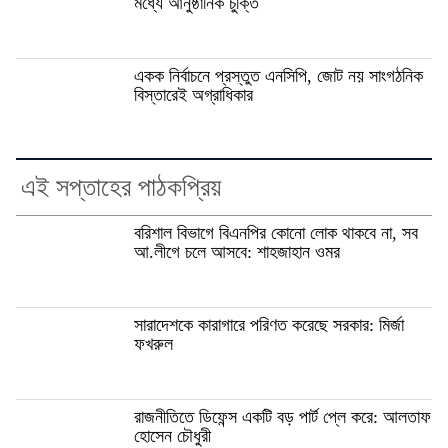
মধ্যে আনুষ্ঠানিক চুক্তি
একক নির্বাচনে প্রস্তুত এনসিপি, জোট নয় সাংগঠনিক
বিস্তারেই অগ্রাধিকার
এই সপ্তাহের পাঠকপ্রিয়
বরিশাল বিভাগে বিএনপির কোনো লোক থাকবে না, সব
আ.লীগে চলে আসবে: শাহজাহান ওমর
সারাদেশকে কারাগারে পরিণত করেছে সরকার: মির্জা
ফখরুল
রাজনীতিতে ডিফেন্স একটি বড় পার্ট প্লে করে: আলতাফ
হোসেন চৌধুরী