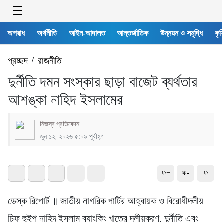
অপরাধ
অর্থনীতি
আইন-আদালত
আন্তর্জাতিক
উন্নয়ন ও সমৃদ্ধি
কৃষ
প্রচ্ছদ
/
রাজনীতি
দুর্নীতি দমন সংস্কার ছাড়া বাজেট ব্যর্থতার
আশঙ্কা নাহিদ ইসলামের
নিজস্ব প্রতিবেদন
জুন ১২, ২০২৬ ৫:০৯ পূর্বাহ্ণ
ফ+
ফ-
ফ
ডেস্ক রিপোর্ট ॥ জাতীয় নাগরিক পার্টির আহ্বায়ক ও বিরোধীদলীয়
চিফ হুইপ নাহিদ ইসলাম ব্যাংকিং খাতের দলীয়করণ, দুর্নীতি এবং