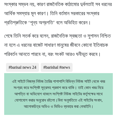
সংস্কার সম্ভব নয়, কারণ রাজনৈতিক কাঠামোর দুর্বলতাই সব ধরনের
আর্থিক সমস্যার মূল কারণ। তিনি বর্তমান সরকারের সংস্কার
প্রতিশ্রুতিকে ‘শূন্য অগ্রগতি’ বলে অভিহিত করেন।
শেষে তিনি সতর্ক করে বলেন, রাজনৈতিক স্বচ্ছতা ও সুশাসন নিশ্চিত
না হলে এ ধরনের বাজেট সাধারণ মানুষের জীবনে কোনো ইতিবাচক
পরিবর্তন আনতে পারবে না, বরং সংকট আরও ঘনীভূত করবে।
#barisal news 24
#barishal #news
এই সাইটে নিজম্ব নিউজ তৈরির পাশাপাশি বিভিন্ন নিউজ সাইট থেকে খবর
সংগ্রহ করে সংশ্লিষ্ট সূত্রসহ প্রকাশ করে থাকি। তাই কোন খবর নিয়ে
আপত্তি বা অভিযোগ থাকলে সংশ্লিষ্ট নিউজ সাইটের কর্তৃপক্ষের সাথে
যোগাযোগ করার অনুরোধ রইলো।বিনা অনুমতিতে এই সাইটের সংবাদ,
আলোকচিত্র অডিও ও ভিডিও ব্যবহার করা বেআইনি।