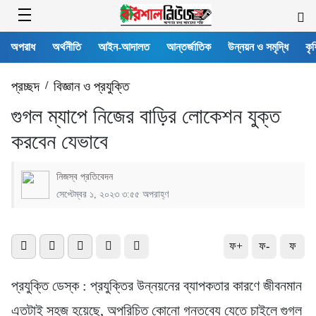
অপরাধ
অর্থনীতি
আইন-আদালত
আন্তর্জাতিক
উন্নয়ন ও সমৃদ্ধি
কৃষ
প্রচ্ছদ
/
বিজ্ঞান ও প্রযুক্তি
গুগল ম্যাপে নিজের বাড়ির লোকেশন যুক্ত
করবেন যেভাবে
নিজস্ব প্রতিবেদন
সেপ্টেম্বর ১, ২০২৩ ৩:৫৫ অপরাহ্ণ
ফ+
ফ-
ফ
প্রযুক্তি ডেস্ক : প্রযুক্তির উন্নয়নের ব্যাপকতার কারণে জীবনমান
এতটাই সহজ হয়েছে, অপরিচিত কোনো গন্তব্যে যেতে চাইলে গুগল