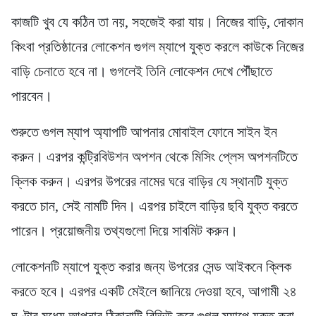
কাজটি খুব যে কঠিন তা নয়, সহজেই করা যায়। নিজের বাড়ি, দোকান
কিংবা প্রতিষ্ঠানের লোকেশন গুগল ম্যাপে যুক্ত করলে কাউকে নিজের
বাড়ি চেনাতে হবে না। গুগলেই তিনি লোকেশন দেখে পৌঁছাতে
পারবেন।
শুরুতে গুগল ম্যাপ অ্যাপটি আপনার মোবাইল ফোনে সাইন ইন
করুন। এরপর কন্ট্রিবিউশন অপশন থেকে মিসিং প্লেস অপশনটিতে
ক্লিক করুন। এরপর উপরের নামের ঘরে বাড়ির যে স্থানটি যুক্ত
করতে চান, সেই নামটি দিন। এরপর চাইলে বাড়ির ছবি যুক্ত করতে
পারেন। প্রয়োজনীয় তথ্যগুলো দিয়ে সাবমিট করুন।
লোকেশনটি ম্যাপে যুক্ত করার জন্য উপরের সেন্ড আইকনে ক্লিক
করতে হবে। এরপর একটি মেইলে জানিয়ে দেওয়া হবে, আগামী ২৪
ঘণ্টার মধ্যে আপনার ঠিকানাটি রিভিউ করে গুগল ম্যাপে যুক্ত করা