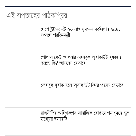
এই সপ্তাহের পাঠকপ্রিয়
দেশে ইন্টারনেটে ২০ লাখ যুবকের কর্মস্থান হচ্ছে:
সংসদে প্রতিমন্ত্রী
গোপনে কেউ আপনার ফেসবুক অ্যাকাউন্ট ব্যবহার
করছে কি? জানবেন যেভাবে
ফেসবুক হ্যাক হলে অ্যাকাউন্ট ফিরে পাবেন যেভাবে
রাজনীতির অস্থিরতায় সামাজিক যোগাযোগমাধ্যমে ভুল
তথ্যের ছড়াছড়ি