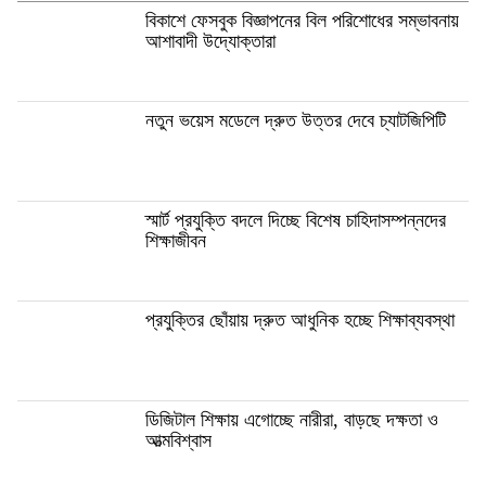
বিকাশে ফেসবুক বিজ্ঞাপনের বিল পরিশোধের সম্ভাবনায়
আশাবাদী উদ্যোক্তারা
নতুন ভয়েস মডেলে দ্রুত উত্তর দেবে চ্যাটজিপিটি
স্মার্ট প্রযুক্তি বদলে দিচ্ছে বিশেষ চাহিদাসম্পন্নদের
শিক্ষাজীবন
প্রযুক্তির ছোঁয়ায় দ্রুত আধুনিক হচ্ছে শিক্ষাব্যবস্থা
ডিজিটাল শিক্ষায় এগোচ্ছে নারীরা, বাড়ছে দক্ষতা ও
আত্মবিশ্বাস