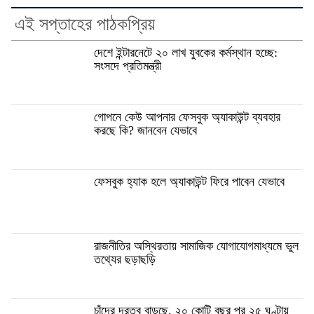
এই সপ্তাহের পাঠকপ্রিয়
দেশে ইন্টারনেটে ২০ লাখ যুবকের কর্মস্থান হচ্ছে:
সংসদে প্রতিমন্ত্রী
গোপনে কেউ আপনার ফেসবুক অ্যাকাউন্ট ব্যবহার
করছে কি? জানবেন যেভাবে
ফেসবুক হ্যাক হলে অ্যাকাউন্ট ফিরে পাবেন যেভাবে
রাজনীতির অস্থিরতায় সামাজিক যোগাযোগমাধ্যমে ভুল
তথ্যের ছড়াছড়ি
চাঁদের দূরত্ব বাড়ছে, ২০ কোটি বছর পর ২৫ ঘণ্টায়