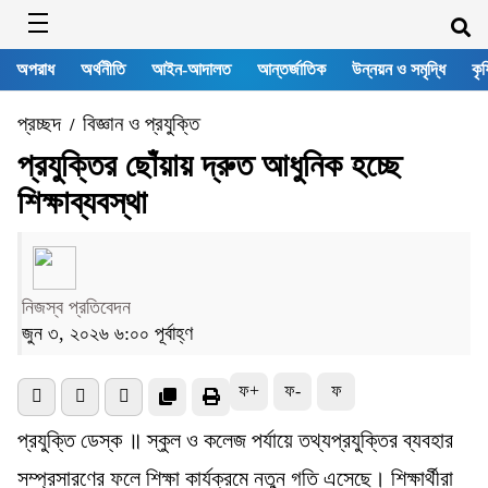
অপরাধ
অর্থনীতি
আইন-আদালত
আন্তর্জাতিক
উন্নয়ন ও সমৃদ্ধি
কৃষ
প্রচ্ছদ
বিজ্ঞান ও প্রযুক্তি
/
প্রযুক্তির ছোঁয়ায় দ্রুত আধুনিক হচ্ছে
শিক্ষাব্যবস্থা
নিজস্ব প্রতিবেদন
জুন ৩, ২০২৬ ৬:০০ পূর্বাহ্ণ
ফ+
ফ-
ফ
প্রযুক্তি ডেস্ক ॥ স্কুল ও কলেজ পর্যায়ে তথ্যপ্রযুক্তির ব্যবহার
সম্প্রসারণের ফলে শিক্ষা কার্যক্রমে নতুন গতি এসেছে। শিক্ষার্থীরা