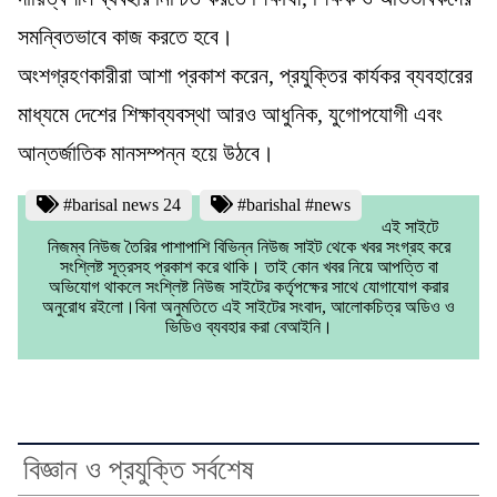
সমন্বিতভাবে কাজ করতে হবে।
অংশগ্রহণকারীরা আশা প্রকাশ করেন, প্রযুক্তির কার্যকর ব্যবহারের
মাধ্যমে দেশের শিক্ষাব্যবস্থা আরও আধুনিক, যুগোপযোগী এবং
আন্তর্জাতিক মানসম্পন্ন হয়ে উঠবে।
#barisal news 24
#barishal #news
এই সাইটে
নিজম্ব নিউজ তৈরির পাশাপাশি বিভিন্ন নিউজ সাইট থেকে খবর সংগ্রহ করে
সংশ্লিষ্ট সূত্রসহ প্রকাশ করে থাকি। তাই কোন খবর নিয়ে আপত্তি বা
অভিযোগ থাকলে সংশ্লিষ্ট নিউজ সাইটের কর্তৃপক্ষের সাথে যোগাযোগ করার
অনুরোধ রইলো।বিনা অনুমতিতে এই সাইটের সংবাদ, আলোকচিত্র অডিও ও
ভিডিও ব্যবহার করা বেআইনি।
বিজ্ঞান ও প্রযুক্তি সর্বশেষ