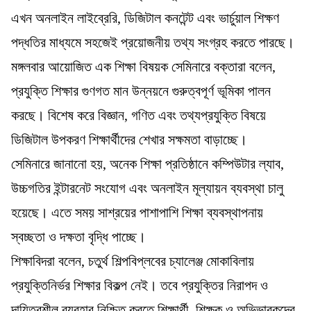
এখন অনলাইন লাইব্রেরি, ডিজিটাল কনটেন্ট এবং ভার্চুয়াল শিক্ষণ
পদ্ধতির মাধ্যমে সহজেই প্রয়োজনীয় তথ্য সংগ্রহ করতে পারছে।
মঙ্গলবার আয়োজিত এক শিক্ষা বিষয়ক সেমিনারে বক্তারা বলেন,
প্রযুক্তি শিক্ষার গুণগত মান উন্নয়নে গুরুত্বপূর্ণ ভূমিকা পালন
করছে। বিশেষ করে বিজ্ঞান, গণিত এবং তথ্যপ্রযুক্তি বিষয়ে
ডিজিটাল উপকরণ শিক্ষার্থীদের শেখার সক্ষমতা বাড়াচ্ছে।
সেমিনারে জানানো হয়, অনেক শিক্ষা প্রতিষ্ঠানে কম্পিউটার ল্যাব,
উচ্চগতির ইন্টারনেট সংযোগ এবং অনলাইন মূল্যায়ন ব্যবস্থা চালু
হয়েছে। এতে সময় সাশ্রয়ের পাশাপাশি শিক্ষা ব্যবস্থাপনায়
স্বচ্ছতা ও দক্ষতা বৃদ্ধি পাচ্ছে।
শিক্ষাবিদরা বলেন, চতুর্থ শিল্পবিপ্লবের চ্যালেঞ্জ মোকাবিলায়
প্রযুক্তিনির্ভর শিক্ষার বিকল্প নেই। তবে প্রযুক্তির নিরাপদ ও
দায়িত্বশীল ব্যবহার নিশ্চিত করতে শিক্ষার্থী, শিক্ষক ও অভিভাবকদের