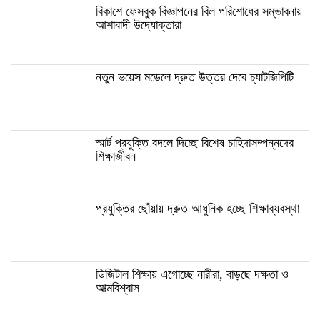
বিকাশে ফেসবুক বিজ্ঞাপনের বিল পরিশোধের সম্ভাবনায়
আশাবাদী উদ্যোক্তারা
নতুন ভয়েস মডেলে দ্রুত উত্তর দেবে চ্যাটজিপিটি
স্মার্ট প্রযুক্তি বদলে দিচ্ছে বিশেষ চাহিদাসম্পন্নদের
শিক্ষাজীবন
প্রযুক্তির ছোঁয়ায় দ্রুত আধুনিক হচ্ছে শিক্ষাব্যবস্থা
ডিজিটাল শিক্ষায় এগোচ্ছে নারীরা, বাড়ছে দক্ষতা ও
আত্মবিশ্বাস