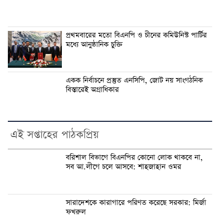
প্রথমবারের মতো বিএনপি ও চীনের কমিউনিস্ট পার্টির
মধ্যে আনুষ্ঠানিক চুক্তি
একক নির্বাচনে প্রস্তুত এনসিপি, জোট নয় সাংগঠনিক
বিস্তারেই অগ্রাধিকার
এই সপ্তাহের পাঠকপ্রিয়
বরিশাল বিভাগে বিএনপির কোনো লোক থাকবে না,
সব আ.লীগে চলে আসবে: শাহজাহান ওমর
সারাদেশকে কারাগারে পরিণত করেছে সরকার: মির্জা
ফখরুল