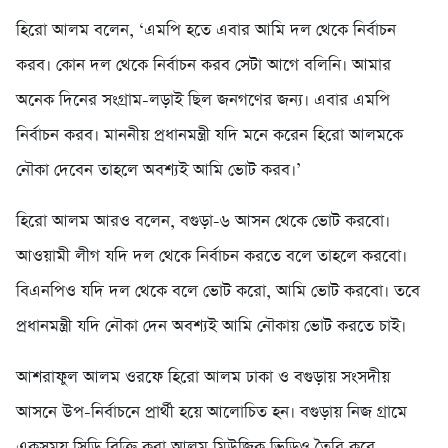
হিরো আলম বলেন, ‘এমপি হতে এবার আমি দল থেকে নির্বাচন
করব। কোন দল থেকে নির্বাচন করব সেটা আগে বলিনি। আমার
অনেক দিনের সংগ্রাম-লড়াই ছিল জনগণের জন্য। এবার এমপি
নির্বাচন করব। মাননীয় প্রধানমন্ত্রী যদি মনে করেন হিরো আলমকে
নৌকা দেবেন তাহলে অবশ্যই আমি ভোট করব।’
হিরো আলম আরও বলেন, বগুড়া-৬ আসন থেকে ভোট করবো।
আওয়ামী লীগ যদি দল থেকে নির্বাচন করতে বলে তাহলে করবো।
বিএনপিও যদি দল থেকে বলে ভোট করো, আমি ভোট করবো। তবে
প্রধানমন্ত্রী যদি নৌকা দেন অবশ্যই আমি নৌকায় ভোট করতে চাই।
আশরাফুল আলম ওরফে হিরো আলম ঢাকা ও বগুড়ায় সংসদীয়
আসনে উপ-নির্বাচনে প্রার্থী হয়ে আলোচিত হন। বগুড়ায় নিজ গ্রামে
একসময় সিডি বিক্রি করা আলম মিউজিক ভিডিও তৈরি করে