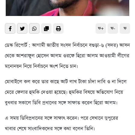
ফ+
ফ-
ফ
ডেস্ক রিপোর্ট : আগামী জাতীয় সংসদ নির্বাচনে বগুড়া-৬ (সদর) আসন
থেকে আশরাফুল হোসেন আলম ওরফে হিরো আলম আওয়ামী লীগের
মনোনয়ন নিয়ে নির্বাচনে অংশ নিতে চান।
মোবাইলে কল করে তার কাছে আট লাখ টাকা চাঁদা দাবি ও না দিলে
মেরে ফেলার হুমকি দেওয়া হয়েছে। হুমকির বিষয়ে অভিযোগ নিয়ে
বুধবার সকালে ডিবি প্রধানের সঙ্গে সাক্ষাত করেন হিরো আলম।
এ সময় ডিবিপ্রধানের সঙ্গে সাক্ষাৎ করেন। পরে সেখানে দুপুরের
খাবার শেষে সাংবাদিকদের সঙ্গে কথা বলেন তিনি।