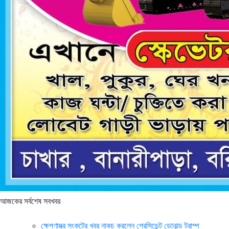
আজকের সর্বশেষ সবখবর
ক্ষেপণাস্ত্র সংকটের খবর নাকচ করলেন প্রেসিডেন্ট ডোনাল্ড ট্রাম্প