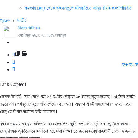
ক্ষমতার কেন্দ্র থেকে ধ্বংসস্তূপে ঝালকাঠিতে আমুর বাড়ির করুণ পরিণতি
প্রচ্ছদ
/
জাতীয়
নিজস্ব প্রতিবেদন
সেপ্টেম্বর ২৭, ২০২৩ ৩:৩৯ অপরাহ্ণ
ফ+
ফ-
ফ
Link Copied!
ডেস্ক রিপোর্ট : সারা দেশে গত ২৪ ঘণ্টায় ডেঙ্গুতে ১৫ জনের মৃত্যু হয়েছে। এ নিয়ে চলতি
বছরে এখন পর্যন্ত ডেঙ্গুতে মারা গেছে ৯৫৮ জন। এছাড়া একই সময়ে আরও ২৯৫০ জন
ডেঙ্গু রোগী হাসপাতালে ভর্তি হয়েছেন।
বুধবার সন্ধ্যায় স্বাস্থ্য অধিদপ্তরের হেলথ ইমার্জেন্সি অপারেশন সেন্টার ও কন্ট্রোল রুমের
ডেঙ্গুবিষয়ক প্রতিবেদনে জানানো হয়, মারা যাওয়া ১৫ জনের মধ্যে রাজধানী ঢাকার ৭ জন, ৮