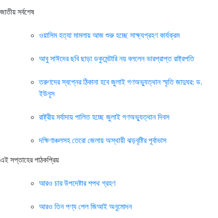
জাতীয় সর্বশেষ
ওয়াসিম হত্যা মামলায় আজ শুরু হচ্ছে সাক্ষ্যগ্রহণ কার্যক্রম
আবু সাঈদের ছবি ছাড়া ডকুমেন্টারি নয় বললেন ভারপ্রাপ্ত রাষ্ট্রপতি
তরুণদের স্বপ্নের ঠিকানা হবে জুলাই গণঅভ্যুত্থান স্মৃতি জাদুঘর: ড.
ইউনূস
রাষ্ট্রীয় মর্যাদায় পালিত হচ্ছে জুলাই গণঅভ্যুত্থান দিবস
দক্ষিণাঞ্চলসহ তেরো জেলায় অস্থায়ী ঝড়বৃষ্টির পূর্বাভাস
এই সপ্তাহের পাঠকপ্রিয়
আরও চার উপদেষ্টার শপথ গ্রহণ
আরও তিন পণ্য পেল জিআই অনুমোদন