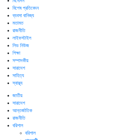
বিনোদন
বিশেষ প্রতিবেদন
ব্যবসা বানিজ্য
মতামত
রাজনীতি
লাইফস্টাইল
লিড নিউজ
শিক্ষা
সম্পাদকীয়
সারাদেশ
সাহিত্য
স্বাস্থ্য
জাতীয়
সারাদেশ
আন্তর্জাতিক
রাজনীতি
বরিশাল
বরিশাল