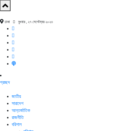
ঢাকা
বুধবার , ২৭ সেপ্টেম্বর ২০২৩
প্রচ্ছদ
জাতীয়
সারাদেশ
আন্তর্জাতিক
রাজনীতি
বরিশাল