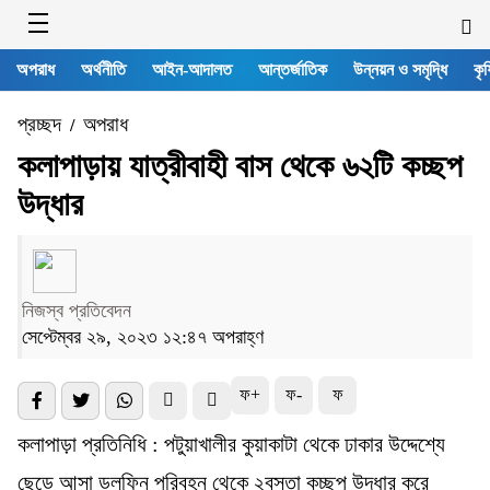
অপরাধ
অর্থনীতি
আইন-আদালত
আন্তর্জাতিক
উন্নয়ন ও সমৃদ্ধি
কৃষ
প্রচ্ছদ
অপরাধ
/
কলাপাড়ায় যাত্রীবাহী বাস থেকে ৬২টি কচ্ছপ
উদ্ধার
নিজস্ব প্রতিবেদন
সেপ্টেম্বর ২৯, ২০২৩ ১২:৪৭ অপরাহ্ণ
ফ+
ফ-
ফ
কলাপাড়া প্রতিনিধি : পটুয়াখালীর কুয়াকাটা থেকে ঢাকার উদ্দেশ্যে
ছেড়ে আসা ডলফিন পরিবহন থেকে ২বস্তা কচ্ছপ উদ্ধার করে