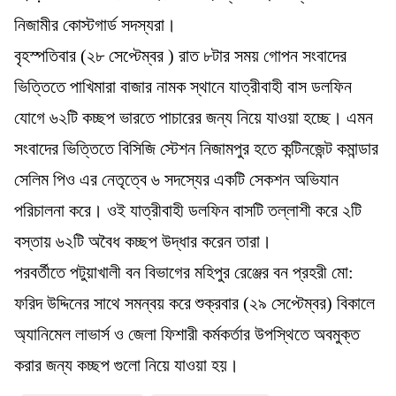
নিজামীর কোস্টগার্ড সদস্যরা।
বৃহস্পতিবার (২৮ সেপ্টেম্বর ) রাত ৮টার সময় গোপন সংবাদের
ভিত্তিতে পাখিমারা বাজার নামক স্থানে যাত্রীবাহী বাস ডলফিন
যোগে ৬২টি কচ্ছপ ভারতে পাচারের জন্য নিয়ে যাওয়া হচ্ছে। এমন
সংবাদের ভিত্তিতে বিসিজি স্টেশন নিজামপুর হতে কন্টিনজেন্ট কমান্ডার
সেলিম পিও এর নেতৃত্বে ৬ সদস্যের একটি সেকশন অভিযান
পরিচালনা করে। ওই যাত্রীবাহী ডলফিন বাসটি তল্লাশী করে ২টি
বস্তায় ৬২টি অবৈধ কচ্ছপ উদ্ধার করেন তারা।
পরবর্তীতে পটুয়াখালী বন বিভাগের মহিপুর রেঞ্জের বন প্রহরী মো:
ফরিদ উদ্দিনের সাথে সমন্বয় করে শুক্রবার (২৯ সেপ্টেম্বর) বিকালে
অ্যানিমেল লাভার্স ও জেলা ফিশারী কর্মকর্তার উপস্থিতে অবমুক্ত
করার জন্য কচ্ছপ গুলো নিয়ে যাওয়া হয়।