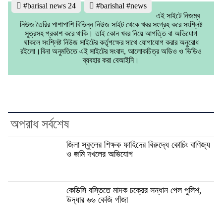
#barisal news 24
#barishal #news
এই সাইটে নিজম্ব
নিউজ তৈরির পাশাপাশি বিভিন্ন নিউজ সাইট থেকে খবর সংগ্রহ করে সংশ্লিষ্ট
সূত্রসহ প্রকাশ করে থাকি। তাই কোন খবর নিয়ে আপত্তি বা অভিযোগ
থাকলে সংশ্লিষ্ট নিউজ সাইটের কর্তৃপক্ষের সাথে যোগাযোগ করার অনুরোধ
রইলো।বিনা অনুমতিতে এই সাইটের সংবাদ, আলোকচিত্র অডিও ও ভিডিও
ব্যবহার করা বেআইনি।
অপরাধ সর্বশেষ
জিলা স্কুলের শিক্ষক ফাহিদের বিরুদ্ধে কোচিং বাণিজ্য
ও জমি দখলের অভিযোগ
কেডিসি বস্তিতে মাদক চক্রের সন্ধান পেল পুলিশ,
উদ্ধার ৬৬ কেজি গাঁজা