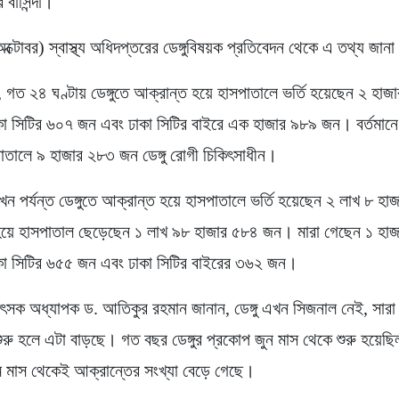
বাসিন্দা।
ক্টোবর) স্বাস্থ্য অধিদপ্তরের ডেঙ্গুবিষয়ক প্রতিবেদন থেকে এ তথ্য জান
 গত ২৪ ঘণ্টায় ডেঙ্গুতে আক্রান্ত হয়ে হাসপাতালে ভর্তি হয়েছেন ২ হ
কা সিটির ৬০৭ জন এবং ঢাকা সিটির বাইরে এক হাজার ৯৮৯ জন। বর্তমানে
পাতালে ৯ হাজার ২৮৩ জন ডেঙ্গু রোগী চিকিৎসাধীন।
ন পর্যন্ত ডেঙ্গুতে আক্রান্ত হয়ে হাসপাতালে ভর্তি হয়েছেন ২ লাখ ৮ হা
হয়ে হাসপাতাল ছেড়েছেন ১ লাখ ৯৮ হাজার ৫৮৪ জন। মারা গেছেন ১ হা
াকা সিটির ৬৫৫ জন এবং ঢাকা সিটির বাইরের ৩৬২ জন।
কিৎসক অধ্যাপক ড. আতিকুর রহমান জানান, ডেঙ্গু এখন সিজনাল নেই, সার
ি শুরু হলে এটা বাড়ছে। গত বছর ডেঙ্গুর প্রকোপ জুন মাস থেকে শুরু হয়েছি
 মাস থেকেই আক্রান্তের সংখ্যা বেড়ে গেছে।