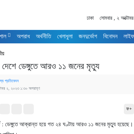
ঢাকা
সোমবার , ২ অক্টোব
শাল
অপরাধ
অর্থনীতি
খেলাধুলা
জনদুর্ভোগ
বিনোদন
লাইফ
তীয়
য় দেশে ডেঙ্গুতে আরও ১১ জনের মৃত্যু
স্ব প্রতিবেদন
টোবর ২, ২০২৩ ১:৩০ অপরাহ্ণ
ফ+
র্ট : ডেঙ্গুতে আক্রান্ত হয়ে গত ২৪ ঘণ্টায় আরও ১১ জনের মৃত্যু হয়েছে