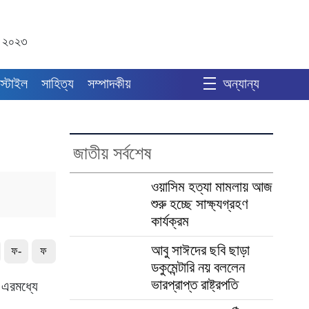
র ২০২৩
স্টাইল
সাহিত্য
সম্পাদকীয়
অন্যান্য
জাতীয় সর্বশেষ
ওয়াসিম হত্যা মামলায় আজ
শুরু হচ্ছে সাক্ষ্যগ্রহণ
কার্যক্রম
আবু সাঈদের ছবি ছাড়া
ফ-
ফ
ডকুমেন্টারি নয় বললেন
ভারপ্রাপ্ত রাষ্ট্রপতি
। এরমধ্যে