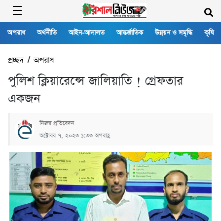
অপরাধ
অর্থনীতি
আইন-আদালত
আন্তর্জাতিক
উন্নয়ন ও সমৃদ্ধি
কৃষি
প্রচ্ছদ
/
অপরাধ
পুলিশ ক্লিয়ারেন্সে জালিয়াতি ! গ্রেফতার
একজন
নিজস্ব প্রতিবেদন
অক্টোবর ৭, ২০২৩ ১:৩৩ অপরাহ্ণ