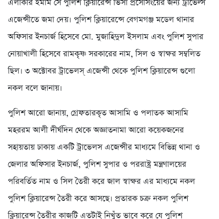
এলাকার ইমাম সে পুলিশ ক্লিয়ারেন্স ভিসা প্রসেসিংয়ের জন্য ট্রাভেল্স
এজেন্সীতে জমা দেয়। পুলিশ ক্লিয়ারেন্সে বেগমগঞ্জ মডেল থানার
অফিসার ইনচার্জ হিসেবে মো. মুজাহিদুল ইসলাম এবং পুলিশ সুপার
নোয়াখালী হিসেবে রামকৃষ্ণ সরকারের নাম, সিল ও স্বাক্ষর সম্বলিত
ছিল। ৩ অক্টোবর ট্রাভেলস্ এজেন্সী থেকে পুলিশ ক্লিয়ারেন্স গুলো
নকল বলে জানায়।
পুলিশ আরো জানায়, গ্রেফতারকৃত আসামি ও পলাতক আসামি
মহররম আলী দীর্ঘদিন থেকে অজ্ঞাতনামা আরো কয়েকজনের
সহায়তায় ঢাকায় একটি ট্রাভেলস এজেন্সীর মাধ্যমে বিভিন্ন থানা ও
জেলার অফিসার ইনচার্জ, পুলিশ সুপার ও পররাষ্ট্র মন্ত্রণালয়ের
পরিবর্তিত নাম ও সিল তৈরী করে জাল স্বাক্ষর এর মাধ্যমে নকল
পুলিশ ক্লিয়ারেন্স তৈরী করে আসছে। প্রতারক চক্র নকল পুলিশ
ক্লিয়ারেন্স তৈরীর কাজটি এতটাই নিখুঁত ভাবে করে যে পুলিশ