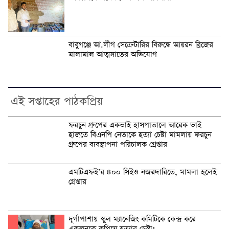
বাবুগঞ্জে আ.লীগ সেক্রেটারির বিরুদ্ধে আয়রন ব্রিজের
মালামাল আত্মসাতের অভিযোগ
এই সপ্তাহের পাঠকপ্রিয়
ফরচুন গ্রুপের একভাই হাসপাতালে আরেক ভাই
হাজতে বিএনপি নেতাকে হত্যা চেষ্টা মামলায় ফরচুন
গ্রুপের ব্যবস্থাপনা পরিচালক গ্রেপ্তার
এমটিএফই’র ৪০০ সিইও নজরদারিতে, মামলা হলেই
গ্রেপ্তার
দূর্গাপাশায় স্কুল ম্যানেজিং কমিটিকে কেন্দ্র করে
একজনকে কুপিয়ে হত্যার চেস্টা!