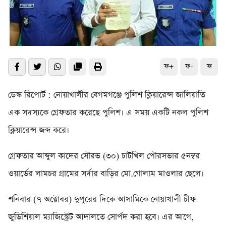
ফ+
ফ-
ফ
ডেস্ক রিপোর্ট : নোয়াখালীর বেগমগঞ্জে পুলিশ ক্লিয়ারেন্স জালিয়াতি
এক সদস্যকে গ্রেফতার করেছে পুলিশ। এ সময় একটি নকল পুলিশ
ক্লিয়ারেন্স জব্দ করে।
গ্রেফতার আব্দুল কাদের সৌরভ (৩০) চাটখিল পৌরসভার ৫নম্বর
ওয়ার্ডের লামচর গ্রামের সর্দার বাড়ির মো.গোলাম মাওলার ছেলে।
শনিবার (৭ অক্টোবর) দুপুরের দিকে আসামিকে নোয়াখালী চীফ
জুডিশিয়াল ম্যাজিস্ট্রেট আদালতে সোর্পদ করা হবে। এর আগে,