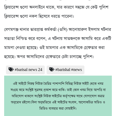
ক্লিয়ারেন্স গুলো অনলাইনে থাকে, যার কারণে সহজে যে কেউ পুলিশ
ক্লিয়ারেন্স গুলো নকল হিসেবে ধরতে পারেনা।
বেগমগঞ্জ থানার ভারপ্রাপ্ত কর্মকর্তা (ওসি) আনোয়ারুল ইসলাম ঘটনার
সত্যতা নিশ্চিত করে বলেন, এ ঘটনায় সাতজনকে আসামি করে একটি
মামলা নেওয়া হয়েছে। ওই মামলার এক আসামিকে গ্রেফতার করা
হয়েছে। অপর আসামিদের গ্রেফতারে চেষ্টা চালাচ্ছে পুলিশ।
#barisal news 24
#barishal #news
এই সাইটে নিজম্ব নিউজ তৈরির পাশাপাশি বিভিন্ন নিউজ সাইট থেকে খবর
সংগ্রহ করে সংশ্লিষ্ট সূত্রসহ প্রকাশ করে থাকি। তাই কোন খবর নিয়ে আপত্তি বা
অভিযোগ থাকলে সংশ্লিষ্ট নিউজ সাইটের কর্তৃপক্ষের সাথে যোগাযোগ করার
অনুরোধ রইলো।বিনা অনুমতিতে এই সাইটের সংবাদ, আলোকচিত্র অডিও ও
ভিডিও ব্যবহার করা বেআইনি।