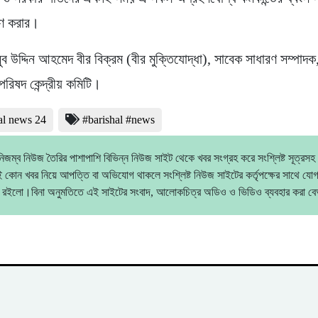
হণ করার।
ব উদ্দিন আহমেদ বীর বিক্রম (বীর মুক্তিযোদ্ধা), সাবেক সাধারণ সম্পাদক
 পরিষদ কেন্দ্রীয় কমিটি।
al news 24
#barishal #news
িজম্ব নিউজ তৈরির পাশাপাশি বিভিন্ন নিউজ সাইট থেকে খবর সংগ্রহ করে সংশ্লিষ্ট সূত্রসহ
 কোন খবর নিয়ে আপত্তি বা অভিযোগ থাকলে সংশ্লিষ্ট নিউজ সাইটের কর্তৃপক্ষের সাথে যো
 রইলো।বিনা অনুমতিতে এই সাইটের সংবাদ, আলোকচিত্র অডিও ও ভিডিও ব্যবহার করা 