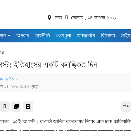
ঢাকা
সোমবার , ১৪ আগস্ট ২০২৩
শাল
অপরাধ
অর্থনীতি
খেলাধুলা
জনদুর্ভোগ
বিনোদন
লাইফ
ার
্ট: ইতিহাসের একটি কলঙ্কিত দিন
স্ব প্রতিবেদন
্ট ১৪, ২০২৩ ১১:৪৬ পূর্বাহ্ণ
ফ+
তিবেদক: ১৫ই আগস্ট। বাঙালি জাতির কলঙ্কময় দিনের এক চরম কালিমালি