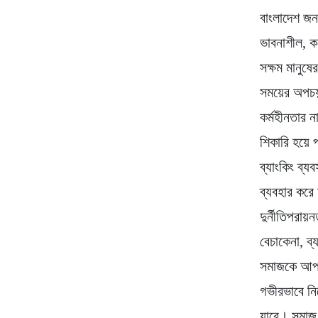
বাংলাদেশ জন
ভাবনাশীল, ক
সক্ষম মানুষ
সময়ের অপচয় 
কর্মহীনতার 
শিকারি হয়ে 
ব্যাংকিং ব্
ব্যবহার করে
দুর্নীতিপরায়
বেচাকেনা, ব
সমাজকে আপাদ
গভীরভাবে নি
যাবে। সমাজ 