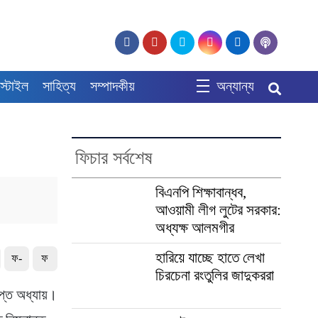
স্টাইল
সাহিত্য
সম্পাদকীয়
অন্যান্য
ফিচার সর্বশেষ
বিএনপি শিক্ষাবান্ধব,
আওয়ামী লীগ লুটের সরকার:
অধ্যক্ষ আলমগীর
হারিয়ে যাচ্ছে হাতে লেখা
ফ-
ফ
চিরচেনা রংতুলির জাদুকররা
প্ত অধ্যায়।