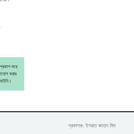
,
 প্রকাশ করে
গাযোগ করার
বেআইনি।
প্রকাশক: ইশরাত জাহান মিম