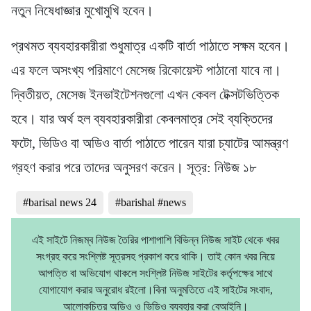
নতুন নিষেধাজ্ঞার মুখোমুখি হবেন।
প্রথমত ব্যবহারকারীরা শুধুমাত্র একটি বার্তা পাঠাতে সক্ষম হবেন।
এর ফলে অসংখ্য পরিমাণে মেসেজ রিকোয়েস্ট পাঠানো যাবে না।
দ্বিতীয়ত, মেসেজ ইনভাইটেশনগুলো এখন কেবল টেক্সটভিত্তিক
হবে। যার অর্থ হল ব্যবহারকারীরা কেবলমাত্র সেই ব্যক্তিদের
ফটো, ভিডিও বা অডিও বার্তা পাঠাতে পারেন যারা চ্যাটের আমন্ত্রণ
গ্রহণ করার পরে তাদের অনুসরণ করেন। সূত্র: নিউজ ১৮
#barisal news 24
#barishal #news
এই সাইটে নিজম্ব নিউজ তৈরির পাশাপাশি বিভিন্ন নিউজ সাইট থেকে খবর
সংগ্রহ করে সংশ্লিষ্ট সূত্রসহ প্রকাশ করে থাকি। তাই কোন খবর নিয়ে
আপত্তি বা অভিযোগ থাকলে সংশ্লিষ্ট নিউজ সাইটের কর্তৃপক্ষের সাথে
যোগাযোগ করার অনুরোধ রইলো।বিনা অনুমতিতে এই সাইটের সংবাদ,
আলোকচিত্র অডিও ও ভিডিও ব্যবহার করা বেআইনি।