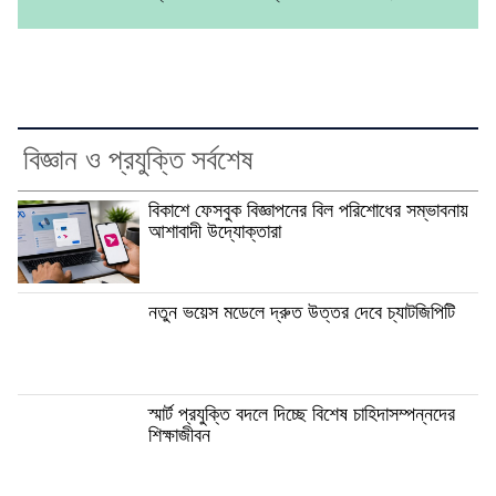
বিজ্ঞান ও প্রযুক্তি সর্বশেষ
বিকাশে ফেসবুক বিজ্ঞাপনের বিল পরিশোধের সম্ভাবনায়
আশাবাদী উদ্যোক্তারা
নতুন ভয়েস মডেলে দ্রুত উত্তর দেবে চ্যাটজিপিটি
স্মার্ট প্রযুক্তি বদলে দিচ্ছে বিশেষ চাহিদাসম্পন্নদের
শিক্ষাজীবন