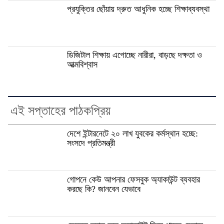
প্রযুক্তির ছোঁয়ায় দ্রুত আধুনিক হচ্ছে শিক্ষাব্যবস্থা
ডিজিটাল শিক্ষায় এগোচ্ছে নারীরা, বাড়ছে দক্ষতা ও
আত্মবিশ্বাস
এই সপ্তাহের পাঠকপ্রিয়
দেশে ইন্টারনেটে ২০ লাখ যুবকের কর্মস্থান হচ্ছে:
সংসদে প্রতিমন্ত্রী
গোপনে কেউ আপনার ফেসবুক অ্যাকাউন্ট ব্যবহার
করছে কি? জানবেন যেভাবে