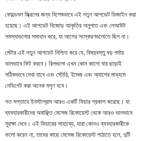
ফোল্ডেবল স্ক্রিনের জন্য বিশেষভাবে এই নতুন আপডেট ডিজাইন করা
হয়েছে। এই আপডেট বিজোড় আকৃতির অনুপাত এবং লেআউট
সমস্যাগুলোর সমাধান করে, যা আগের সংস্করণগুলোতে ছিল না।
মেটার এই নতুন আপডেট নিশ্চিত করে যে, বিষয়বস্তু বড় পর্দায়
ভালভাবে ফিট করবে। রিলগুলো এখন কোন কালো বার ছাড়াই
সঠিকভাবে দেখা যাবে এবং স্টোরি, ইমেজ এবং অ্যাপের মাধ্যমে
নেভিগেট করা অনেক মসৃণ হবে।
গত সপ্তাহে ইনস্টাগ্রাম আরও একটি ফিচার প্রকাশ করেছে। যা
ব্যবহারকারীদের অবাঞ্ছিত মেসেজ রিকোয়েস্ট থেকে আরও ভালভাবে
সুরক্ষা দেবে। এই ফিচারের সাহায্যে, যারা কোনও ব্যবহারকারীকে
ফলো করেন না, তাদের কাছে মেসেজ রিকোয়েস্ট পাঠাতে হলে, দুটি