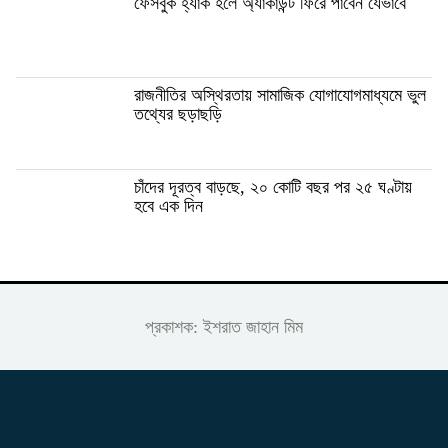
ফেসবুক হ্যাক হলে অ্যাকাউন্ট ফিরে পাবেন যেভাবে
রাজনীতির অস্থিরতায় সামাজিক যোগাযোগমাধ্যমে ভুল
তথ্যের ছড়াছড়ি
চাঁদের দূরত্ব বাড়ছে, ২০ কোটি বছর পর ২৫ ঘণ্টায়
হবে এক দিন
প্রকাশক: ইশরাত জাহান মিম