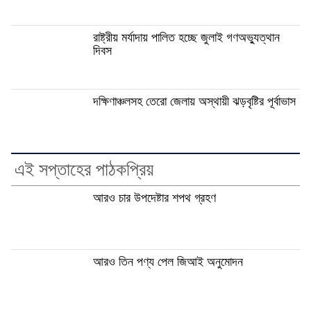
রাষ্ট্রীয় মর্যাদায় পালিত হচ্ছে জুলাই গণঅভ্যুত্থান
দিবস
দক্ষিণাঞ্চলসহ তেরো জেলায় অস্থায়ী ঝড়বৃষ্টির পূর্বাভাস
এই সপ্তাহের পাঠকপ্রিয়
আরও চার উপদেষ্টার শপথ গ্রহণ
আরও তিন পণ্য পেল জিআই অনুমোদন