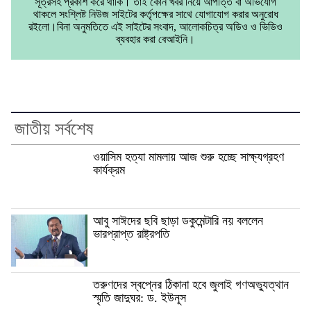
সূত্রসহ প্রকাশ করে থাকি। তাই কোন খবর নিয়ে আপত্তি বা অভিযোগ
থাকলে সংশ্লিষ্ট নিউজ সাইটের কর্তৃপক্ষের সাথে যোগাযোগ করার অনুরোধ
রইলো।বিনা অনুমতিতে এই সাইটের সংবাদ, আলোকচিত্র অডিও ও ভিডিও
ব্যবহার করা বেআইনি।
জাতীয় সর্বশেষ
ওয়াসিম হত্যা মামলায় আজ শুরু হচ্ছে সাক্ষ্যগ্রহণ
কার্যক্রম
আবু সাঈদের ছবি ছাড়া ডকুমেন্টারি নয় বললেন
ভারপ্রাপ্ত রাষ্ট্রপতি
তরুণদের স্বপ্নের ঠিকানা হবে জুলাই গণঅভ্যুত্থান
স্মৃতি জাদুঘর: ড. ইউনূস