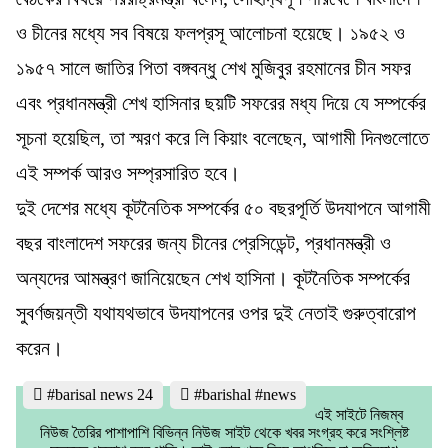
ও চীনের মধ্যে সব বিষয়ে ফলপ্রসূ আলোচনা হয়েছে। ১৯৫২ ও
১৯৫৭ সালে জাতির পিতা বঙ্গবন্ধু শেখ মুজিবুর রহমানের চীন সফর
এবং প্রধানমন্ত্রী শেখ হাসিনার ছয়টি সফরের মধ্য দিয়ে যে সম্পর্কের
সূচনা হয়েছিল, তা স্মরণ করে লি কিয়াং বলেছেন, আগামী দিনগুলোতে
এই সম্পর্ক আরও সম্প্রসারিত হবে।
দুই দেশের মধ্যে কূটনৈতিক সম্পর্কের ৫০ বছরপূর্তি উদযাপনে আগামী
বছর বাংলাদেশ সফরের জন্য চীনের প্রেসিডেন্ট, প্রধানমন্ত্রী ও
অন্যদের আমন্ত্রণ জানিয়েছেন শেখ হাসিনা। কূটনৈতিক সম্পর্কের
সুবর্ণজয়ন্তী যথাযথভাবে উদযাপনের ওপর দুই নেতাই গুরুত্বারোপ
করেন।
#barisal news 24
#barishal #news
এই সাইটে নিজম্ব
নিউজ তৈরির পাশাপাশি বিভিন্ন নিউজ সাইট থেকে খবর সংগ্রহ করে সংশ্লিষ্ট