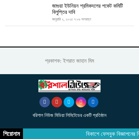
জাগুয়া ইউনিয়ন শ্রমিকদলের পকেট কমিটি
বিলুপ্তির দাবি
জানুয়ারি ২, ২০২৫ ৭:০৬ অপরাহ্ণ
প্রকাশক: ইশরাত জাহান মিম
বরিশাল নিউজ মিডিয়া লিমিটেডের একটি প্রতিষ্ঠান
শিরোনাম
বিকাশে ফেসবুক বিজ্ঞাপনের 