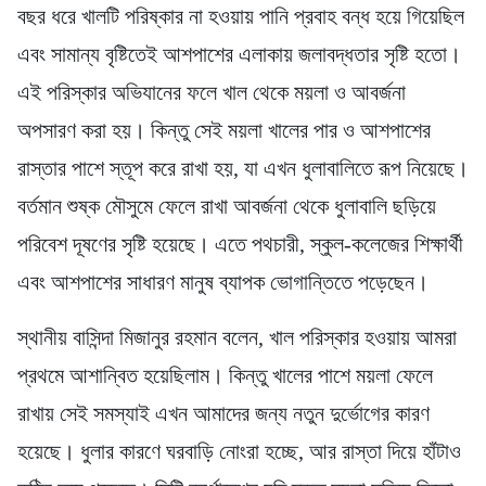
বছর ধরে খালটি পরিষ্কার না হওয়ায় পানি প্রবাহ বন্ধ হয়ে গিয়েছিল
এবং সামান্য বৃষ্টিতেই আশপাশের এলাকায় জলাবদ্ধতার সৃষ্টি হতো।
এই পরিস্কার অভিযানের ফলে খাল থেকে ময়লা ও আবর্জনা
অপসারণ করা হয়। কিন্তু সেই ময়লা খালের পার ও আশপাশের
রাস্তার পাশে স্তূপ করে রাখা হয়, যা এখন ধুলাবালিতে রূপ নিয়েছে।
বর্তমান শুষ্ক মৌসুমে ফেলে রাখা আবর্জনা থেকে ধুলাবালি ছড়িয়ে
পরিবেশ দূষণের সৃষ্টি হয়েছে। এতে পথচারী, স্কুল-কলেজের শিক্ষার্থী
এবং আশপাশের সাধারণ মানুষ ব্যাপক ভোগান্তিতে পড়েছেন।
স্থানীয় বাসিন্দা মিজানুর রহমান বলেন, খাল পরিস্কার হওয়ায় আমরা
প্রথমে আশান্বিত হয়েছিলাম। কিন্তু খালের পাশে ময়লা ফেলে
রাখায় সেই সমস্যাই এখন আমাদের জন্য নতুন দুর্ভোগের কারণ
হয়েছে। ধুলার কারণে ঘরবাড়ি নোংরা হচ্ছে, আর রাস্তা দিয়ে হাঁটাও