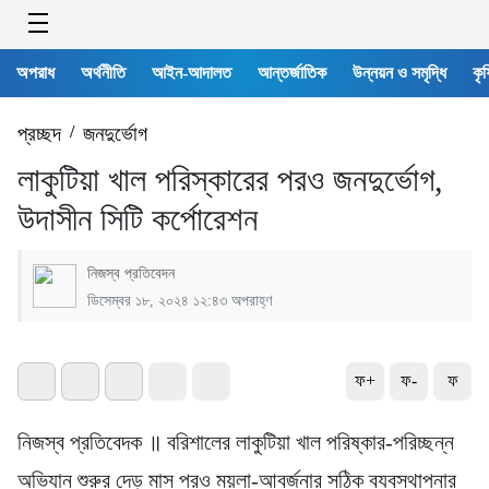
অপরাধ
অর্থনীতি
আইন-আদালত
আন্তর্জাতিক
উন্নয়ন ও সমৃদ্ধি
কৃষ
প্রচ্ছদ
/
জনদুর্ভোগ
লাকুটিয়া খাল পরিস্কারের পরও জনদুর্ভোগ,
উদাসীন সিটি কর্পোরেশন
নিজস্ব প্রতিবেদন
ডিসেম্বর ১৮, ২০২৪ ১২:৪৩ অপরাহ্ণ
ফ+
ফ-
ফ
নিজস্ব প্রতিবেদক ॥ বরিশালের লাকুটিয়া খাল পরিষ্কার-পরিচ্ছন্ন
অভিযান শুরুর দেড় মাস পরও ময়লা-আবর্জনার সঠিক ব্যবস্থাপনার