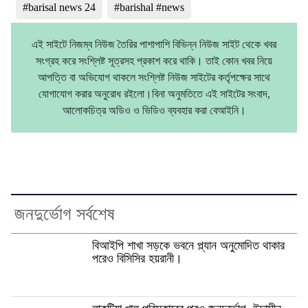
#barisal news 24
#barishal #news
এই সাইটে নিজম্ব নিউজ তৈরির পাশাপাশি বিভিন্ন নিউজ সাইট থেকে খবর
সংগ্রহ করে সংশ্লিষ্ট সূত্রসহ প্রকাশ করে থাকি। তাই কোন খবর নিয়ে
আপত্তি বা অভিযোগ থাকলে সংশ্লিষ্ট নিউজ সাইটের কর্তৃপক্ষের সাথে
যোগাযোগ করার অনুরোধ রইলো।বিনা অনুমতিতে এই সাইটের সংবাদ,
আলোকচিত্র অডিও ও ভিডিও ব্যবহার করা বেআইনি।
জনদুর্ভোগ সর্বশেষ
বিআইপি শাখা সড়কে ভবনে প্ল্যান অনুমোদিত থাকার
পরেও বিসিসির হয়রানী।