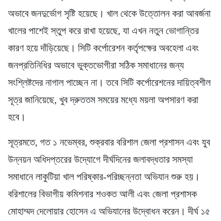
অভাবে জনদুর্ভোগ সৃষ্টি হয়েছে। খাল থেকে উত্তোলন করা আবর্জনা
খালের পাশেই স্তুপ করে রাখা হয়েছে, যা এখন নতুন ভোগান্তির
কারণ হয়ে দাঁড়িয়েছে। সিটি কর্পোরেশন কর্তৃপক্ষের অবহেলা এবং
জনপ্রতিনিধির অভাবে ভুক্তভোগীরা সঠিক সমাধানের জন্য
সংশ্লিষ্টদের নাগাল পাচ্ছেন না। তবে সিটি কর্পোরেশনের দায়িত্বশীল
সূত্র জানিয়েছে, খুব দ্রুততম সময়ের মধ্যে ময়লা অপসারণ করা
হবে।
সূত্রমতে, গত ১ নভেম্বর, শুক্রবার বরিশাল জেলা প্রশাসন এবং যুব
উন্নয়ন অধিদপ্তরের উদ্যোগে দীর্ঘদিনের জলাবদ্ধতার সমস্যা
সমাধানে লাকুটিয়া খাল পরিষ্কার-পরিচ্ছন্নতা অভিযান শুরু হয়।
বরিশালের বিভাগীয় কমিশনার শওকত আলী এবং জেলা প্রশাসক
মোহাম্মদ দেলোয়ার হোসেন এ অভিযানের উদ্বোধন করেন। দীর্ঘ ১৫