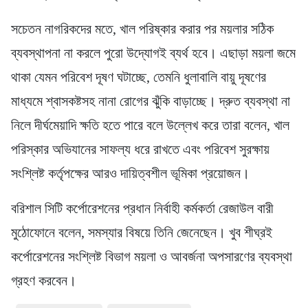
সচেতন নাগরিকদের মতে, খাল পরিষ্কার করার পর ময়লার সঠিক
ব্যবস্থাপনা না করলে পুরো উদ্যোগই ব্যর্থ হবে। এছাড়া ময়লা জমে
থাকা যেমন পরিবেশ দূষণ ঘটাচ্ছে, তেমনি ধুলাবালি বায়ু দূষণের
মাধ্যমে শ্বাসকষ্টসহ নানা রোগের ঝুঁকি বাড়াচ্ছে। দ্রুত ব্যবস্থা না
নিলে দীর্ঘমেয়াদি ক্ষতি হতে পারে বলে উল্লেখ করে তারা বলেন, খাল
পরিস্কার অভিযানের সাফল্য ধরে রাখতে এবং পরিবেশ সুরক্ষায়
সংশ্লিষ্ট কর্তৃপক্ষের আরও দায়িত্বশীল ভূমিকা প্রয়োজন।
বরিশাল সিটি কর্পোরেশনের প্রধান নির্বাহী কর্মকর্তা রেজাউল বারী
মুঠোফোনে বলেন, সমস্যার বিষয়ে তিনি জেনেছেন। খুব শীঘ্রই
কর্পোরেশনের সংশ্লিষ্ট বিভাগ ময়লা ও আবর্জনা অপসারণের ব্যবস্থা
গ্রহণ করবেন।