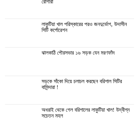
রোগীরা
লাকুটিয়া খাল পরিস্কারের পরও জনদুর্ভোগ, উদাসীন
সিটি কর্পোরেশন
ঝালকাঠি পৌরসভার ১৬ সড়ক যেন মরণফাঁদ
সড়কে সাঁকো দিয়ে চলাচল করছেন বরিশাল সিটির
বাসিন্দারা !
অধরাই থেকে গেল বরিশালের লাকুটিয়া খাল! উদ্বীগ্ন
সচেতন মহল