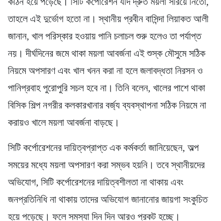
কঠিন হয়ে পড়েছে। সিটি কর্পোরেশন যদি দ্রুত ময়লা সরিয়ে নিতো,
তাহলে এই দুর্ভোগ হতো না। স্থানীয় প্রবীন বাসিন্দা লিয়াকত আলী
জানান, খাল পরিস্কার হওয়ায় পানি চলাচল শুরু হলেও তা পর্যাপ্ত
নয়। দীর্ঘদিনের জমে থাকা ময়লা আবর্জনা এই শুস্ক মৌসুমে সঠিক
নিয়মে অপসারণ এবং খাল খনন করা না হলে জলাবদ্ধতা নিরসন ও
পানিপ্রবাহ পুরোপুরি সচল হবে না। তিনি বলেন, খালের পাশে থাকা
বিসিক শিল্প নগরীর কলকারখানার বর্জ্য ব্যবস্থাপনা সঠিক নিয়মে না
করায়ও খালে ময়লা আবর্জনা বাড়ছে।
সিটি কর্পোরেশনের দায়িত্বপ্রাপ্ত এক কর্মকর্তা জানিয়েছেন, অল্প
সময়ের মধ্যে ময়লা অপসারণ করা সম্ভব হয়নি। তবে স্থানীয়দের
অভিযোগ, সিটি কর্পোরেশনের দায়িত্বশীলতা না থাকায় এবং
জনপ্রতিনিধি না থাকায় তাদের অভিযোগ জানানোর জায়গা সংকুচিত
হয়ে পড়েছে। ফলে সমস্যা দিন দিন আরও প্রকট হচ্ছে।