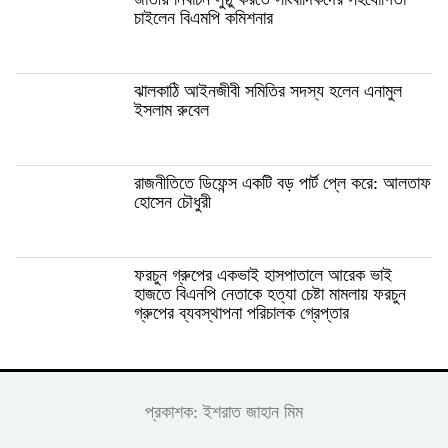
চাইলেন বিএমপি কমিশনার
ঝালকাঠি আইনজীবী সমিতির সদস্য হলেন এনামুল
ইসলাম রুবেল
রাজনীতিতে ডিফেন্স একটি বড় পার্ট প্লে করে: আলতাফ
হোসেন চৌধুরী
ফরচুন গ্রুপের একভাই হাসপাতালে আরেক ভাই
হাজতে বিএনপি নেতাকে হত্যা চেষ্টা মামলায় ফরচুন
গ্রুপের ব্যবস্থাপনা পরিচালক গ্রেপ্তার
প্রকাশক: ইশরাত জাহান মিম