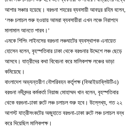
আশার সঞ্চার হয়েছে। বরগুনা শহরের ব্যবসায়ী আবদুর রহিম বলেন,
‘লঞ্চ চলাচল শুরু হওয়ায় আমরা ব্যবসায়ীরা এখন লঞ্চে নিরাপদে
মালামাল আনতে পারব।’
এমকে শিপিং লাইনসের বরগুনা লঞ্চঘাটের ব্যবস্থাপক এনায়েত
হোসেন বলেন, বৃহস্পতিবার ঢাকা থেকে বরগুনার উদ্দেশে লঞ্চ ছেড়ে
আসবে। যাত্রীদের কথা বিবেচনা করে মালিকপক্ষ লঞ্চের ভাড়া
কমিয়েছে।
বাংলাদেশ অভ্যন্তরীণ নৌপরিবহন কর্তৃপক্ষ (বিআইডাব্লিউটিএ)
বরগুনা নদীবন্দর কর্মকর্তা নিয়াজ মোহাম্মদ খান বলেন, বৃহস্পতিবার
থেকে বরগুনা-ঢাকা রুটে লঞ্চ চলাচল শুরু হবে। উল্লেখ্য, গত ২২
আগস্ট যাত্রীসংকটের অজুহাতে বরগুনা-ঢাকা রুটে লঞ্চ চলাচল বন্ধ
করে দিয়েছিল মালিকপক্ষ।