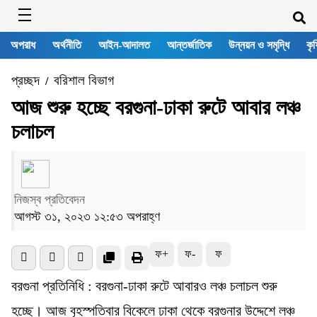
অপরাধ
অর্থনীতি
আইন-আদালত
আন্তর্জাতিক
উন্নয়ন ও সমৃদ্ধি
কৃষ
প্রচ্ছদ
বরিশাল বিভাগ
/
আজ শুরু হচ্ছে বরগুনা-ঢাকা রুটে আবার লঞ্চ
চলাচল
নিজস্ব প্রতিবেদন
আগস্ট ৩১, ২০২৩ ১২:৫৩ অপরাহ্ণ
ফ+
ফ-
ফ
বরগুনা প্রতিনিধি : বরগুনা-ঢাকা রুটে আবারও লঞ্চ চলাচল শুরু
হচ্ছে। আজ বৃহস্পতিবার বিকেলে ঢাকা থেকে বরগুনার উদ্দেশে লঞ্চ