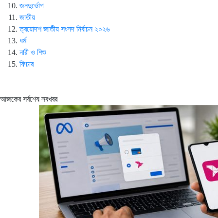
জনদুর্ভোগ
জাতীয়
ত্রয়োদশ জাতীয় সংসদ নির্বাচন ২০২৬
ধর্ম
নারী ও শিশু
ফিচার
আজকের সর্বশেষ সবখবর