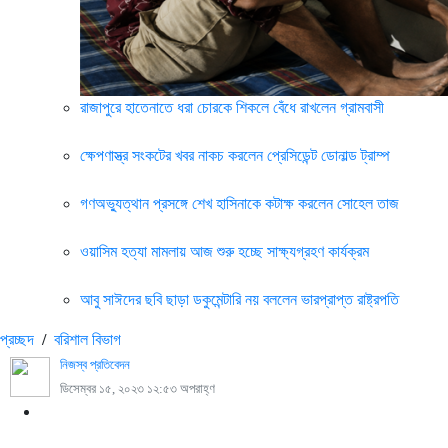
রাজাপুরে হাতেনাতে ধরা চোরকে শিকলে বেঁধে রাখলেন গ্রামবাসী
ক্ষেপণাস্ত্র সংকটের খবর নাকচ করলেন প্রেসিডেন্ট ডোনাল্ড ট্রাম্প
গণঅভ্যুত্থান প্রসঙ্গে শেখ হাসিনাকে কটাক্ষ করলেন সোহেল তাজ
ওয়াসিম হত্যা মামলায় আজ শুরু হচ্ছে সাক্ষ্যগ্রহণ কার্যক্রম
আবু সাঈদের ছবি ছাড়া ডকুমেন্টারি নয় বললেন ভারপ্রাপ্ত রাষ্ট্রপতি
প্রচ্ছদ
/
বরিশাল বিভাগ
নিজস্ব প্রতিবেদন
ডিসেম্বর ১৫, ২০২৩ ১২:৫৩ অপরাহ্ণ