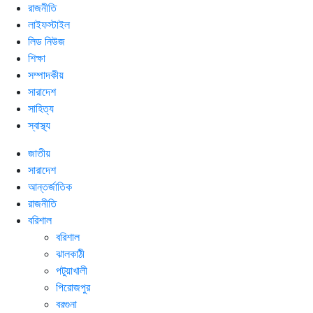
রাজনীতি
লাইফস্টাইল
লিড নিউজ
শিক্ষা
সম্পাদকীয়
সারাদেশ
সাহিত্য
স্বাস্থ্য
জাতীয়
সারাদেশ
আন্তর্জাতিক
রাজনীতি
বরিশাল
বরিশাল
ঝালকাঠী
পটুয়াখালী
পিরোজপুর
বরগুনা