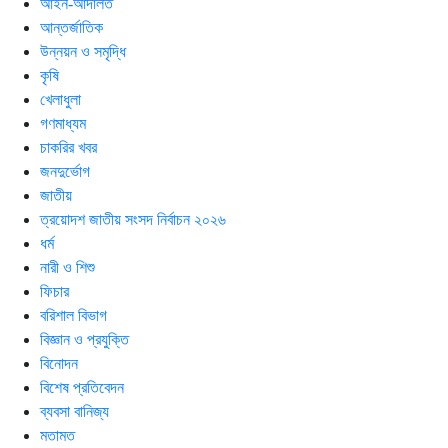
আইন-আদালত
আন্তর্জাতিক
উন্নয়ন ও সমৃদ্ধি
কৃষি
খেলাধুলা
গণমাধ্যম
চাকরির খবর
জনদুর্ভোগ
জাতীয়
ত্রয়োদশ জাতীয় সংসদ নির্বাচন ২০২৬
ধর্ম
নারী ও শিশু
ফিচার
বরিশাল বিভাগ
বিজ্ঞান ও প্রযুক্তি
বিনোদন
বিশেষ প্রতিবেদন
ব্যবসা বানিজ্য
মতামত