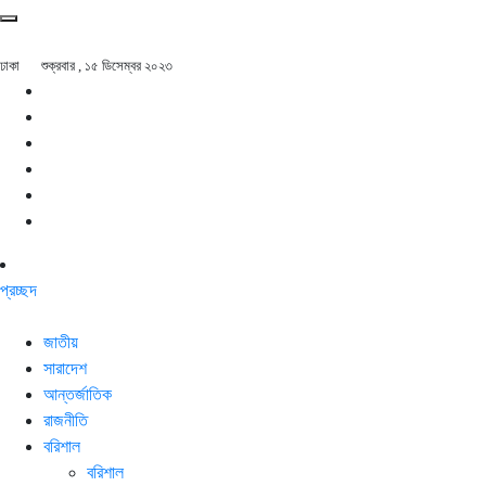
ঢাকা
শুক্রবার , ১৫ ডিসেম্বর ২০২৩
প্রচ্ছদ
জাতীয়
সারাদেশ
আন্তর্জাতিক
রাজনীতি
বরিশাল
বরিশাল