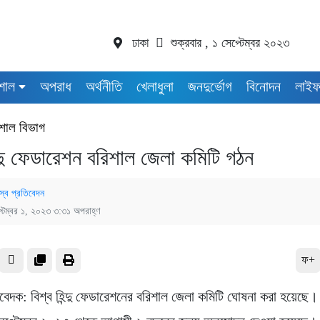
ঢাকা
শুক্রবার , ১ সেপ্টেম্বর ২০২৩
শাল
অপরাধ
অর্থনীতি
খেলাধুলা
জনদুর্ভোগ
বিনোদন
লাইফ
শাল বিভাগ
ন্দু ফেডারেশন বরিশাল জেলা কমিটি গঠন
স্ব প্রতিবেদন
্টেম্বর ১, ২০২৩ ৩:৩১ অপরাহ্ণ
ফ+
িবেদক: বিশ্ব হিন্দু ফেডারেশনের বরিশাল জেলা কমিটি ঘোষনা করা হয়েছে