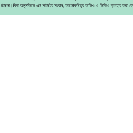
 রইলো।বিনা অনুমতিতে এই সাইটের সংবাদ, আলোকচিত্র অডিও ও ভিডিও ব্যবহার করা 