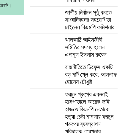
বেআইনি।
জাতীয় নির্বাচন সুষ্ঠু করতে
সাংবাদিকদের সহযোগিতা
চাইলেন বিএমপি কমিশনার
ঝালকাঠি আইনজীবী
সমিতির সদস্য হলেন
এনামুল ইসলাম রুবেল
রাজনীতিতে ডিফেন্স একটি
বড় পার্ট প্লে করে: আলতাফ
হোসেন চৌধুরী
ফরচুন গ্রুপের একভাই
হাসপাতালে আরেক ভাই
হাজতে বিএনপি নেতাকে
হত্যা চেষ্টা মামলায় ফরচুন
গ্রুপের ব্যবস্থাপনা
পরিচালক গ্রেপ্তার