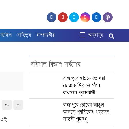
স্টাইল
সাহিত্য
সম্পাদকীয়
অন্যান্য
বরিশাল বিভাগ সর্বশেষ
রাজাপুরে হাতেনাতে ধরা
চোরকে শিকলে বেঁধে
রাখলেন গ্রামবাসী
রাজাপুরে চোরের আঙুল
ফ-
ফ
কামড়ে প্রতিরোধ গড়লেন
সাহসী গৃহবধূ
। এই