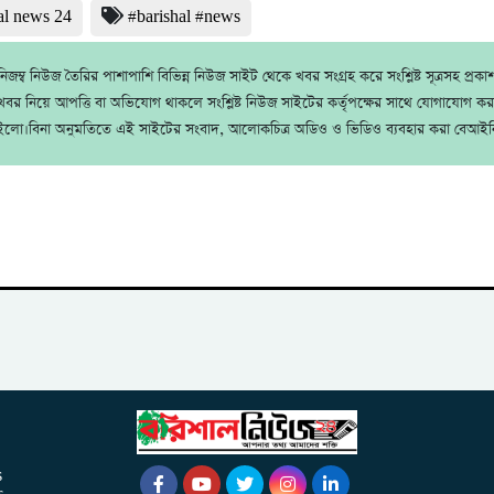
al news 24
#barishal #news
জম্ব নিউজ তৈরির পাশাপাশি বিভিন্ন নিউজ সাইট থেকে খবর সংগ্রহ করে সংশ্লিষ্ট সূত্রসহ প্রক
বর নিয়ে আপত্তি বা অভিযোগ থাকলে সংশ্লিষ্ট নিউজ সাইটের কর্তৃপক্ষের সাথে যোগাযোগ ক
ইলো।বিনা অনুমতিতে এই সাইটের সংবাদ, আলোকচিত্র অডিও ও ভিডিও ব্যবহার করা বেআইন
s