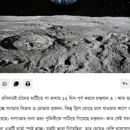
ফ+
স্ক : রবিবারই চাঁদের মাটিতে পা রাখার ১২ দিন পূর্ণ করবে চন্দ্রযান ৩ । আর
্ছে ল্যান্ডার বিক্রম ও রোভার প্রজ্ঞান। কিন্তু স্লিপ মোডে চলে যাওয়ার আগে
ছে। লাগাতার নানা তথ্য পৃথিবীকে পাঠিয়ে গিয়েছে চন্দ্রযান। আর সেই সমস্
ধলে একটি বার্তা স্পষ্ট হচ্ছে। যতটা ভাবা গিয়েছিল, তার চেয়েও বেশি বাসযোগ্