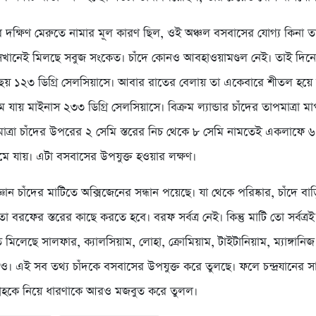
 দক্ষিণ মেরুতে নামার মূল কারণ ছিল, ওই অঞ্চল বসবাসের যোগ্য কিনা ত
েখানেই মিলছে সবুজ সংকেত। চাঁদে কোনও আবহাওয়ামণ্ডল নেই। তাই দিন
ৌঁছয় ১২৩ ডিগ্রি সেলসিয়াসে। আবার রাতের বেলায় তা একেবারে শীতল হয়ে
মে যায় মাইনাস ২৩৩ ডিগ্রি সেলসিয়াসে। বিক্রম ল্যান্ডার চাঁদের তাপমাত্রা 
াত্রা চাঁদের উপরের ২ সেমি স্তরের নিচ থেকে ৮ সেমি নামতেই একলাফে ৬০
ে যায়। এটা বসবাসের উপযুক্ত হওয়ার লক্ষণ।
্ঞান চাঁদের মাটিতে অক্সিজেনের সন্ধান পয়েছে। যা থেকে পরিষ্কার, চাঁদে বাড
 বরফের স্তরের কাছে করতে হবে। বরফ সর্বত্র নেই। কিন্তু মাটি তো সর্বত্র
ে মিলেছে সালফার, ক্যালসিয়াম, লোহা, ক্রোমিয়াম, টাইটানিয়াম, ম্যাঙ্গানি
মও। এই সব তথ্য চাঁদকে বসবাসের উপযুক্ত করে তুলছে। ফলে চন্দ্রযানের স
্রহকে নিয়ে ধারণাকে আরও মজবুত করে তুলল।