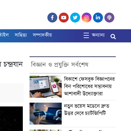
্টাইল
সাহিত্য
সম্পাদকীয়
অন্যান্য
চন্দ্রযান
বিজ্ঞান ও প্রযুক্তি সর্বশেষ
বিকাশে ফেসবুক বিজ্ঞাপনের
বিল পরিশোধের সম্ভাবনায়
আশাবাদী উদ্যোক্তারা
নতুন ভয়েস মডেলে দ্রুত
উত্তর দেবে চ্যাটজিপিটি