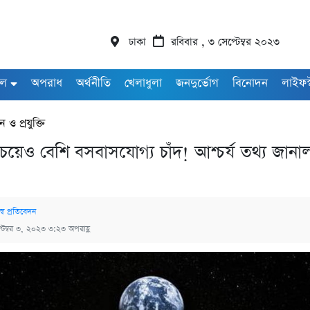
ঢাকা
রবিবার , ৩ সেপ্টেম্বর ২০২৩
াল
অপরাধ
অর্থনীতি
খেলাধুলা
জনদুর্ভোগ
বিনোদন
লাইফস
ান ও প্রযুক্তি
েয়েও বেশি বসবাসযোগ্য চাঁদ! আশ্চর্য তথ্য জানাল 
্ব প্রতিবেদন
্টেম্বর ৩, ২০২৩ ৩:২৩ অপরাহ্ণ