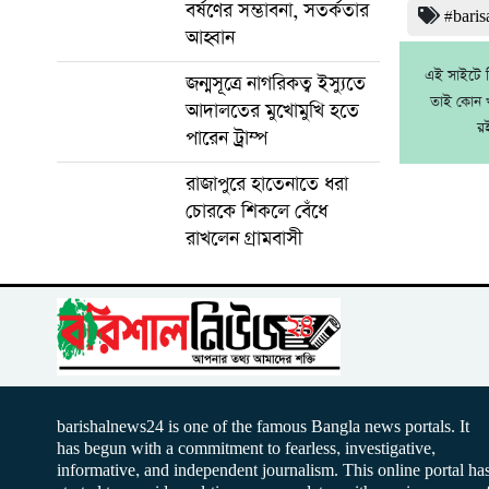
বর্ষণের সম্ভাবনা, সতর্কতার
#baris
আহ্বান
এই সাইটে নি
জন্মসূত্রে নাগরিকত্ব ইস্যুতে
তাই কোন খ
আদালতের মুখোমুখি হতে
র
পারেন ট্রাম্প
রাজাপুরে হাতেনাতে ধরা
চোরকে শিকলে বেঁধে
রাখলেন গ্রামবাসী
barishalnews24 is one of the famous Bangla news portals. It
has begun with a commitment to fearless, investigative,
informative, and independent journalism. This online portal ha