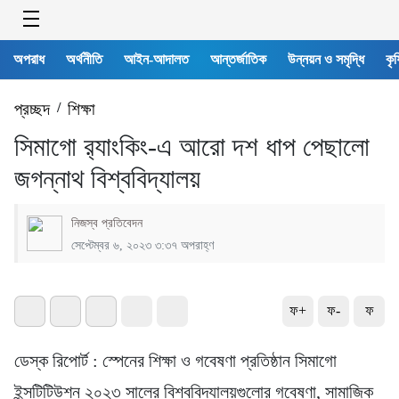
অপরাধ
অর্থনীতি
আইন-আদালত
আন্তর্জাতিক
উন্নয়ন ও সমৃদ্ধি
কৃষ
প্রচ্ছদ
/
শিক্ষা
সিমাগো র‍্যাংকিং-এ আরো দশ ধাপ পেছালো
জগন্নাথ বিশ্ববিদ্যালয়
নিজস্ব প্রতিবেদন
সেপ্টেম্বর ৬, ২০২৩ ৩:৩৭ অপরাহ্ণ
ফ+
ফ-
ফ
ডেস্ক রিপোর্ট : স্পেনের শিক্ষা ও গবেষণা প্রতিষ্ঠান সিমাগো
ইন্সটিটিউশন ২০২৩ সালের বিশ্ববিদ্যালয়গুলোর গবেষণা, সামাজিক