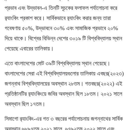
প্রভাব এবং উদ্ভাবন-এ তিনটি সূচকের ফলাফল পর্যালোচনা করে
র‍্যাংকিং প্রকাশ করে। সার্বিকভাবে র‍্যাংকিং করার জন্য তারা
গবেষণায় ৫০%, উদ্ভাবনে ৩০% এবং সামাজিক প্রভাবে ২০%
দিয়ে থাকে। বিশ্বের বিভিন্ন দেশের ৩০১৯ টি বিশ্ববিদ্যালয় স্থান
পেয়েছে এবারের তালিকায়।
এতে বাংলাদেশের মোট ৩৯টি বিশ্ববিদ্যালয় স্থান পেয়েছে।
বাংলাদেশের সেরা এই বিশ্ববিদ্যালয়গুলোর তালিকায় এবছর(২০২৩)
জগন্নাথ বিশ্ববিদ্যালয়ের অবস্থান ২৮তম। গতবছর(২০২২) এই
প্রতিষ্ঠানটির র‌্যাংকিংয়ে জবির অবস্থান ছিল ১৮তম। ২০২১ সালে
অবস্থান ছিল ১৭তম।
সিমাগো র‍্যাংকিং-এর গত ৩ বছরের পর্যালোচনায় জগন্নাথের সার্বিক
অবস্থান ৬৮৯৭তম ২০২১ সালে, ৬৭৯২তম ২০২২ সালে এবং