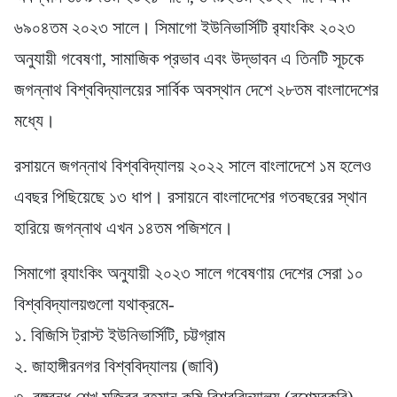
৬৯০৪তম ২০২৩ সালে। সিমাগো ইউনিভার্সিটি র‍্যাংকিং ২০২৩
অনুযায়ী গবেষণা, সামাজিক প্রভাব এবং উদ্ভাবন এ তিনটি সূচকে
জগন্নাথ বিশ্ববিদ্যালয়ের সার্বিক অবস্থান দেশে ২৮তম বাংলাদেশের
মধ্যে।
রসায়নে জগন্নাথ বিশ্ববিদ্যালয় ২০২২ সালে বাংলাদেশে ১ম হলেও
এবছর পিছিয়েছে ১৩ ধাপ। রসায়নে বাংলাদেশের গতবছরের স্থান
হারিয়ে জগন্নাথ এখন ১৪তম পজিশনে।
সিমাগো র‍্যাংকিং অনুযায়ী ২০২৩ সালে গবেষণায় দেশের সেরা ১০
বিশ্ববিদ্যালয়গুলো যথাক্রমে-
১. বিজিসি ট্রাস্ট ইউনিভার্সিটি, চট্টগ্রাম
২. জাহাঙ্গীরনগর বিশ্ববিদ্যালয় (জাবি)
৩. বঙ্গবন্ধু শেখ মুজিবুর রহমান কৃষি বিশ্ববিদ্যালয় (বশেমুরকৃবি)