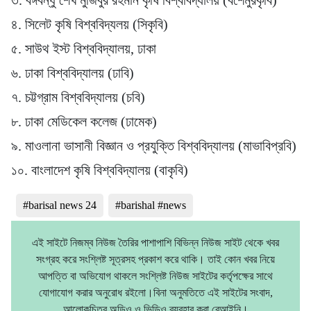
৪. সিলেট কৃষি বিশ্ববিদ্যলয় (সিকৃবি)
৫. সাউথ ইস্ট বিশ্ববিদ্যালয়, ঢাকা
৬. ঢাকা বিশ্ববিদ্যালয় (ঢাবি)
৭. চট্টগ্রাম বিশ্ববিদ্যালয় (চবি)
৮. ঢাকা মেডিকেল কলেজ (ঢামেক)
৯. মাওলানা ভাসানী বিজ্ঞান ও প্রযুক্তি বিশ্ববিদ্যালয় (মাভাবিপ্রবি)
১০. বাংলাদেশ কৃষি বিশ্ববিদ্যালয় (বাকৃবি)
#barisal news 24
#barishal #news
এই সাইটে নিজম্ব নিউজ তৈরির পাশাপাশি বিভিন্ন নিউজ সাইট থেকে খবর
সংগ্রহ করে সংশ্লিষ্ট সূত্রসহ প্রকাশ করে থাকি। তাই কোন খবর নিয়ে
আপত্তি বা অভিযোগ থাকলে সংশ্লিষ্ট নিউজ সাইটের কর্তৃপক্ষের সাথে
যোগাযোগ করার অনুরোধ রইলো।বিনা অনুমতিতে এই সাইটের সংবাদ,
আলোকচিত্র অডিও ও ভিডিও ব্যবহার করা বেআইনি।