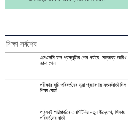
শিক্ষা সর্বশেষ
এসএসসি ফল প্রস্তুতির শেষ পর্যায়ে, সম্ভাব্য তারিখ
জানা গেল
পরীক্ষার সূচি পরিবর্তনের ভুয়া প্রচারণায় সতর্কবার্তা দিল
শিক্ষা বোর্ড
পাঠ্যবই পরিমার্জনে এনসিটিবির নতুন উদ্যোগ, শিক্ষায়
পরিবর্তনের বার্তা