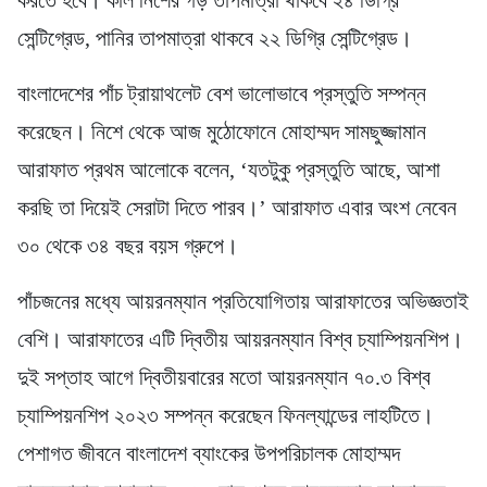
সেন্টিগ্রেড, পানির তাপমাত্রা থাকবে ২২ ডিগ্রি সেন্টিগ্রেড।
বাংলাদেশের পাঁচ ট্রায়াথলেট বেশ ভালোভাবে প্রস্তুতি সম্পন্ন
করেছেন। নিশে থেকে আজ মুঠোফোনে মোহাম্মদ সামছুজ্জামান
আরাফাত প্রথম আলোকে বলেন, ‘যতটুকু প্রস্তুতি আছে, আশা
করছি তা দিয়েই সেরাটা দিতে পারব।’ আরাফাত এবার অংশ নেবেন
৩০ থেকে ৩৪ বছর বয়স গ্রুপে।
পাঁচজনের মধ্যে আয়রনম্যান প্রতিযোগিতায় আরাফাতের অভিজ্ঞতাই
বেশি। আরাফাতের এটি দ্বিতীয় আয়রনম্যান বিশ্ব চ্যাম্পিয়নশিপ।
দুই সপ্তাহ আগে দ্বিতীয়বারের মতো আয়রনম্যান ৭০.৩ বিশ্ব
চ্যাম্পিয়নশিপ ২০২৩ সম্পন্ন করেছেন ফিনল্যান্ডের লাহটিতে।
পেশাগত জীবনে বাংলাদেশ ব্যাংকের উপপরিচালক মোহাম্মদ