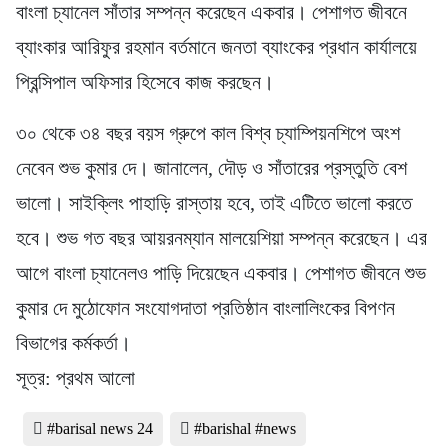
বাংলা চ্যানেল সাঁতার সম্পন্ন করেছেন একবার। পেশাগত জীবনে
ব্যাংকার আরিফুর রহমান বর্তমানে জনতা ব্যাংকের প্রধান কার্যালয়ে
প্রিন্সিপাল অফিসার হিসেবে কাজ করছেন।
৩০ থেকে ৩৪ বছর বয়স গ্রুপে কাল বিশ্ব চ্যাম্পিয়নশিপে অংশ
নেবেন শুভ কুমার দে। জানালেন, দৌড় ও সাঁতারের প্রস্তুতি বেশ
ভালো। সাইক্লিং পাহাড়ি রাস্তায় হবে, তাই এটিতে ভালো করতে
হবে। শুভ গত বছর আয়রনম্যান মালয়েশিয়া সম্পন্ন করেছেন। এর
আগে বাংলা চ্যানেলও পাড়ি দিয়েছেন একবার। পেশাগত জীবনে শুভ
কুমার দে মুঠোফোন সংযোগদাতা প্রতিষ্ঠান বাংলালিংকের বিপণন
বিভাগের কর্মকর্তা।
সূত্র: প্রথম আলো
#barisal news 24
#barishal #news