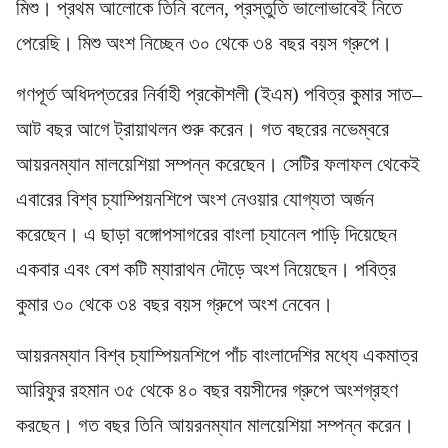
মিশু। প্রথম আলোকে তিনি বলেন, প্রস্তুতি ভালোভাবেই নিতে
পেরেছি। মিশু অংশ নিচ্ছেন ৩০ থেকে ৩৪ বছর বয়স গ্রুপে।
গণপূর্ত অধিদপ্তরের নির্বাহী প্রকৌশলী (ইএম) পবিত্র কুমার সাত–
আট বছর আগে ট্রায়াথলন শুরু করেন। গত বছরের নভেম্বরে
আয়রনম্যান মালয়েশিয়া সম্পন্ন করেছেন। সেটির ফলাফল থেকেই
এবারের বিশ্ব চ্যাম্পিয়নশিপে অংশ নেওয়ার যোগ্যতা অর্জন
করেছেন। এ ছাড়া বঙ্গোপসাগরের বাংলা চ্যানেল পাড়ি দিয়েছেন
একবার এবং বেশ কটি ম্যারাথন দৌড়ে অংশ নিয়েছেন। পবিত্র
কুমার ৩০ থেকে ৩৪ বছর বয়স গ্রুপে অংশ নেবেন।
আয়রনম্যান বিশ্ব চ্যাম্পিয়নশিপে পাঁচ বাংলাদেশির মধ্যে একমাত্র
আরিফুর রহমান ৩৫ থেকে ৪০ বছর বয়সীদের গ্রুপে অংশগ্রহণ
করছেন। গত বছর তিনি আয়রনম্যান মালয়েশিয়া সম্পন্ন করেন।