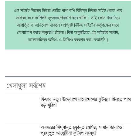
এই সাইটে নিজম্ব নিউজ তৈরির পাশাপাশি বিভিন্ন নিউজ সাইট থেকে খবর
সংগ্রহ করে সংশ্লিষ্ট সূত্রসহ প্রকাশ করে থাকি। তাই কোন খবর নিয়ে
আপত্তি বা অভিযোগ থাকলে সংশ্লিষ্ট নিউজ সাইটের কর্তৃপক্ষের সাথে
যোগাযোগ করার অনুরোধ রইলো।বিনা অনুমতিতে এই সাইটের সংবাদ,
আলোকচিত্র অডিও ও ভিডিও ব্যবহার করা বেআইনি।
খেলাধুলা সর্বশেষ
ফিফার নতুন উদ্যোগে বাংলাদেশের ফুটবলে মিলতে পারে
বড় সুবিধা
অবসরের সিদ্ধান্ত চূড়ান্ত মেসির, সম্মান জানাতে
প্রস্তুত আর্জেন্টিনা ফুটবল সংস্থা