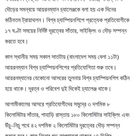
দৌড়ের সমন্বয়ে আয়রনম্যান চ্যালেঞ্জকে বলা হয় এক দিনের
কঠিনতম ট্রায়াথলন। বিশ্ব চ্যাম্পিয়নশিপে প্রত্যেক প্রতিযোগীকে
১৭ ঘণ্টা সময়ের নির্দিষ্ট দূরত্বের সাঁতার, সাইক্লিং ও দৌড় সম্পন্ন
করতে হবে।
কাল স্থানীয় সময় সকাল সাতটায় (বাংলাদেশ সময় বেলা ১১টা)
আয়রনম্যান বিশ্ব চ্যাম্পিয়নশিপের প্রতিযোগিতা শুরু তবে।
আয়রনম্যানের যেকোনো আসরের তুলনায় বিশ্ব চ্যাম্পিয়নশিপ কঠিন
হয়ে থাকে। দূরত্ব ও পরিবেশ দুই দিকেই চ্যালেঞ্জ থাকে।
আগামীকালের আসরে প্রতিযোগীদের সমুদ্রে ৩ দশমিক ৮
কিলোমিটার সাঁতার, পাহাড়ি রাস্তায় ১৮০ কিলোমিটার সাইক্লিং এবং
উঁচু–নিচু পথে ৪২ দশমিক ২ কিলোমিটার দূরত্বের দৌড় সম্পন্ন
করতে হবে। কাল নিশের গড় তাপমাত্রা থাকবে ২৪ ডিগ্রি