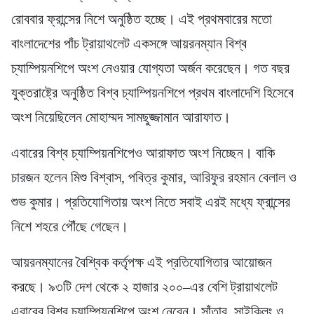
রোববার ফ্রান্সের নিশে অনুষ্ঠিত হচ্ছে। এই প্রথমবারের মতো
বাংলাদেশের পাঁচ ট্রায়াথলেট একসঙ্গে আয়রনম্যান বিশ্ব
চ্যাম্পিয়নশিপে অংশ নেওয়ার যোগ্যতা অর্জন করেছেন। গত বছর
যুক্তরাষ্ট্রে অনুষ্ঠিত বিশ্ব চ্যাম্পিয়নশিপে প্রথম বাংলাদেশি হিসেবে
অংশ নিয়েছিলেন মোহাম্মদ সামছুজ্জামান আরাফাত।
এবারের বিশ্ব চ্যাম্পিয়নশিপেও আরাফাত অংশ নিচ্ছেন। বাকি
চারজন হলেন মিশু বিশ্বাস, পবিত্র কুমার, আরিফুর রহমান বেলাল ও
শুভ কুমার। প্রতিযোগিতায় অংশ নিতে সবাই এরই মধ্যে ফ্রান্সের
নিশে শহরে পৌঁছে গেছেন।
আয়রনম্যানের বৈশ্বিক কর্তৃপক্ষ এই প্রতিযোগিতার আয়োজন
করছে। ৯৩টি দেশ থেকে ২ হাজার ২০০–এর বেশি ট্রায়াথলেট
এবারের বিশ্ব চ্যাম্পিয়নশিপে অংশ নেবেন। সাঁতার, সাইক্লিং ও