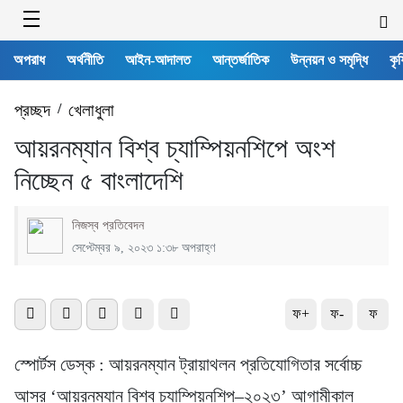
অপরাধ
অর্থনীতি
আইন-আদালত
আন্তর্জাতিক
উন্নয়ন ও সমৃদ্ধি
কৃষ
প্রচ্ছদ
/
খেলাধুলা
আয়রনম্যান বিশ্ব চ্যাম্পিয়নশিপে অংশ
নিচ্ছেন ৫ বাংলাদেশি
নিজস্ব প্রতিবেদন
সেপ্টেম্বর ৯, ২০২৩ ১:৩৮ অপরাহ্ণ
ফ+
ফ-
ফ
স্পোর্টস ডেস্ক : আয়রনম্যান ট্রায়াথলন প্রতিযোগিতার সর্বোচ্চ
আসর ‘আয়রনম্যান বিশ্ব চ্যাম্পিয়নশিপ–২০২৩’ আগামীকাল