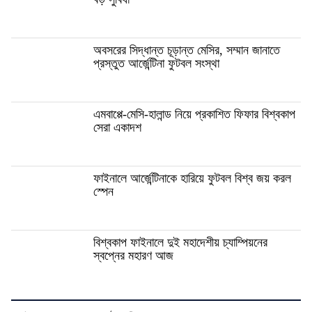
অবসরের সিদ্ধান্ত চূড়ান্ত মেসির, সম্মান জানাতে
প্রস্তুত আর্জেন্টিনা ফুটবল সংস্থা
এমবাপ্পে-মেসি-হালান্ড নিয়ে প্রকাশিত ফিফার বিশ্বকাপ
সেরা একাদশ
ফাইনালে আর্জেন্টিনাকে হারিয়ে ফুটবল বিশ্ব জয় করল
স্পেন
বিশ্বকাপ ফাইনালে দুই মহাদেশীয় চ্যাম্পিয়নের
স্বপ্নের মহারণ আজ