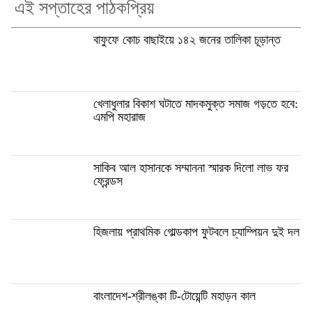
এই সপ্তাহের পাঠকপ্রিয়
বাফুফে কোচ বাছাইয়ে ১৪২ জনের তালিকা চূড়ান্ত
খেলাধুলার বিকাশ ঘটাতে মাদকমুক্ত সমাজ গড়তে হবে:
এমপি মহারাজ
সাকিব আল হাসানকে সম্মাননা স্মারক দিলো লাভ ফর
ফ্রেন্ডস
হিজলায় প্রাথমিক গোল্ডকাপ ফুটবলে চ্যাম্পিয়ন দুই দল
বাংলাদেশ-শ্রীলঙ্কা টি-টোয়েন্টি মহাড়ন কাল