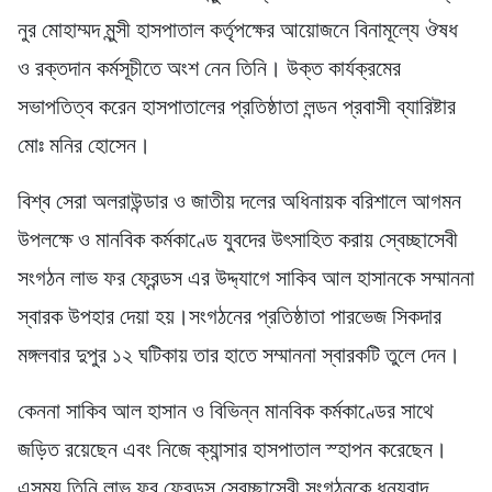
নুর মোহাম্মদ মুন্সী হাসপাতাল কর্তৃপক্ষের আয়োজনে বিনামূল্যে ঔষধ
ও রক্তদান কর্মসূচীতে অংশ নেন তিনি। উক্ত কার্যক্রমের
সভাপতিত্ব করেন হাসপাতালের প্রতিষ্ঠাতা লন্ডন প্রবাসী ব্যারিষ্টার
মোঃ মনির হোসেন।
বিশ্ব সেরা অলরাউন্ডার ও জাতীয় দলের অধিনায়ক বরিশালে আগমন
উপলক্ষে ও মানবিক কর্মকাণ্ডে যুবদের উৎসাহিত করায় স্বেচ্ছাসেবী
সংগঠন লাভ ফর ফ্রেন্ডস এর উদ্দ্যাগে সাকিব আল হাসানকে সম্মাননা
স্বারক উপহার দেয়া হয়।সংগঠনের প্রতিষ্ঠাতা পারভেজ সিকদার
মঙ্গলবার দুপুর ১২ ঘটিকায় তার হাতে সম্মাননা স্বারকটি তুলে দেন।
কেননা সাকিব আল হাসান ও বিভিন্ন মানবিক কর্মকাণ্ডের সাথে
জড়িত রয়েছেন এবং নিজে ক্যান্সার হাসপাতাল স্হাপন করেছেন।
এসময় তিনি লাভ ফর ফ্রেন্ডস স্বেচ্ছাসেবী সংগঠনকে ধন্যবাদ