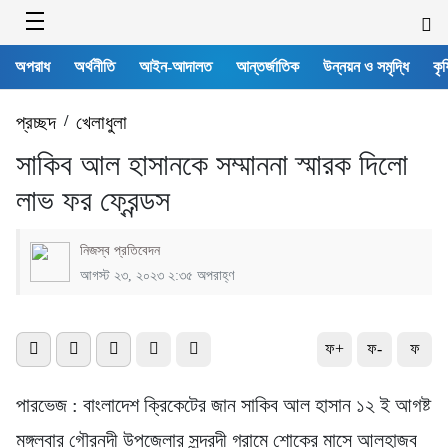
অপরাধ
অর্থনীতি
আইন-আদালত
আন্তর্জাতিক
উন্নয়ন ও সমৃদ্ধি
কৃষ
প্রচ্ছদ
/
খেলাধুলা
সাকিব আল হাসানকে সম্মাননা স্মারক দিলো
লাভ ফর ফ্রেন্ডস
নিজস্ব প্রতিবেদন
আগস্ট ২৩, ২০২৩ ২:৩৫ অপরাহ্ণ
ফ+
ফ-
ফ
পারভেজ : বাংলাদেশ ক্রিকেটের জান সাকিব আল হাসান ১২ ই আগষ্ট
মঙ্গলবার গৌরনদী উপজেলার সুন্দরদী গ্রামে শোকের মাসে আলহাজ্ব