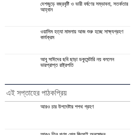
দেশজুড়ে বজ্রবৃষ্টি ও ভারী বর্ষণের সম্ভাবনা, সতর্কতার
আহ্বান
ওয়াসিম হত্যা মামলায় আজ শুরু হচ্ছে সাক্ষ্যগ্রহণ
কার্যক্রম
আবু সাঈদের ছবি ছাড়া ডকুমেন্টারি নয় বললেন
ভারপ্রাপ্ত রাষ্ট্রপতি
এই সপ্তাহের পাঠকপ্রিয়
আরও চার উপদেষ্টার শপথ গ্রহণ
আরও তিন পণ্য পেল জিআই অনুমোদন