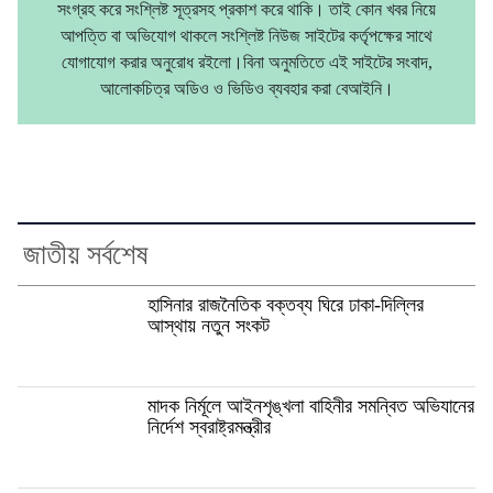
সংগ্রহ করে সংশ্লিষ্ট সূত্রসহ প্রকাশ করে থাকি। তাই কোন খবর নিয়ে
আপত্তি বা অভিযোগ থাকলে সংশ্লিষ্ট নিউজ সাইটের কর্তৃপক্ষের সাথে
যোগাযোগ করার অনুরোধ রইলো।বিনা অনুমতিতে এই সাইটের সংবাদ,
আলোকচিত্র অডিও ও ভিডিও ব্যবহার করা বেআইনি।
জাতীয় সর্বশেষ
হাসিনার রাজনৈতিক বক্তব্য ঘিরে ঢাকা-দিল্লির
আস্থায় নতুন সংকট
মাদক নির্মূলে আইনশৃঙ্খলা বাহিনীর সমন্বিত অভিযানের
নির্দেশ স্বরাষ্ট্রমন্ত্রীর