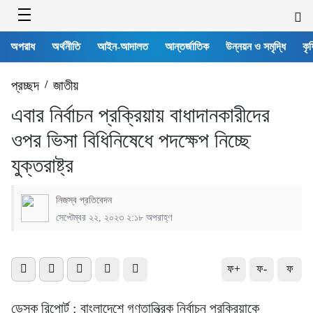
অপরাধ
অর্থনীতি
আইন-আদালত
আন্তর্জাতিক
উন্নয়ন ও সমৃদ্ধি
কৃষ
প্রচ্ছদ
/
জাতীয়
এবার নির্বাচন প্রক্রিয়ায় বাধাদানকারীদের
ওপর ভিসা বিধিনিষেধে পদক্ষেপ নিচ্ছে
যুক্তরাষ্ট্র
নিজস্ব প্রতিবেদন
সেপ্টেম্বর ২২, ২০২৩ ২:১৮ অপরাহ্ণ
ফ+
ফ-
ফ
ডেস্ক রিপোর্ট : বাংলাদেশে গণতান্ত্রিক নির্বাচন প্রক্রিয়াকে