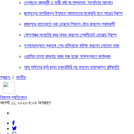
দেশজুড়ে বজ্রবৃষ্টি ও ভারী বর্ষণের সম্ভাবনা, সতর্কতার আহ্বান
জন্মসূত্রে নাগরিকত্ব ইস্যুতে আদালতের মুখোমুখি হতে পারেন ট্রাম্প
রাজাপুরে হাতেনাতে ধরা চোরকে শিকলে বেঁধে রাখলেন গ্রামবাসী
ক্ষেপণাস্ত্র সংকটের খবর নাকচ করলেন প্রেসিডেন্ট ডোনাল্ড ট্রাম্প
গণঅভ্যুত্থান প্রসঙ্গে শেখ হাসিনাকে কটাক্ষ করলেন সোহেল তাজ
ওয়াসিম হত্যা মামলায় আজ শুরু হচ্ছে সাক্ষ্যগ্রহণ কার্যক্রম
আবু সাঈদের ছবি ছাড়া ডকুমেন্টারি নয় বললেন ভারপ্রাপ্ত রাষ্ট্রপতি
প্রচ্ছদ
/
জাতীয়
নিজস্ব প্রতিবেদন
আগস্ট ১১, ২০২৩ ৪:০৪ অপরাহ্ণ