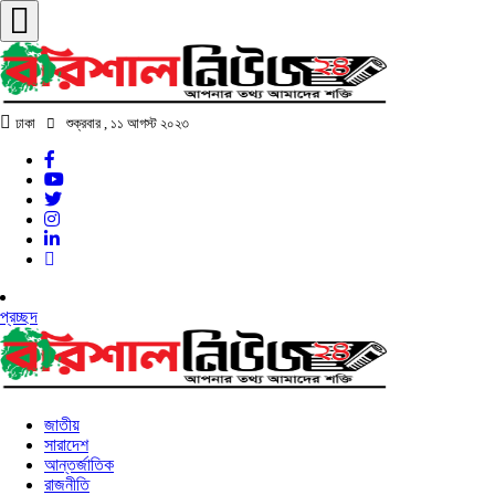
ঢাকা
শুক্রবার , ১১ আগস্ট ২০২৩
প্রচ্ছদ
জাতীয়
সারাদেশ
আন্তর্জাতিক
রাজনীতি