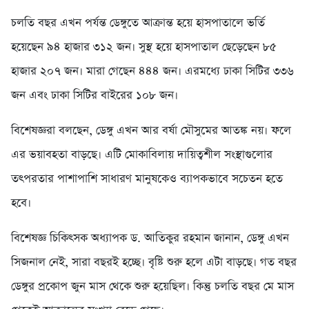
চলতি বছর এখন পর্যন্ত ডেঙ্গুতে আক্রান্ত হয়ে হাসপাতালে ভর্তি
হয়েছেন ৯৪ হাজার ৩১২ জন। সুস্থ হয়ে হাসপাতাল ছেড়েছেন ৮৫
হাজার ২০৭ জন। মারা গেছেন ৪৪৪ জন। এরমধ্যে ঢাকা সিটির ৩৩৬
জন এবং ঢাকা সিটির বাইরের ১০৮ জন।
বিশেষজ্ঞরা বলছেন, ডেঙ্গু এখন আর বর্ষা মৌসুমের আতঙ্ক নয়। ফলে
এর ভয়াবহতা বাড়ছে। এটি মোকাবিলায় দায়িত্বশীল সংস্থাগুলোর
তৎপরতার পাশাপাশি সাধারণ মানুষকেও ব্যাপকভাবে সচেতন হতে
হবে।
বিশেষজ্ঞ চিকিৎসক অধ্যাপক ড. আতিকুর রহমান জানান, ডেঙ্গু এখন
সিজনাল নেই, সারা বছরই হচ্ছে। বৃষ্টি শুরু হলে এটা বাড়ছে। গত বছর
ডেঙ্গুর প্রকোপ জুন মাস থেকে শুরু হয়েছিল। কিন্তু চলতি বছর মে মাস