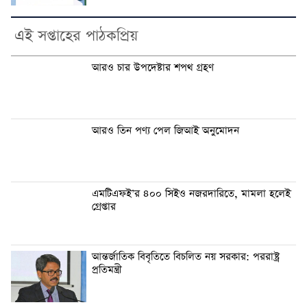
এই সপ্তাহের পাঠকপ্রিয়
আরও চার উপদেষ্টার শপথ গ্রহণ
আরও তিন পণ্য পেল জিআই অনুমোদন
এমটিএফই’র ৪০০ সিইও নজরদারিতে, মামলা হলেই
গ্রেপ্তার
আন্তর্জাতিক বিবৃতিতে বিচলিত নয় সরকার: পররাষ্ট্র
প্রতিমন্ত্রী