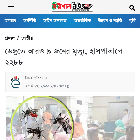
অপরাধ
অর্থনীতি
আইন-আদালত
আন্তর্জাতিক
উন্নয়ন ও সমৃদ্ধি
কৃষি
প্রচ্ছদ
/
জাতীয়
ডেঙ্গুতে আরও ৯ জনের মৃত্যু, হাসপাতালে
২২৮৮
নিজস্ব প্রতিবেদন
আগস্ট ১৭, ২০২৩ ২:৪১ অপরাহ্ণ