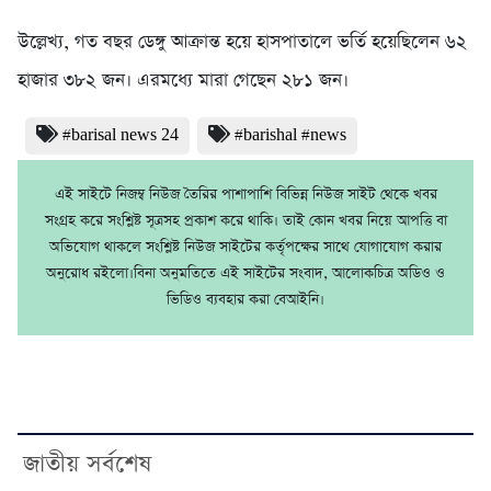
উল্লেখ্য, গত বছর ডেঙ্গু আক্রান্ত হয়ে হাসপাতালে ভর্তি হয়েছিলেন ৬২
হাজার ৩৮২ জন। এরমধ্যে মারা গেছেন ২৮১ জন।
#barisal news 24
#barishal #news
এই সাইটে নিজম্ব নিউজ তৈরির পাশাপাশি বিভিন্ন নিউজ সাইট থেকে খবর
সংগ্রহ করে সংশ্লিষ্ট সূত্রসহ প্রকাশ করে থাকি। তাই কোন খবর নিয়ে আপত্তি বা
অভিযোগ থাকলে সংশ্লিষ্ট নিউজ সাইটের কর্তৃপক্ষের সাথে যোগাযোগ করার
অনুরোধ রইলো।বিনা অনুমতিতে এই সাইটের সংবাদ, আলোকচিত্র অডিও ও
ভিডিও ব্যবহার করা বেআইনি।
জাতীয় সর্বশেষ