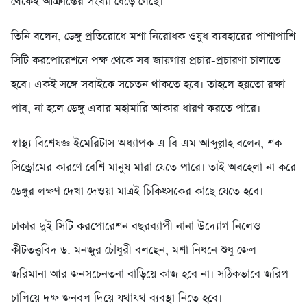
থেকেই আক্রান্তের সংখ্যা বেড়ে গেছে।
তিনি বলেন, ডেঙ্গু প্রতিরোধে মশা নিরোধক ওষুধ ব্যবহারের পাশাপাশি
সিটি করপোরেশনে পক্ষ থেকে সব জায়গায় প্রচার-প্রচারণা চালাতে
হবে। একই সঙ্গে সবাইকে সচেতন থাকতে হবে। তাহলে হয়তো রক্ষা
পাব, না হলে ডেঙ্গু এবার মহামারি আকার ধারণ করতে পারে।
স্বাস্থ্য বিশেষজ্ঞ ইমেরিটাস অধ্যাপক এ বি এম আব্দুল্লাহ বলেন, শক
সিন্ড্রোমের কারণে বেশি মানুষ মারা যেতে পারে। তাই অবহেলা না করে
ডেঙ্গুর লক্ষণ দেখা দেওয়া মাত্রই চিকিৎসকের কাছে যেতে হবে।
ঢাকার দুই সিটি করপোরেশন বছরব্যাপী নানা উদ্যোগ নিলেও
কীটতত্ত্ববিদ ড. মনজুর চৌধুরী বলছেন, মশা নিধনে শুধু জেল-
জরিমানা আর জনসচেনতনা বাড়িয়ে কাজ হবে না। সঠিকভাবে জরিপ
চালিয়ে দক্ষ জনবল দিয়ে যথাযথ ব্যবস্থা নিতে হবে।