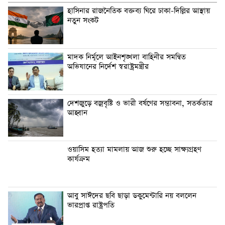
হাসিনার রাজনৈতিক বক্তব্য ঘিরে ঢাকা-দিল্লির আস্থায়
নতুন সংকট
মাদক নির্মূলে আইনশৃঙ্খলা বাহিনীর সমন্বিত
অভিযানের নির্দেশ স্বরাষ্ট্রমন্ত্রীর
দেশজুড়ে বজ্রবৃষ্টি ও ভারী বর্ষণের সম্ভাবনা, সতর্কতার
আহ্বান
ওয়াসিম হত্যা মামলায় আজ শুরু হচ্ছে সাক্ষ্যগ্রহণ
কার্যক্রম
আবু সাঈদের ছবি ছাড়া ডকুমেন্টারি নয় বললেন
ভারপ্রাপ্ত রাষ্ট্রপতি