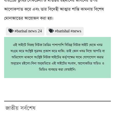
বীরশ্রেষ্ঠ ফ্লাইট লেফটেন্যান্ট মতিউর রহমানের জীবনের ওপর
আলোকপাত করে এবং তার বিদেহী আত্মার শান্তি কামনায় বিশেষ
মোনাজাতের আয়োজন করা হয়।
#barisal news 24
#barishal #news
এই সাইটে নিজম্ব নিউজ তৈরির পাশাপাশি বিভিন্ন নিউজ সাইট থেকে খবর
সংগ্রহ করে সংশ্লিষ্ট সূত্রসহ প্রকাশ করে থাকি। তাই কোন খবর নিয়ে আপত্তি বা
অভিযোগ থাকলে সংশ্লিষ্ট নিউজ সাইটের কর্তৃপক্ষের সাথে যোগাযোগ করার
অনুরোধ রইলো।বিনা অনুমতিতে এই সাইটের সংবাদ, আলোকচিত্র অডিও ও
ভিডিও ব্যবহার করা বেআইনি।
জাতীয় সর্বশেষ