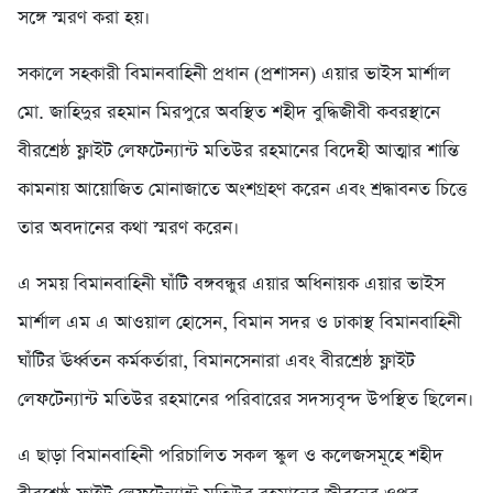
সঙ্গে স্মরণ করা হয়।
সকালে সহকারী বিমানবাহিনী প্রধান (প্রশাসন) এয়ার ভাইস মার্শাল
মো. জাহিদুর রহমান মিরপুরে অবস্থিত শহীদ বুদ্ধিজীবী কবরস্থানে
বীরশ্রেষ্ঠ ফ্লাইট লেফটেন্যান্ট মতিউর রহমানের বিদেহী আত্মার শান্তি
কামনায় আয়োজিত মোনাজাতে অংশগ্রহণ করেন এবং শ্রদ্ধাবনত চিত্তে
তার অবদানের কথা স্মরণ করেন।
এ সময় বিমানবাহিনী ঘাঁটি বঙ্গবন্ধুর এয়ার অধিনায়ক এয়ার ভাইস
মার্শাল এম এ আওয়াল হোসেন, বিমান সদর ও ঢাকাস্থ বিমানবাহিনী
ঘাঁটির ঊর্ধ্বতন কর্মকর্তারা, বিমানসেনারা এবং বীরশ্রেষ্ঠ ফ্লাইট
লেফটেন্যান্ট মতিউর রহমানের পরিবারের সদস্যবৃন্দ উপস্থিত ছিলেন।
এ ছাড়া বিমানবাহিনী পরিচালিত সকল স্কুল ও কলেজসমূহে শহীদ