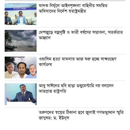
মাদক নির্মূলে আইনশৃঙ্খলা বাহিনীর সমন্বিত
অভিযানের নির্দেশ স্বরাষ্ট্রমন্ত্রীর
দেশজুড়ে বজ্রবৃষ্টি ও ভারী বর্ষণের সম্ভাবনা, সতর্কতার
আহ্বান
ওয়াসিম হত্যা মামলায় আজ শুরু হচ্ছে সাক্ষ্যগ্রহণ
কার্যক্রম
আবু সাঈদের ছবি ছাড়া ডকুমেন্টারি নয় বললেন
ভারপ্রাপ্ত রাষ্ট্রপতি
তরুণদের স্বপ্নের ঠিকানা হবে জুলাই গণঅভ্যুত্থান স্মৃতি
জাদুঘর: ড. ইউনূস