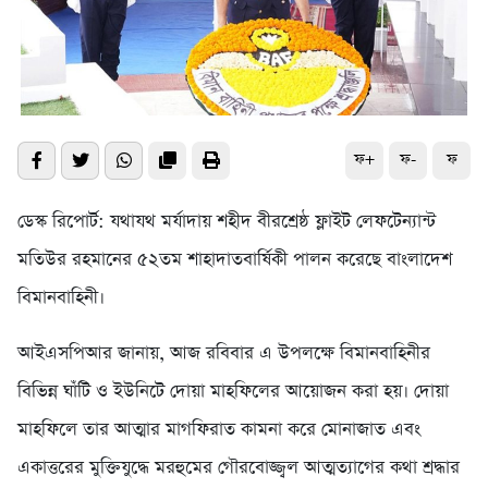
ফ+
ফ-
ফ
ডেস্ক রিপোর্ট: যথাযথ মর্যাদায় শহীদ বীরশ্রেষ্ঠ ফ্লাইট লেফটেন্যান্ট
মতিউর রহমানের ৫২তম শাহাদাতবার্ষিকী পালন করেছে বাংলাদেশ
বিমানবাহিনী।
আইএসপিআর জানায়, আজ রবিবার এ উপলক্ষে বিমানবাহিনীর
বিভিন্ন ঘাঁটি ও ইউনিটে দোয়া মাহফিলের আয়োজন করা হয়। দোয়া
মাহফিলে তার আত্মার মাগফিরাত কামনা করে মোনাজাত এবং
একাত্তরের মুক্তিযুদ্ধে মরহুমের গৌরবোজ্জ্বল আত্মত্যাগের কথা শ্রদ্ধার