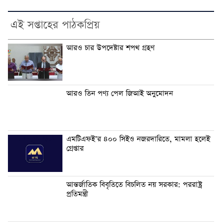
এই সপ্তাহের পাঠকপ্রিয়
আরও চার উপদেষ্টার শপথ গ্রহণ
আরও তিন পণ্য পেল জিআই অনুমোদন
এমটিএফই’র ৪০০ সিইও নজরদারিতে, মামলা হলেই
গ্রেপ্তার
আন্তর্জাতিক বিবৃতিতে বিচলিত নয় সরকার: পররাষ্ট্র
প্রতিমন্ত্রী