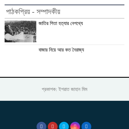
পাঠকপ্রিয় - সম্পাদকীয়
জাতির পিতা হত্যার নেপথ্যে
বাজার নিয়ে আর কত নৈরাজ্য
প্রকাশক: ইশরাত জাহান মিম