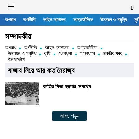
অপরাধ
অর্থনীতি
আইন-আদালত
আন্তর্জাতিক
উন্নয়ন ও সমৃদ্ধি
কৃষ
সম্পাদকীয়
অপরাধ
অর্থনীতি
আইন-আদালত
আন্তর্জাতিক
উন্নয়ন ও সমৃদ্ধি
কৃষি
খেলাধুলা
গণমাধ্যম
চাকরির খবর
জনদুর্ভোগ
বাজার নিয়ে আর কত নৈরাজ্য
জাতির পিতা হত্যার নেপথ্যে
আরও পড়ুন