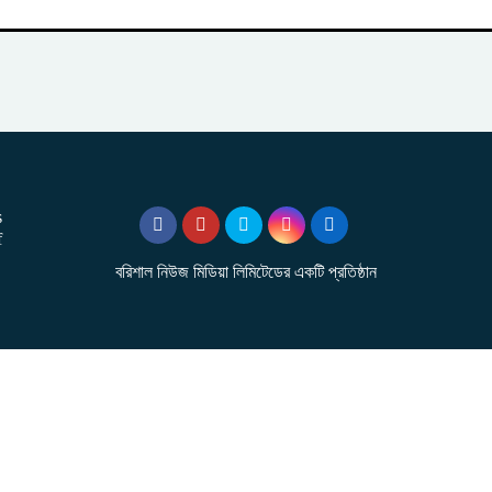
s
f
বরিশাল নিউজ মিডিয়া লিমিটেডের একটি প্রতিষ্ঠান