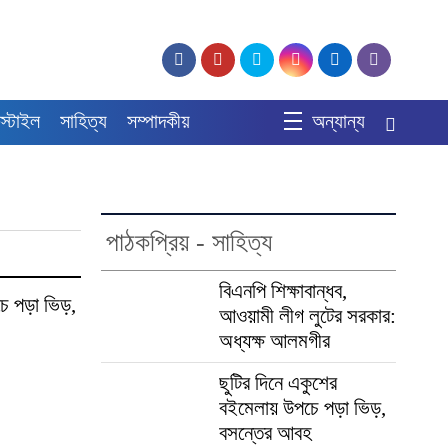
স্টাইল
সাহিত্য
সম্পাদকীয়
অন্যান্য
পাঠকপ্রিয় - সাহিত্য
বিএনপি শিক্ষাবান্ধব,
চে পড়া ভিড়,
আওয়ামী লীগ লুটের সরকার:
অধ্যক্ষ আলমগীর
ছুটির দিনে একুশের
বইমেলায় উপচে পড়া ভিড়,
বসন্তের আবহ