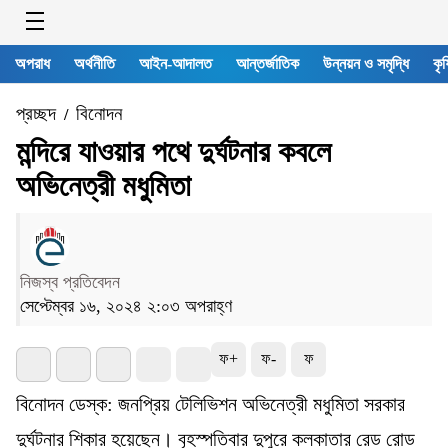
অপরাধ
অর্থনীতি
আইন-আদালত
আন্তর্জাতিক
উন্নয়ন ও সমৃদ্ধি
কৃষ
প্রচ্ছদ
বিনোদন
/
মন্দিরে যাওয়ার পথে দুর্ঘটনার কবলে
অভিনেত্রী মধুমিতা
নিজস্ব প্রতিবেদন
সেপ্টেম্বর ১৬, ২০২৪ ২:০৩ অপরাহ্ণ
ফ+
ফ-
ফ
বিনোদন ডেস্ক: জনপ্রিয় টেলিভিশন অভিনেত্রী মধুমিতা সরকার
দুর্ঘটনার শিকার হয়েছেন। বৃহস্পতিবার দুপুরে কলকাতার রেড রোড