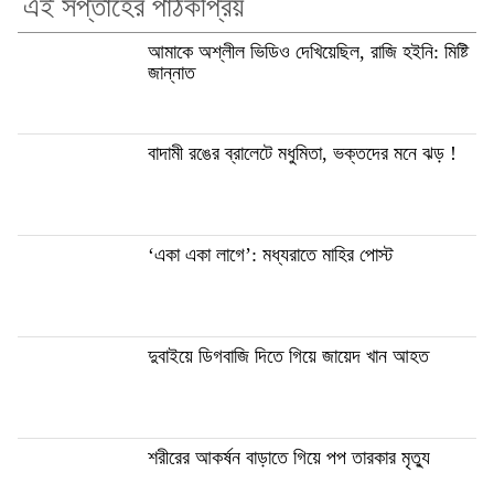
এই সপ্তাহের পাঠকপ্রিয়
আমাকে অশ্লীল ভিডিও দেখিয়েছিল, রাজি হইনি: মিষ্টি
জান্নাত
বাদামী রঙের ব্রালেটে মধুমিতা, ভক্তদের মনে ঝড় !
‘একা একা লাগে’: মধ্যরাতে মাহির পোস্ট
দুবাইয়ে ডিগবাজি দিতে গিয়ে জায়েদ খান আহত
শরীরের আকর্ষন বাড়াতে গিয়ে পপ তারকার মৃত্যু