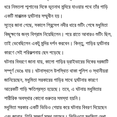
ধরে নিমতলা শ্মশানের দিকে ভূতনাথ মন্দিরে যাওয়ার পথে তাঁর গাড়ি
একটি মারাত্মক দুর্ঘটনার সম্মুখীন হয়।
সূত্রে জানা গেছে, সকালে প্রিন্সেপ নদীর ধারে শুটিং শেষে মধুমিতা
কিছুক্ষণের জন্য বিশ্রাম নিয়েছিলেন। পরে রাতে আবারও শুটিং ছিল,
তাই ভেবেছিলেন একটু মন্দির দর্শন করবেন। কিন্তু, গাড়ির দুর্ঘটনার
কারণে সেই পরিকল্পনায় ছেদ পড়েছে।
ঘটনার বিবরণে জানা যায়, কালো গাড়ির ড্রাইভারের দিকের দরজাটি
সম্পূর্ণ ভেঙে যায়। ঘটনাস্থলে উপস্থিত থাকা পুলিশ ও স্থানীয়রা
জানিয়েছেন, মধুমিতা সরকারের গাড়ির সাথে দুর্ঘটনার কারণে
আরেকটি গাড়ি ক্ষতিগ্রস্ত হয়েছে। তবে, এ ঘটনায় মধুমিতার
শারীরিক অবস্থার কোনো গুরুতর সমস্যা হয়নি।
মধুমিতা সরকার একটি ভিডিও শেয়ার করে ঘটনার বিবরণ দিয়েছেন
এবং জানান, তিনি সম্পূর্ণ সুস্থ আছেন। ভিডিওতে মধুমিতা দেখা