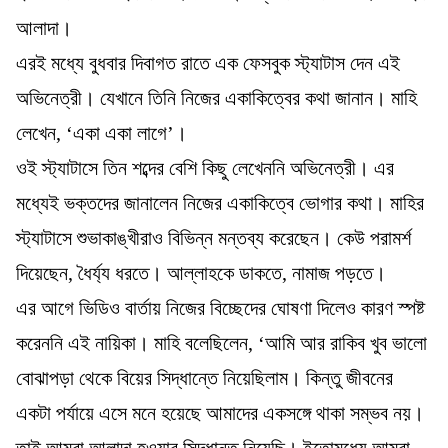
আলাদা।
এরই মধ্যে বুধবার দিবাগত রাতে এক ফেসবুক স্ট্যাটাস দেন এই
অভিনেত্রী। যেখানে তিনি নিজের একাকিত্বের কথা জানান। মাহি
লেখেন, ‘একা একা লাগে’।
ওই স্ট্যাটাসে তিন শব্দের বেশি কিছু লেখেননি অভিনেত্রী। এর
মধ্যেই ভক্তদের জানালেন নিজের একাকিত্বে ভোগার কথা। মাহির
স্ট্যাটাসে শুভাকাঙ্খীরাও বিভিন্ন মন্তব্য করেছেন। কেউ পরামর্শ
দিয়েছেন, ধৈর্য্য ধরতে। আল্লাহকে ডাকতে, নামাজ পড়তে।
এর আগে ভিডিও বার্তায় নিজের বিচ্ছেদের ঘোষণা দিলেও কারণ স্পষ্ট
করেননি এই নায়িকা। মাহি বলেছিলেন, ‘আমি আর রাকিব খুব ভালো
বোঝাপড়া থেকে বিয়ের সিদ্ধান্তে নিয়েছিলাম। কিন্তু জীবনের
একটা পর্যায়ে এসে মনে হয়েছে আমাদের একসঙ্গে থাকা সম্ভব নয়।
তাই আমরা আলাদা হওয়ার সিদ্ধান্ত নিয়েছি। ইতোমধ্যে আমরা