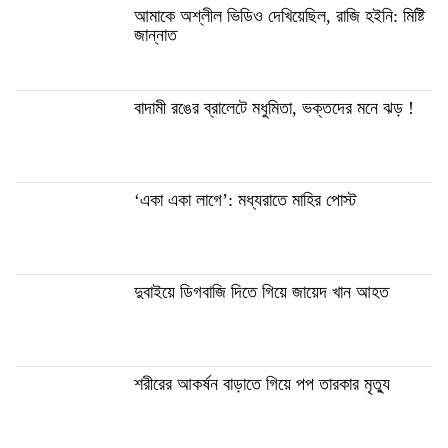
আমাকে অশ্লীল ভিডিও দেখিয়েছিল, রাজি হইনি: মিষ্টি
জান্নাত
বাদামী রঙের ব্রালেটে মধুমিতা, ভক্তদের মনে ঝড় !
‘একা একা লাগে’: মধ্যরাতে মাহির পোস্ট
দুবাইয়ে ডিগবাজি দিতে গিয়ে জায়েদ খান আহত
শরীরের আকর্ষন বাড়াতে গিয়ে পপ তারকার মৃত্যু