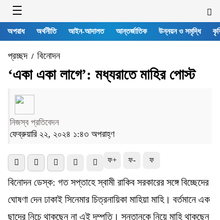
অপরাধ
অর্থনীতি
আইন-আদালত
আন্তর্জাতিক
উন্নয়ন ও সমৃদ্ধি
কৃষ
প্রচ্ছদ
বিনোদন
/
‘একা একা লাগে’: মধ্যরাতে মাহির পোস্ট
নিজস্ব প্রতিবেদন
ফেব্রুয়ারি ২২, ২০২৪ ১:৪৩ অপরাহ্ণ
ফ+
ফ-
ফ
বিনোদন ডেস্ক: গত সপ্তাহে স্বামী রাকিব সরকারের সঙ্গে বিচ্ছেদের
ঘোষণা দেন ঢাকাই সিনেমার চিত্রনায়িকা মাহিয়া মাহি। বর্তমানে এক
ছাদের নিচে থাকছেন না এই দম্পতি। সন্তানকে নিয়ে মাহি থাকছেন