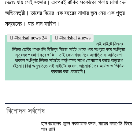
ভেঙে যায় সেই সংসার। এরপরই রাকিব সরকারের গলায় মালা দেন
অভিনেত্রী। তাদের বিয়ের এক বছরের মাথায় জন্ম নেয় এক পুত্র
সন্তানের। যার নাম ফারিশ।
#barisal news 24
#barishal #news
এই সাইটে নিজম্ব
নিউজ তৈরির পাশাপাশি বিভিন্ন নিউজ সাইট থেকে খবর সংগ্রহ করে সংশ্লিষ্ট
সূত্রসহ প্রকাশ করে থাকি। তাই কোন খবর নিয়ে আপত্তি বা অভিযোগ
থাকলে সংশ্লিষ্ট নিউজ সাইটের কর্তৃপক্ষের সাথে যোগাযোগ করার অনুরোধ
রইলো।বিনা অনুমতিতে এই সাইটের সংবাদ, আলোকচিত্র অডিও ও ভিডিও
ব্যবহার করা বেআইনি।
বিনোদন সর্বশেষ
হাসপাতালের ভুলে নবজাতক বদল, মায়ের কারণেই ফিরে
পান রানি