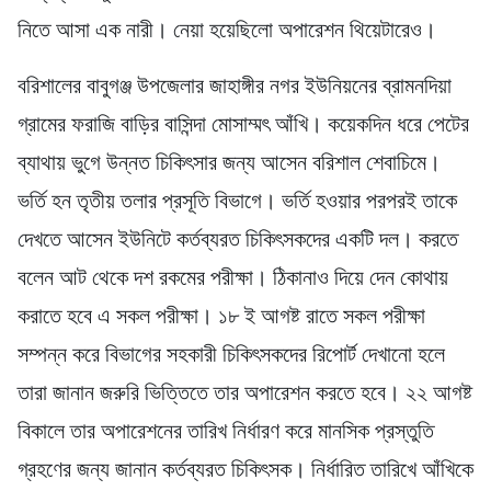
নিতে আসা এক নারী। নেয়া হয়েছিলো অপারেশন থিয়েটারেও।
বরিশালের বাবুগঞ্জ উপজেলার জাহাঙ্গীর নগর ইউনিয়নের ব্রামনদিয়া
গ্রামের ফরাজি বাড়ির বাসিন্দা মোসাম্মৎ আঁখি। কয়েকদিন ধরে পেটের
ব্যাথায় ভুগে উন্নত চিকিৎসার জন্য আসেন বরিশাল শেবাচিমে।
ভর্তি হন তৃতীয় তলার প্রসূতি বিভাগে। ভর্তি হওয়ার পরপরই তাকে
দেখতে আসেন ইউনিটে কর্তব্যরত চিকিৎসকদের একটি দল। করতে
বলেন আট থেকে দশ রকমের পরীক্ষা। ঠিকানাও দিয়ে দেন কোথায়
করাতে হবে এ সকল পরীক্ষা। ১৮ ই আগষ্ট রাতে সকল পরীক্ষা
সম্পন্ন করে বিভাগের সহকারী চিকিৎসকদের রিপোর্ট দেখানো হলে
তারা জানান জরুরি ভিত্তিতে তার অপারেশন করতে হবে। ২২ আগষ্ট
বিকালে তার অপারেশনের তারিখ নির্ধারণ করে মানসিক প্রস্তুতি
গ্রহণের জন্য জানান কর্তব্যরত চিকিৎসক। নির্ধারিত তারিখে আঁখিকে