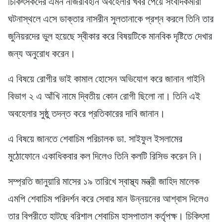
চিকিৎসকদের এমন নজিরবিহীন অবহেলার খবর পেয়ে সংবাদকর্মীরা
ঘটনাস্থলে এসে ডাক্তার নাসরীন সুলতানাকে প্রশ্ন করলে তিনি তার
জুনিয়রদের ভুল হয়েছে স্বীকার করে বিষয়টিকে মানবিক দৃষ্টিতে দেখার
জন্য অনুরোধ করেন।
এ বিষয়ে রোগীর ভাই কামাল হোসেন অভিযোগ করে জানান গাইনি
বিভাগ ২ এ আঁখি নামে দ্বিতীয় কোন রোগী ছিলো না। তিনি এই
অবহেলার সুষ্ঠু তদন্ত করে প্রতিকারের দাবি জানান।
এ বিষয়ে জানতে শেবাচিম পরিচালক ডা. সাইফুল ইসলামের
মুঠোফোনে একাধিকবার কল দিলেও তিনি কলটি রিসিভ করেন নি।
সম্প্রতি জানুয়ারি মাসের ১৯ তারিখে স্বাস্থ্য মন্ত্রী জাহিদ মালেক
এমপি শেবাচিম পরিদর্শন করে সেবার মান উন্নয়নের আশ্বাস দিলেও
তার বিপরীতে হাটছে বরিশাল শেবাচিম হাসপাতাল কর্তৃপক্ষ। চিকিৎসা