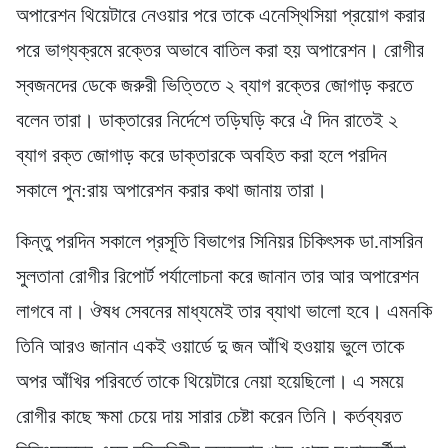
অপারেশন থিয়েটারে নেওয়ার পরে তাকে এনেস্থিসিয়া প্রয়োগ করার
পরে ভাগ্যক্রমে রক্তের অভাবে বাতিল করা হয় অপারেশন। রোগীর
স্বজনদের ডেকে জরুরী ভিত্তিতে ২ ব্যাগ রক্তের জোগাড় করতে
বলেন তারা। ডাক্তারের নির্দেশে তড়িঘড়ি করে ঐ দিন রাতেই ২
ব্যাগ রক্ত জোগাড় করে ডাক্তারকে অবহিত করা হলে পরদিন
সকালে পুন:রায় অপারেশন করার কথা জানায় তারা।
কিন্তু পরদিন সকালে প্রসূতি বিভাগের সিনিয়র চিকিৎসক ডা.নাসরিন
সুলতানা রোগীর রিপোর্ট পর্যালোচনা করে জানান তার আর অপারেশন
লাগবে না। ঔষধ সেবনের মাধ্যমেই তার ব্যাথা ভালো হবে। এমনকি
তিনি আরও জানান একই ওয়ার্ডে দু জন আঁখি হওয়ায় ভুলে তাকে
অপর আঁখির পরিবর্তে তাকে থিয়েটারে নেয়া হয়েছিলো। এ সময়ে
রোগীর কাছে ক্ষমা চেয়ে দায় সারার চেষ্টা করেন তিনি। কর্তব্যরত