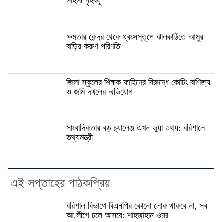
সাহসী গৃহবধূ
ক্ষমতার কেন্দ্র থেকে ধ্বংসস্তূপে ঝালকাঠিতে আমুর
বাড়ির করুণ পরিণতি
জিলা স্কুলের শিক্ষক ফাহিদের বিরুদ্ধে কোচিং বাণিজ্য
ও জমি দখলের অভিযোগ
সাংবাদিকতার বড় চ্যালেঞ্জ এখন ভুয়া তথ্য: বরিশালে
তথ্যমন্ত্রী
এই সপ্তাহের পাঠকপ্রিয়
বরিশাল বিভাগে বিএনপির কোনো লোক থাকবে না, সব
আ.লীগে চলে আসবে: শাহজাহান ওমর