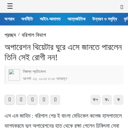
অপরাধ
অর্থনীতি
আইন-আদালত
আন্তর্জাতিক
উন্নয়ন ও সমৃদ্ধি
কৃষ
প্রচ্ছদ
/
বরিশাল বিভাগ
অপারেশন থিয়েটার ঘুরে এসে জানতে পারলেন
তিনি সেই রোগী নন!
নিজস্ব প্রতিবেদন
আগস্ট ২৩, ২০২৩ ৩:০৮ অপরাহ্ণ
ফ+
ফ-
ফ
এস এম জাহিদ : বরিশাল শের ই বাংলা মেডিকেল কলেজ হাসপাতালে
ভাগ্যক্রমে ভুল অপারেশনের হাত থেকে রক্ষা পেলেন চিকিৎসা সেবা