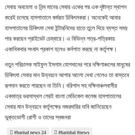
সেবায় অবহেলা ও নিন্ম মানের সেবার একের পর এক দৃষ্টান্ত স্থাপন
করেই চলেছে হাসপাতালে কর্মরত চিকিৎসকরা। অনেকেই আবার
হাসপাতালের চিকিৎসা সেবা ইন্টারনিদের হাতে তুলে দিয়ে ব্যস্ত সময়
পার করছেন প্রাইভেট চেম্বারে। এ বিভিন্ন পত্র-পত্রিকায়
একাধিকবার সংবাদ প্রকাশ হলেও কর্নপাত করছে না কর্তৃপক্ষ।
নতুন পরিচালক সাইফুল ইসলাম যোগদানের পরে দক্ষিণাঞ্চলের মানুষের
চিকিৎসা সেবার মান উন্নয়নে আশার আলো দেখা গেলেও তা বাস্তবে
রূপদান করতে পারছেন না তিনি। বরিশাল সহ দক্ষিনাঞ্চলবাসীর
একমাত্র ভরসাস্থল শেরই বাংলা মেডিকেল কলেজ হাসপাতালের
সেবার মান উন্নয়নে কর্তৃপক্ষের নজরদারির দাবি জানিয়েছেন
ভুক্তভোগী রোগী ও তাদের স্বজনরা
#barisal news 24
#barishal #news