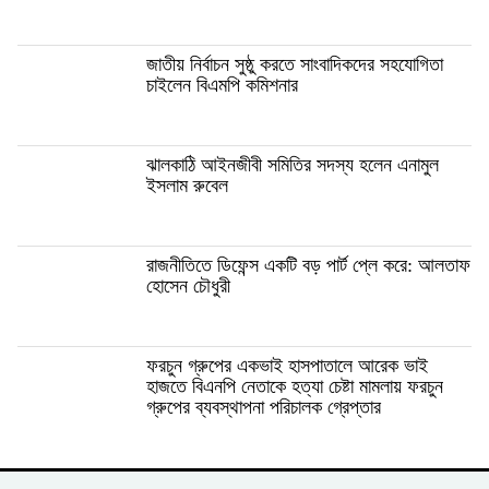
জাতীয় নির্বাচন সুষ্ঠু করতে সাংবাদিকদের সহযোগিতা
চাইলেন বিএমপি কমিশনার
ঝালকাঠি আইনজীবী সমিতির সদস্য হলেন এনামুল
ইসলাম রুবেল
রাজনীতিতে ডিফেন্স একটি বড় পার্ট প্লে করে: আলতাফ
হোসেন চৌধুরী
ফরচুন গ্রুপের একভাই হাসপাতালে আরেক ভাই
হাজতে বিএনপি নেতাকে হত্যা চেষ্টা মামলায় ফরচুন
গ্রুপের ব্যবস্থাপনা পরিচালক গ্রেপ্তার