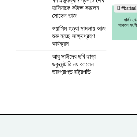
গণঅভ্যুত্থান প্রসঙ্গে শেখ
হাসিনাকে কটাক্ষ করলেন
#barisa
সোহেল তাজ
সাইট থে
থাকলে সংশ্
ওয়াসিম হত্যা মামলায় আজ
শুরু হচ্ছে সাক্ষ্যগ্রহণ
কার্যক্রম
আবু সাঈদের ছবি ছাড়া
ডকুমেন্টারি নয় বললেন
ভারপ্রাপ্ত রাষ্ট্রপতি