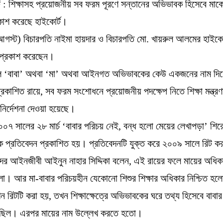
র্ট : শিক্ষাসহ প্রয়োজনীয় সব ফরম পূরণে সন্তানের অভিভাবক হিসেবে মাকে
রকাশ করেছে হাইকোর্ট।
আগস্ট) বিচারপতি নাইমা হায়দার ও বিচারপতি মো. খায়রুল আলমের হাইকোর্
ায় প্রকাশ করেছেন।
ে ‘বাবা’ অথবা ‘মা’ অথবা আইনগত অভিভাবকের কেউ একজনের নাম দিয়
্রকাশিত রায়ে, সব ফরম সংশোধনে প্রয়োজনীয় পদক্ষেপ নিতে শিক্ষা মন্ত্
ে নির্দেশনা দেওয়া হয়েছে।
৭ সালের ২৮ মার্চ ‘বাবার পরিচয় নেই, বন্ধ হলো মেয়ের লেখাপড়া’ শি
ে প্রতিবেদন প্রকাশিত হয়। প্রতিবেদনটি যুক্ত করে ২০০৯ সালে রিট ক
ের আইনজীবী আইনুন নাহার সিদ্দিকা বলেন, এই রায়ের ফলে মায়ের অধি
লো। আর মা-বাবার পরিচয়হীন যেকোনো শিশুর শিক্ষার অধিকার নিশ্চিত হল
ন রিটটি করা হয়, তখন শিক্ষাক্ষেত্রে অভিভাবকের ঘরে তথ্য হিসেবে বাবার
ক ছিল। এরপর মায়ের নাম উল্লেখ করতে হতো।