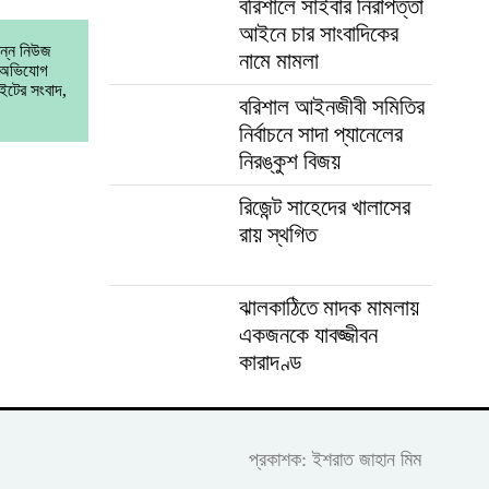
বরিশালে সাইবার নিরাপত্তা
আইনে চার সাংবাদিকের
িন্ন নিউজ
নামে মামলা
া অভিযোগ
ইটের সংবাদ,
বরিশাল আইনজীবী সমিতির
নির্বাচনে সাদা প্যানেলের
নিরঙ্কুশ বিজয়
রিজেন্ট সাহেদের খালাসের
রায় স্থগিত
ঝালকাঠিতে মাদক মামলায়
একজনকে যাবজ্জীবন
কারাদণ্ড
প্রকাশক: ইশরাত জাহান মিম