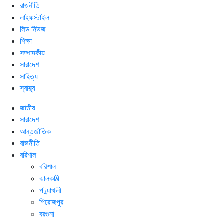
রাজনীতি
লাইফস্টাইল
লিড নিউজ
শিক্ষা
সম্পাদকীয়
সারাদেশ
সাহিত্য
স্বাস্থ্য
জাতীয়
সারাদেশ
আন্তর্জাতিক
রাজনীতি
বরিশাল
বরিশাল
ঝালকাঠী
পটুয়াখালী
পিরোজপুর
বরগুনা