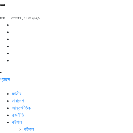
ঢাকা
সোমবার , ১১ মে ২০২৬
প্রচ্ছদ
জাতীয়
সারাদেশ
আন্তর্জাতিক
রাজনীতি
বরিশাল
বরিশাল