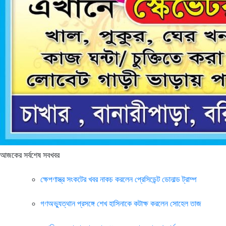
আজকের সর্বশেষ সবখবর
ক্ষেপণাস্ত্র সংকটের খবর নাকচ করলেন প্রেসিডেন্ট ডোনাল্ড ট্রাম্প
গণঅভ্যুত্থান প্রসঙ্গে শেখ হাসিনাকে কটাক্ষ করলেন সোহেল তাজ