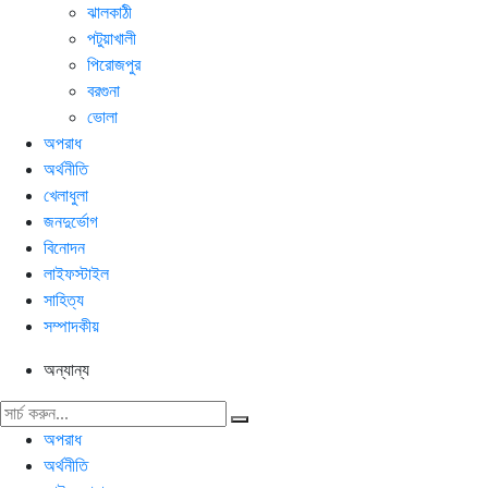
ঝালকাঠী
পটুয়াখালী
পিরোজপুর
বরগুনা
ভোলা
অপরাধ
অর্থনীতি
খেলাধুলা
জনদুর্ভোগ
বিনোদন
লাইফস্টাইল
সাহিত্য
সম্পাদকীয়
অন্যান্য
অপরাধ
অর্থনীতি