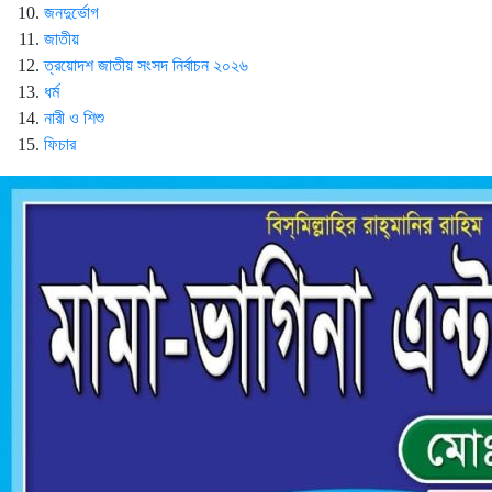
জনদুর্ভোগ
জাতীয়
ত্রয়োদশ জাতীয় সংসদ নির্বাচন ২০২৬
ধর্ম
নারী ও শিশু
ফিচার