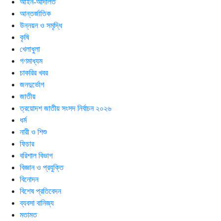
আইন-আদালত
আন্তর্জাতিক
উন্নয়ন ও সমৃদ্ধি
কৃষি
খেলাধুলা
গণমাধ্যম
চাকরির খবর
জনদুর্ভোগ
জাতীয়
ত্রয়োদশ জাতীয় সংসদ নির্বাচন ২০২৬
ধর্ম
নারী ও শিশু
ফিচার
বরিশাল বিভাগ
বিজ্ঞান ও প্রযুক্তি
বিনোদন
বিশেষ প্রতিবেদন
ব্যবসা বানিজ্য
মতামত