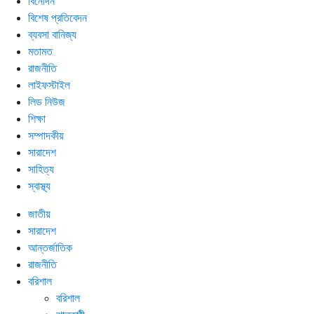
বিনোদন
বিশেষ প্রতিবেদন
ব্যবসা বানিজ্য
মতামত
রাজনীতি
লাইফস্টাইল
লিড নিউজ
শিক্ষা
সম্পাদকীয়
সারাদেশ
সাহিত্য
স্বাস্থ্য
জাতীয়
সারাদেশ
আন্তর্জাতিক
রাজনীতি
বরিশাল
বরিশাল