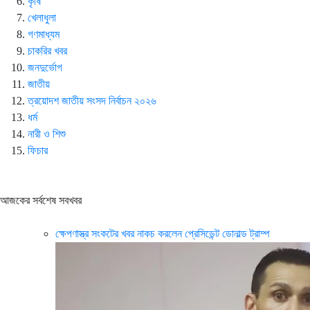
কৃষি
খেলাধুলা
গণমাধ্যম
চাকরির খবর
জনদুর্ভোগ
জাতীয়
ত্রয়োদশ জাতীয় সংসদ নির্বাচন ২০২৬
ধর্ম
নারী ও শিশু
ফিচার
আজকের সর্বশেষ সবখবর
ক্ষেপণাস্ত্র সংকটের খবর নাকচ করলেন প্রেসিডেন্ট ডোনাল্ড ট্রাম্প