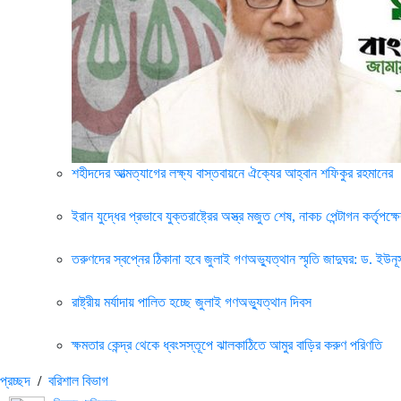
শহীদদের আত্মত্যাগের লক্ষ্য বাস্তবায়নে ঐক্যের আহ্বান শফিকুর রহমানের
ইরান যুদ্ধের প্রভাবে যুক্তরাষ্ট্রের অস্ত্র মজুত শেষ, নাকচ পেন্টাগন কর্তৃপক্ষ
তরুণদের স্বপ্নের ঠিকানা হবে জুলাই গণঅভ্যুত্থান স্মৃতি জাদুঘর: ড. ইউনূ
রাষ্ট্রীয় মর্যাদায় পালিত হচ্ছে জুলাই গণঅভ্যুত্থান দিবস
ক্ষমতার কেন্দ্র থেকে ধ্বংসস্তূপে ঝালকাঠিতে আমুর বাড়ির করুণ পরিণতি
প্রচ্ছদ
/
বরিশাল বিভাগ