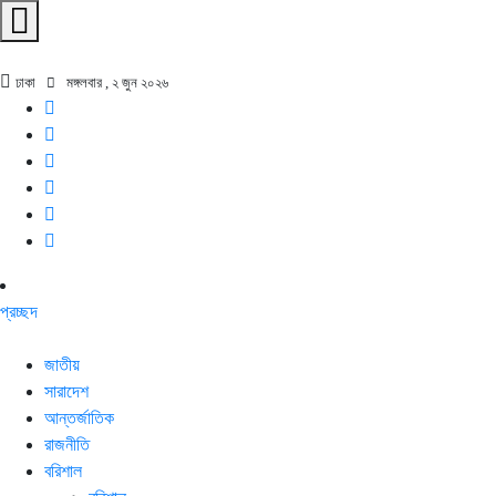
ঢাকা
মঙ্গলবার , ২ জুন ২০২৬
প্রচ্ছদ
জাতীয়
সারাদেশ
আন্তর্জাতিক
রাজনীতি
বরিশাল