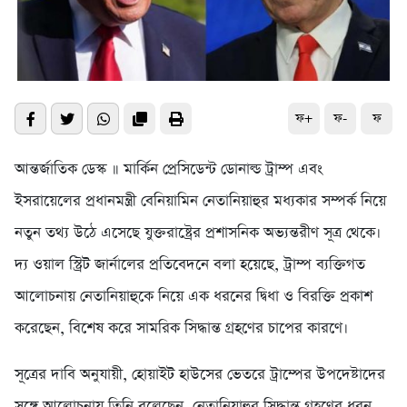
ফ+
ফ-
ফ
আন্তর্জাতিক ডেস্ক ॥ মার্কিন প্রেসিডেন্ট ডোনাল্ড ট্রাম্প এবং
ইসরায়েলের প্রধানমন্ত্রী বেনিয়ামিন নেতানিয়াহুর মধ্যকার সম্পর্ক নিয়ে
নতুন তথ্য উঠে এসেছে যুক্তরাষ্ট্রের প্রশাসনিক অভ্যন্তরীণ সূত্র থেকে।
দ্য ওয়াল স্ট্রিট জার্নালের প্রতিবেদনে বলা হয়েছে, ট্রাম্প ব্যক্তিগত
আলোচনায় নেতানিয়াহুকে নিয়ে এক ধরনের দ্বিধা ও বিরক্তি প্রকাশ
করেছেন, বিশেষ করে সামরিক সিদ্ধান্ত গ্রহণের চাপের কারণে।
সূত্রের দাবি অনুযায়ী, হোয়াইট হাউসের ভেতরে ট্রাম্পের উপদেষ্টাদের
সঙ্গে আলোচনায় তিনি বলেছেন, নেতানিয়াহুর সিদ্ধান্ত গ্রহণের ধরন