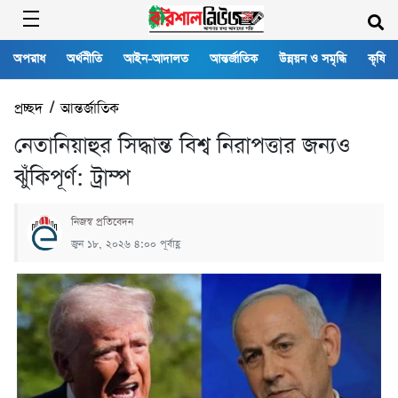
অপরাধ
অর্থনীতি
আইন-আদালত
আন্তর্জাতিক
উন্নয়ন ও সমৃদ্ধি
কৃষি
প্রচ্ছদ
/
আন্তর্জাতিক
নেতানিয়াহুর সিদ্ধান্ত বিশ্ব নিরাপত্তার জন্যও
ঝুঁকিপূর্ণ: ট্রাম্প
নিজস্ব প্রতিবেদন
জুন ১৮, ২০২৬ ৪:০০ পূর্বাহ্ণ