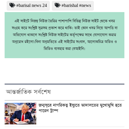
#barisal news 24
#barishal #news
এই সাইটে নিজম্ব নিউজ তৈরির পাশাপাশি বিভিন্ন নিউজ সাইট থেকে খবর
সংগ্রহ করে সংশ্লিষ্ট সূত্রসহ প্রকাশ করে থাকি। তাই কোন খবর নিয়ে আপত্তি বা
অভিযোগ থাকলে সংশ্লিষ্ট নিউজ সাইটের কর্তৃপক্ষের সাথে যোগাযোগ করার
অনুরোধ রইলো।বিনা অনুমতিতে এই সাইটের সংবাদ, আলোকচিত্র অডিও ও
ভিডিও ব্যবহার করা বেআইনি।
আন্তর্জাতিক সর্বশেষ
জন্মসূত্রে নাগরিকত্ব ইস্যুতে আদালতের মুখোমুখি হতে
পারেন ট্রাম্প