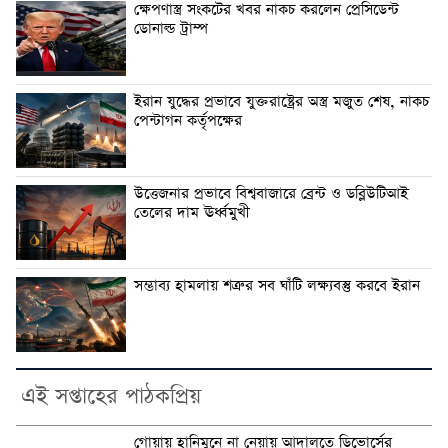
ক্ষেপণাস্ত্র সংকটের খবর নাকচ করলেন প্রেসিডেন্ট
ডোনাল্ড ট্রাম্প
ইরান যুদ্ধের প্রভাবে যুক্তরাষ্ট্রের অস্ত্র মজুত শেষ, নাকচ
পেন্টাগন কর্তৃপক্ষের
উত্তেজনার প্রভাবে বিশ্ববাজারে ব্রেন্ট ও ডব্লিউটিআই
তেলের দাম ঊর্ধ্বমুখী
সম্ভাব্য হামলায় শত্রুর সব ঘাঁটি লক্ষ্যবস্তু করবে ইরান
এই সপ্তাহের পাঠকপ্রিয়
গোয়ায় হানিমুনে না নেয়ায় আদালতে ডিভোর্সের