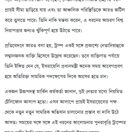
প্রায়ই সীমা ছাড়িয়ে যায় এবং তা আঞ্চলিক পরিস্থিতিকে আরও জটিল
করে তুলতে পারে। তিনি নাকি মন্তব্য করেন, এ ধরনের আচরণ বিশ্ব
নিরাপত্তার জন্যও ঝুঁকিপূর্ণ হয়ে উঠতে পারে।
প্রতিবেদনে আরও বলা হয়, ট্রাম্প একই সঙ্গে প্রকাশ্যে নেতানিয়াহুকে
সম্মানজনক ব্যক্তি হিসেবে উল্লেখ করেছেন। তবে ব্যক্তিগত পর্যায়ে
তিনি ইঙ্গিত দেন যে, ইসরায়েলি প্রধানমন্ত্রী অনেক সময় আবেগপ্রবণ
হয়ে অতিরিক্ত সামরিক পদক্ষেপের দিকে অগ্রসর হতে চান।
একজন উচ্চপদস্থ মার্কিন কর্মকর্তা জানান, দুই নেতার মধ্যে নিয়মিত
টেলিফোন আলাপ হতো। এসব আলাপে প্রায়ই ইসরায়েলের পক্ষ
থেকে নতুন নতুন সামরিক অভিযান চালানোর প্রস্তাব বা দাবি উঠে
আসত। সময়ের সঙ্গে সঙ্গে এই ধরনের আলোচনার পুনরাবৃত্তি ট্রাম্পের