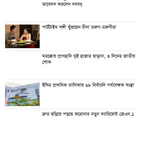
আবেদন করলেন নববধূ
পার্টটাইম সঙ্গী খুঁজছেন চীনা তরুণ-তরুণীরা
মরক্কোয় প্রাণহানি দুই হাজার ছাড়াল, ৩ দিনের জাতীয়
শোক
ইসির প্রাথমিক তালিকায় ৬৮ নির্বাচনি পর্যবেক্ষক সংস্থা
দ্রুত ছড়িয়ে পড়ছে করোনার নতুন ভ্যারিয়েন্ট জেএন.১