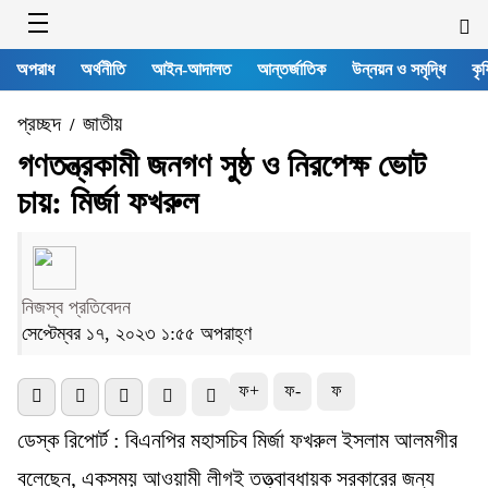
অপরাধ
অর্থনীতি
আইন-আদালত
আন্তর্জাতিক
উন্নয়ন ও সমৃদ্ধি
কৃষ
প্রচ্ছদ
জাতীয়
/
গণতন্ত্রকামী জনগণ সুষ্ঠ ও নিরপেক্ষ ভোট
চায়: মির্জা ফখরুল
নিজস্ব প্রতিবেদন
সেপ্টেম্বর ১৭, ২০২৩ ১:৫৫ অপরাহ্ণ
ফ+
ফ-
ফ
ডেস্ক রিপোর্ট : বিএনপির মহাসচিব মির্জা ফখরুল ইসলাম আলমগীর
বলেছেন, একসময় আওয়ামী লীগই তত্ত্বাবধায়ক সরকারের জন্য