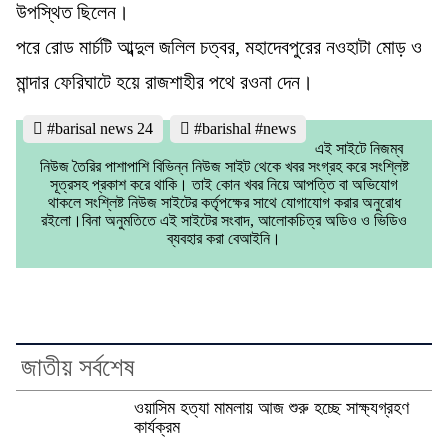
উপস্থিত ছিলেন।
পরে রোড মার্চটি আব্দুল জলিল চত্বর, মহাদেবপুরের নওহাটা মোড় ও
মান্দার ফেরিঘাটে হয়ে রাজশাহীর পথে রওনা দেন।
#barisal news 24
#barishal #news
এই সাইটে নিজম্ব
নিউজ তৈরির পাশাপাশি বিভিন্ন নিউজ সাইট থেকে খবর সংগ্রহ করে সংশ্লিষ্ট
সূত্রসহ প্রকাশ করে থাকি। তাই কোন খবর নিয়ে আপত্তি বা অভিযোগ
থাকলে সংশ্লিষ্ট নিউজ সাইটের কর্তৃপক্ষের সাথে যোগাযোগ করার অনুরোধ
রইলো।বিনা অনুমতিতে এই সাইটের সংবাদ, আলোকচিত্র অডিও ও ভিডিও
ব্যবহার করা বেআইনি।
জাতীয় সর্বশেষ
ওয়াসিম হত্যা মামলায় আজ শুরু হচ্ছে সাক্ষ্যগ্রহণ
কার্যক্রম