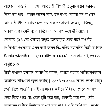
আন্দোলন করেছিল। এখন আওয়ামী লীগ’ই তত্বাবধায়ক সরকার
দিতে ভয় পায়। কারন তাদের সাথে জনগণের কোনো সম্পর্ক নেই।
আওয়ামী লীগ বারবার জনগণের সঙ্গে প্রতারণা করেছে। কিন্তু
জনগণ এবার সেই সুযোগ দিবে না, জনগণ রুখে দাঁড়িয়েছে।
সোমবার (১৭ সেপ্টেম্বর) দুপুরে তারুন্যের রোড মার্চে নওগাঁয়
সংক্ষিপ্ত পথসভায় এসব কথা বলেন বিএনপির মহাসচিব মির্জা ফখরুল
ইসলাম আলমগীর। শহরের বাইপাস বরুনকান্দি এলাকায় এই পথসভা
অনুষ্ঠিত হয়।
মির্জা ফখরুল ইসলাম আলমগীর বলেন, আমরা বারবার শান্তিপূর্ণভাবে
আমাদের দাবিগুলো তুলে ধরেছি। ২০১৪ ও ২০১৮ সালে দেশের মানুষ
ভোট দিতে পারেনি। এই সরকারের অধীনে নির্বাচনে গেলে জনগণ
ভোট দিতে পারে না, ভোট চুরি হয়ে যায়, ডাকাতি হয়ে যায়, সেই
সরকারের অধীনে নির্বাচনে যাওয়া যায় না। শুধু বিএনপি নয়, দেশের