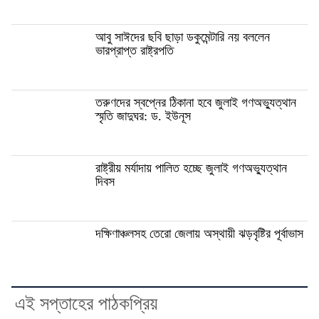
আবু সাঈদের ছবি ছাড়া ডকুমেন্টারি নয় বললেন
ভারপ্রাপ্ত রাষ্ট্রপতি
তরুণদের স্বপ্নের ঠিকানা হবে জুলাই গণঅভ্যুত্থান
স্মৃতি জাদুঘর: ড. ইউনূস
রাষ্ট্রীয় মর্যাদায় পালিত হচ্ছে জুলাই গণঅভ্যুত্থান
দিবস
দক্ষিণাঞ্চলসহ তেরো জেলায় অস্থায়ী ঝড়বৃষ্টির পূর্বাভাস
এই সপ্তাহের পাঠকপ্রিয়