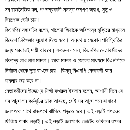
সব রাজনৈতিক দল, গণতন্ত্রকামী সমস্ত জনগণ অবাধ, সুষ্ঠু ও
নিরপেক্ষ ভোট চায়।
বিএনপির মহাসচিব বলেন, খালেদা জিয়াকে অবিলম্বে মুক্তির মাধ্যমে
বিদেশে চিকিৎসার সুযোগ দিতে হবে। অন্যথায় যেকোন পরিস্থিতির
জন্য সরকারই দায়ী থাকবে। ফখরুল বলেন, বিএনপির নেতাকর্মীদের
বিরুদ্ধে লাখ লাখ মামলা। তারা মামলা ও জেলের মাধ্যমে বিএনপিকে
নির্বাচন থেকে দূরে রাখতে চায়। কিন্তু বিএনপি নেতাকর্মী আর
মামলার ভয় করে না।
নেতাকর্মীদের উদ্দেশ্যে মির্জা ফখরুল ইসলাম বলেন, আগামী দিনে যে
সব আন্দোলন কর্মসূচির ডাক আসছে, সেই সব আন্দোলনে সাধারণ
জনগণকে সাথে রাজপথে ঝাঁপিয়ে পড়তে হবে। এই লড়াই গণতন্ত্র
ফিরিয়ে পাবার লড়াই। এই লড়াই জনগণের ভোটের অধিকার রক্ষার