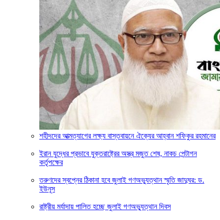
শহীদদের আত্মত্যাগের লক্ষ্য বাস্তবায়নে ঐক্যের আহ্বান শফিকুর রহমানের
ইরান যুদ্ধের প্রভাবে যুক্তরাষ্ট্রের অস্ত্র মজুত শেষ, নাকচ পেন্টাগন
কর্তৃপক্ষের
তরুণদের স্বপ্নের ঠিকানা হবে জুলাই গণঅভ্যুত্থান স্মৃতি জাদুঘর: ড.
ইউনূস
রাষ্ট্রীয় মর্যাদায় পালিত হচ্ছে জুলাই গণঅভ্যুত্থান দিবস