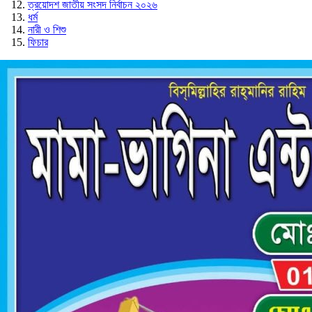
ত্রয়োদশ জাতীয় সংসদ নির্বাচন ২০২৬
ধর্ম
নারী ও শিশু
ফিচার