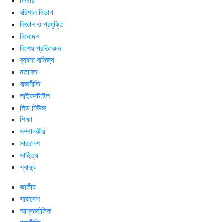
ফিচার
বরিশাল বিভাগ
বিজ্ঞান ও প্রযুক্তি
বিনোদন
বিশেষ প্রতিবেদন
ব্যবসা বানিজ্য
মতামত
রাজনীতি
লাইফস্টাইল
লিড নিউজ
শিক্ষা
সম্পাদকীয়
সারাদেশ
সাহিত্য
স্বাস্থ্য
জাতীয়
সারাদেশ
আন্তর্জাতিক