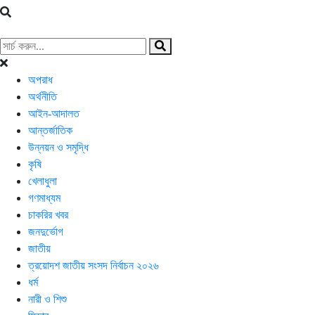
অপরাধ
অর্থনীতি
আইন-আদালত
আন্তর্জাতিক
উন্নয়ন ও সমৃদ্ধি
কৃষি
খেলাধুলা
গণমাধ্যম
চাকরির খবর
জনদুর্ভোগ
জাতীয়
ত্রয়োদশ জাতীয় সংসদ নির্বাচন ২০২৬
ধর্ম
নারী ও শিশু