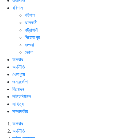
রাজনীতি
বরিশাল
বরিশাল
ঝালকাঠী
পটুয়াখালী
পিরোজপুর
বরগুনা
ভোলা
অপরাধ
অর্থনীতি
খেলাধুলা
জনদুর্ভোগ
বিনোদন
লাইফস্টাইল
সাহিত্য
সম্পাদকীয়
অপরাধ
অর্থনীতি