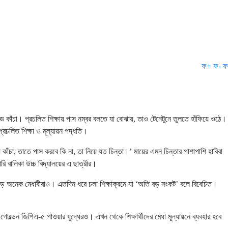
ফ+
ফ-
ফ
বড্ড কাঁচা। প্রচলিত শিক্ষায় পাস নম্বর বলতে যা বোঝায়, তাও টেনেটুনে তুলতে হাঁফিয়ে ওঠে।
্রচলিত শিক্ষা ও মূল্যায়ন পদ্ধতি।
াঁচা, তাতে পাস করবে কি না, তা নিয়ে যত চিন্তা।’ মায়ের এমন চিন্তার পাশাপাশি হাবিবা
 বালিকা উচ্চ বিদ্যালয়ের এ ছাত্রীর।
রে পড়ে অনেক মেধাবীরাও। এতদিন ধরে চলা শিক্ষাক্রমে যা ‘অতি বড় সংকট’ বলে বিবেচিত।
্ডেন জিপিএ-৫ পাওয়ার যুদ্ধেরও। এখন থেকে শিক্ষার্থীদের মেধা মূল্যায়নে ব্যবহার হবে