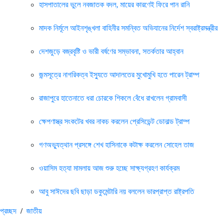
হাসপাতালের ভুলে নবজাতক বদল, মায়ের কারণেই ফিরে পান রানি
মাদক নির্মূলে আইনশৃঙ্খলা বাহিনীর সমন্বিত অভিযানের নির্দেশ স্বরাষ্ট্রমন্ত্রীর
দেশজুড়ে বজ্রবৃষ্টি ও ভারী বর্ষণের সম্ভাবনা, সতর্কতার আহ্বান
জন্মসূত্রে নাগরিকত্ব ইস্যুতে আদালতের মুখোমুখি হতে পারেন ট্রাম্প
রাজাপুরে হাতেনাতে ধরা চোরকে শিকলে বেঁধে রাখলেন গ্রামবাসী
ক্ষেপণাস্ত্র সংকটের খবর নাকচ করলেন প্রেসিডেন্ট ডোনাল্ড ট্রাম্প
গণঅভ্যুত্থান প্রসঙ্গে শেখ হাসিনাকে কটাক্ষ করলেন সোহেল তাজ
ওয়াসিম হত্যা মামলায় আজ শুরু হচ্ছে সাক্ষ্যগ্রহণ কার্যক্রম
আবু সাঈদের ছবি ছাড়া ডকুমেন্টারি নয় বললেন ভারপ্রাপ্ত রাষ্ট্রপতি
প্রচ্ছদ
/
জাতীয়