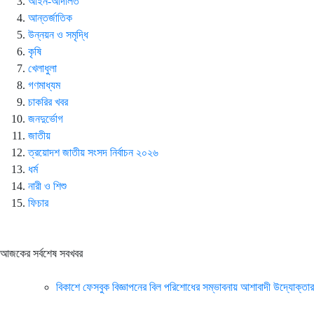
আইন-আদালত
আন্তর্জাতিক
উন্নয়ন ও সমৃদ্ধি
কৃষি
খেলাধুলা
গণমাধ্যম
চাকরির খবর
জনদুর্ভোগ
জাতীয়
ত্রয়োদশ জাতীয় সংসদ নির্বাচন ২০২৬
ধর্ম
নারী ও শিশু
ফিচার
আজকের সর্বশেষ সবখবর
বিকাশে ফেসবুক বিজ্ঞাপনের বিল পরিশোধের সম্ভাবনায় আশাবাদী উদ্যোক্তার