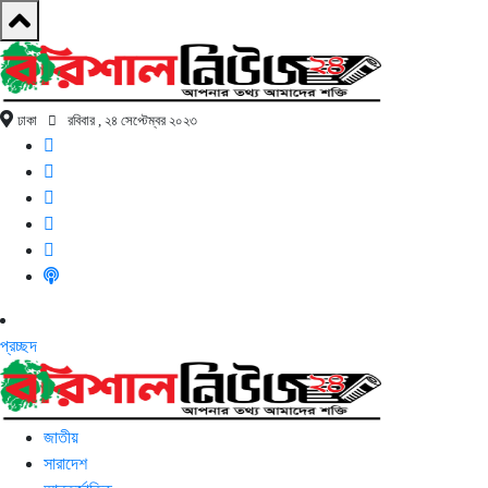
ঢাকা
রবিবার , ২৪ সেপ্টেম্বর ২০২৩
প্রচ্ছদ
জাতীয়
সারাদেশ