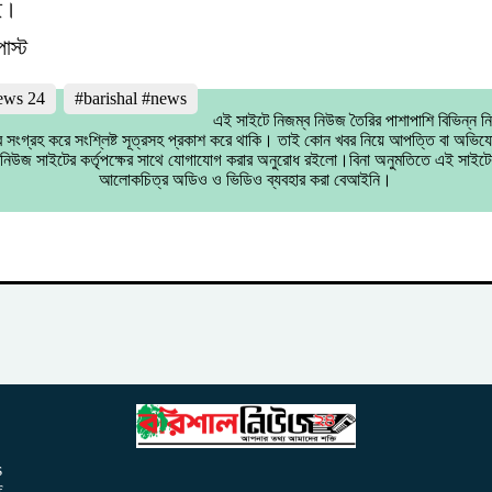
ে।
োস্ট
news 24
#barishal #news
এই সাইটে নিজম্ব নিউজ তৈরির পাশাপাশি বিভিন্ন 
 সংগ্রহ করে সংশ্লিষ্ট সূত্রসহ প্রকাশ করে থাকি। তাই কোন খবর নিয়ে আপত্তি বা অভি
্ট নিউজ সাইটের কর্তৃপক্ষের সাথে যোগাযোগ করার অনুরোধ রইলো।বিনা অনুমতিতে এই সাইটে
আলোকচিত্র অডিও ও ভিডিও ব্যবহার করা বেআইনি।
s
f