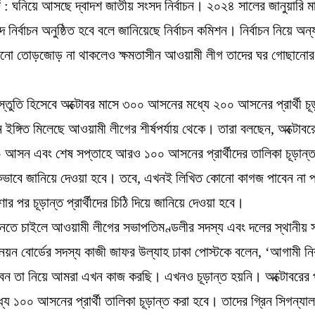
র্ট : ঘনিয়ে আসছে দ্বাদশ জাতীয় সংসদ নির্বাচন। ২০২৪ সালের জানুয়ারি ম
 নির্বাচন অনুষ্ঠিত হবে বলে জানিয়েছে নির্বাচন কমিশন। নির্বাচন নিয়ে অ
নো তোড়জোড় না থাকলেও ক্ষমতাসীন আওয়ামী লীগ তাদের ঘর গোছানোর 
।
্রস্তুতি হিসেবে অক্টোবর মাসে ৩০০ আসনের মধ্যে ২০০ আসনের প্রার্থী চূ
ঙ্গিত মিলেছে আওয়ামী লীগের শীর্ষপর্যায় থেকে। তারা বলছেন, অক্টোবর
 আসন এবং শেষ সপ্তাহে আরও ১০০ আসনের প্রার্থীদের তালিকা চূড়ান্
ভাবে জানিয়ে দেওয়া হবে। তবে, এখনই লিখিত কোনো কাগজ পাবেন না প্র
র পর চূড়ান্ত প্রার্থীদের চিঠি দিয়ে জানিয়ে দেওয়া হবে।
জানতে চাইলে আওয়ামী লীগের সভাপতিমণ্ডলীর সদস্য এবং দলের স্থানীয়
নয়ন বোর্ডের সদস্য কাজী জাফর উল্যাহ ঢাকা পোস্টকে বলেন, ‘আগামী নির্
েন তা নিয়ে আমরা এখন কাজ করছি। এখনও চূড়ান্ত হয়নি। অক্টোবরের 
্যে ১০০ আসনের প্রার্থী তালিকা চূড়ান্ত করা হবে। তাদের গ্রিন সিগন্যা