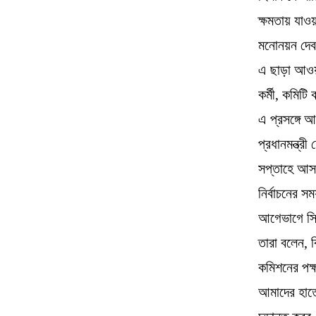
ক্ষমতায় যাও
মনোনয়ন দেব
এ ছাড়া আওয়াম
কর্মী, কমিট
এ প্রসঙ্গে 
প্রধানমন্ত্
সপ্তাহে আস
নির্বাচনের 
আগেভাগে সিগ
তারা বলেন, 
কমিশনের পক
আমাদের হাতে