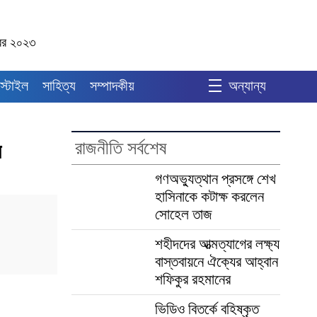
ম্বর ২০২৩
স্টাইল
সাহিত্য
সম্পাদকীয়
অন্যান্য
রাজনীতি সর্বশেষ
ে
গণঅভ্যুত্থান প্রসঙ্গে শেখ
হাসিনাকে কটাক্ষ করলেন
সোহেল তাজ
শহীদদের আত্মত্যাগের লক্ষ্য
বাস্তবায়নে ঐক্যের আহ্বান
শফিকুর রহমানের
ভিডিও বিতর্কে বহিষ্কৃত