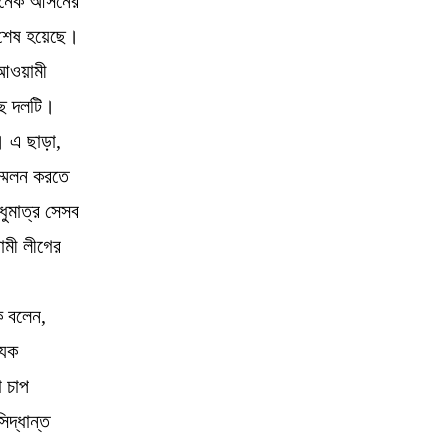
 অনেক আসনের
 শেষ হয়েছে।
 আওয়ামী
ছে দলটি।
। এ ছাড়া,
্মেলন করতে
ধুমাত্র সেসব
ামী লীগের
ে বলেন,
যেক
া চাপ
িদ্ধান্ত