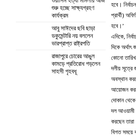
ওয়াসিম হত্যা মামলায় আজ
হবে। নির্বা
শুরু হচ্ছে সাক্ষ্যগ্রহণ
কার্যক্রম
প্রার্থী) অফ
হবে।’
আবু সাঈদের ছবি ছাড়া
ডকুমেন্টারি নয় বললেন
এদিকে, নির্
ভারপ্রাপ্ত রাষ্ট্রপতি
দিকে অর্থাৎ
রাজাপুরে চোরের আঙুল
কোনো তারিখ
কামড়ে প্রতিরোধ গড়লেন
দলীয় সূত্রে
সাহসী গৃহবধূ
অবস্থান করছ
আয়োজন করছেন 
দোকান থেকে 
দল আওয়ামী ল
করছেন তারা
বিগত সময়ে ব