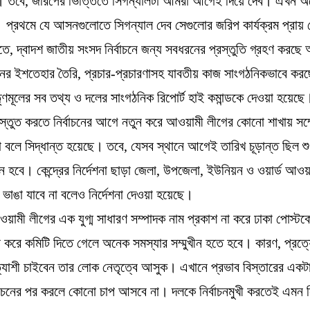
ব। তবে, জরিপের ভিত্তিতে সিগন্যালটা আমরা আগেই দিয়ে দেব। এখন
প্রথমে যে আসনগুলোতে সিগন্যাল দেব সেগুলোর জরিপ কার্যক্রম প্রায়
মতে, দ্বাদশ জাতীয় সংসদ নির্বাচনে জন্য সবধরনের প্রস্তুতি গ্রহণ করছে
চনের ইশতেহার তৈরি, প্রচার-প্রচারণাসহ যাবতীয় কাজ সাংগঠনিকভাবে কর
ৃণমূলের সব তথ্য ও দলের সাংগঠনিক রিপোর্ট হাই কমান্ডকে দেওয়া হয়েছে
 প্রস্তুত করতে নির্বাচনের আগে নতুন করে আওয়ামী লীগের কোনো শাখায় সম
া বলে সিদ্ধান্ত হয়েছে। তবে, যেসব স্থানে আগেই তারিখ চূড়ান্ত ছিল শু
লন হবে। কেন্দ্রের নির্দেশনা ছাড়া জেলা, উপজেলা, ইউনিয়ন ও ওয়ার্ড আওয়
ভাঙা যাবে না বলেও নির্দেশনা দেওয়া হয়েছে।
আওয়ামী লীগের এক যুগ্ম সাধারণ সম্পাদক নাম প্রকাশ না করে ঢাকা পোস্টক
 করে কমিটি দিতে গেলে অনেক সমস্যার সম্মুখীন হতে হবে। কারণ, প্রত্
যাশী চাইবেন তার লোক নেতৃত্বে আসুক। এখানে প্রভাব বিস্তারের একট
বাচনের পর করলে কোনো চাপ আসবে না। দলকে নির্বাচনমুখী করতেই এমন স