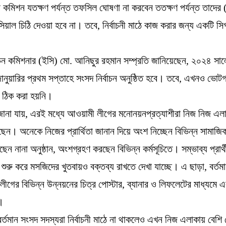
চন কমিশন যতক্ষণ পর্যন্ত তফসিল ঘোষণা না করবেন ততক্ষণ পর্যন্ত তাদের
িসিয়াল চিঠি দেওয়া হবে না। তবে, নির্বাচনী মাঠে কাজ করার জন্য একটি স
বাচন কমিশনার (ইসি) মো. আনিছুর রহমান সম্প্রতি জানিয়েছেন, ২০২৪ সাল
 জানুয়ারির প্রথম সপ্তাহে সংসদ নির্বাচন অনুষ্ঠিত হবে। তবে, এখনও ভোট
 ঠিক করা হয়নি।
 জানা যায়, এরই মধ্যে আওয়ামী লীগের মনোনয়নপ্রত্যাশীরা নিজ নিজ এল
েন। অনেকে নিজের প্রার্থিতা জানান দিয়ে অংশ নিচ্ছেন বিভিন্ন সামাজিক
নানা অনুষ্ঠান, অংশগ্রহণ করছেন বিভিন্ন কর্মসূচিতে। সম্ভাব্য প্রার্থ
শুরু করে মসজিদের খুতবায়ও বক্তব্য রাখতে দেখা যাচ্ছে। এ ছাড়া, বর্তমা
ীগের বিভিন্ন উন্নয়নের চিত্র পোস্টার, ব্যানার ও লিফলেটের মাধ্যমে এ
।
র্তমান সংসদ সদস্যরা নির্বাচনী মাঠে না থাকলেও এখন নিজ এলাকায় বেশি 