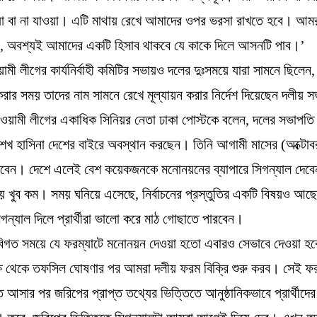
য়া বা না যাওয়া। এটি মাথায় রেখে আমাদের ওপর ভরসা রাখতে হবে। আম
, অবশ্যই আমাদের একটি হিসাব থাকবে যে কাকে দিলে আসনটি পাব।’
ী লীগের কার্যনির্বাহী কমিটির সভায়ও দলের দুঃসময়ে যারা সামনে ছিলেন, যা
ি করার সময় তাদের নাম সামনে রেখে মূল্যায়ন করার নির্দেশ দিয়েছেন দলীয়
আওয়ামী লীগের একাধিক সিনিয়র নেতা ঢাকা পোস্টকে বলেন, দলের সভাপতি
রী শেখ হাসিনা দেশের বাইরে অবস্থান করছেন। তিনি আগামী মাসের (অক্টোব
বেন। দেশে এলেই বেশ কয়েকজনকে মনোনয়নের ব্যাপারে সিগন্যাল দেব
সময় খুব কম। সময় ঘনিয়ে এসেছে, নির্বাচনের প্রস্তুতির একটি বিষয়ও আছ
ন্যাল দিলে প্রার্থীরা ভালো করে মাঠ গোছাতে পারবেন।
বিগত সময়ে যে ফরম্যাটে মনোনয়ন দেওয়া হতো এবারও সেভাবে দেওয়া হবে
্ষ থেকে তফসিল ঘোষণার পর আমরা দলীয় ফরম বিক্রি শুরু করব। সেই ফ
 আসার পর জরিপের প্রাপ্ত তথ্যের ভিত্তিতে আনুষ্ঠানিকভাবে প্রার্থীদের