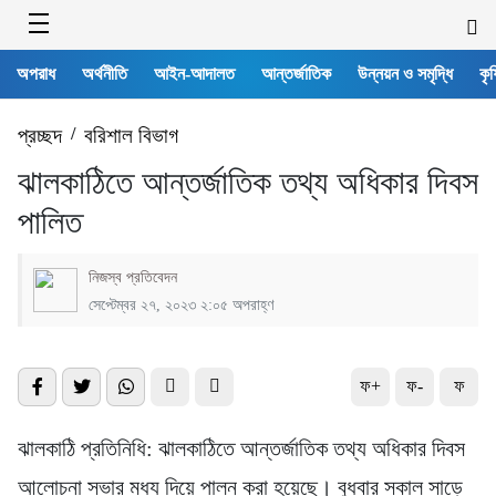
অপরাধ
অর্থনীতি
আইন-আদালত
আন্তর্জাতিক
উন্নয়ন ও সমৃদ্ধি
কৃষ
প্রচ্ছদ
/
বরিশাল বিভাগ
ঝালকাঠিতে আন্তর্জাতিক তথ্য অধিকার দিবস
পালিত
নিজস্ব প্রতিবেদন
সেপ্টেম্বর ২৭, ২০২৩ ২:০৫ অপরাহ্ণ
ফ+
ফ-
ফ
ঝালকাঠি প্রতিনিধি: ঝালকাঠিতে আন্তর্জাতিক তথ্য অধিকার দিবস
আলোচনা সভার মধ্য দিয়ে পালন করা হয়েছে। বুধবার সকাল সাড়ে