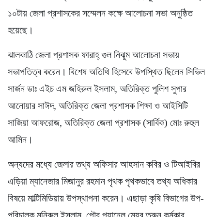
১০টায় জেলা প্রশাসকের সম্মেলন কক্ষে আলোচনা সভা অনুষ্ঠিত
হয়েছে।
ঝালকাঠি জেলা প্রশাসক ফারাহ্ গুল নিঝুম আলোচনা সভায়
সভাপতিত্ব করেন। বিশেষ অতিথি হিসেবে উপস্থিত ছিলেন সিভিল
সার্জন ডাঃ এইচ এম জহিরুল ইসলাম, অতিরিক্ত পুলিশ সুপার
আনোয়ার সাঈদ, অতিরিক্ত জেলা প্রশাসক শিক্ষা ও আইসিটি
সাজিয়া আফরোজ, অতিরিক্ত জেলা প্রশাসক (সার্বিক) মোঃ রুহুল
আমিন।
অন্যদের মধ্যে জেলার তথ্য অফিসার আহসান কবির ও টিআইবির
এড়িয়া ম্যানেজার মিজানুর রহমান পৃথক পৃথকভাবে তথ্য অধিকার
বিষয়ে মাল্টিমিডিয়ায় উপস্থাপনা করেন। এছাড়া কৃষি বিভাগের উপ-
পরিচালক মনিরুল ইসলাম, পৌর প্যানেল মেয়র তরুন কর্মকার