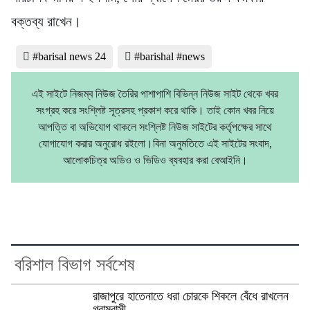
বক্তব্য রাখেন।
#barisal news 24
#barishal #news
এই সাইটে নিজম্ব নিউজ তৈরির পাশাপাশি বিভিন্ন নিউজ সাইট থেকে খবর
সংগ্রহ করে সংশ্লিষ্ট সূত্রসহ প্রকাশ করে থাকি। তাই কোন খবর নিয়ে
আপত্তি বা অভিযোগ থাকলে সংশ্লিষ্ট নিউজ সাইটের কর্তৃপক্ষের সাথে
যোগাযোগ করার অনুরোধ রইলো।বিনা অনুমতিতে এই সাইটের সংবাদ,
আলোকচিত্র অডিও ও ভিডিও ব্যবহার করা বেআইনি।
বরিশাল বিভাগ সর্বশেষ
রাজাপুরে হাতেনাতে ধরা চোরকে শিকলে বেঁধে রাখলেন
গ্রামবাসী