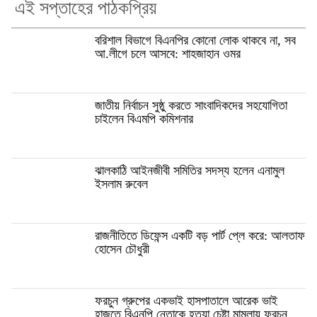
এই সপ্তাহের পাঠকপ্রিয়
বরিশাল বিভাগে বিএনপির কোনো লোক থাকবে না, সব
আ.লীগে চলে আসবে: শাহজাহান ওমর
জাতীয় নির্বাচন সুষ্ঠু করতে সাংবাদিকদের সহযোগিতা
চাইলেন বিএমপি কমিশনার
ঝালকাঠি আইনজীবী সমিতির সদস্য হলেন এনামুল
ইসলাম রুবেল
রাজনীতিতে ডিফেন্স একটি বড় পার্ট প্লে করে: আলতাফ
হোসেন চৌধুরী
ফরচুন গ্রুপের একভাই হাসপাতালে আরেক ভাই
হাজতে বিএনপি নেতাকে হত্যা চেষ্টা মামলায় ফরচুন