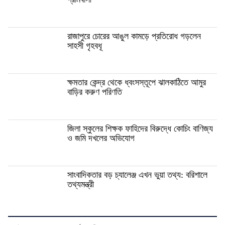
রাজাপুরে চোরের আঙুল কামড়ে প্রতিরোধ গড়লেন
সাহসী গৃহবধূ
ক্ষমতার কেন্দ্র থেকে ধ্বংসস্তূপে ঝালকাঠিতে আমুর
বাড়ির করুণ পরিণতি
জিলা স্কুলের শিক্ষক ফাহিদের বিরুদ্ধে কোচিং বাণিজ্য
ও জমি দখলের অভিযোগ
সাংবাদিকতার বড় চ্যালেঞ্জ এখন ভুয়া তথ্য: বরিশালে
তথ্যমন্ত্রী