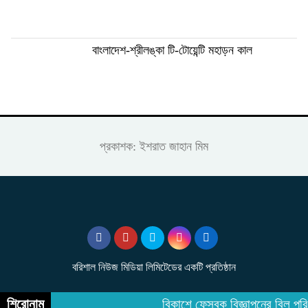
বাংলাদেশ-শ্রীলঙ্কা টি-টোয়েন্টি মহাড়ন কাল
প্রকাশক: ইশরাত জাহান মিম
বরিশাল নিউজ মিডিয়া লিমিটেডের একটি প্রতিষ্ঠান
শিরোনাম
বিকাশে ফেসবুক বিজ্ঞাপনের বিল পরি