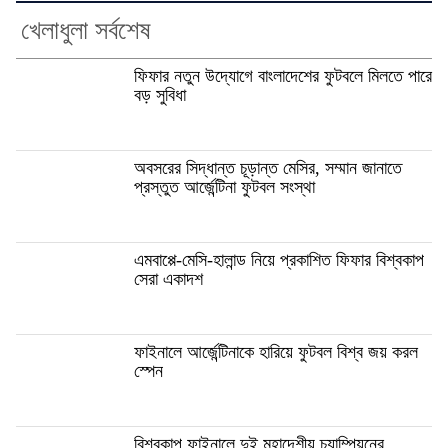
খেলাধুলা সর্বশেষ
ফিফার নতুন উদ্যোগে বাংলাদেশের ফুটবলে মিলতে পারে
বড় সুবিধা
অবসরের সিদ্ধান্ত চূড়ান্ত মেসির, সম্মান জানাতে
প্রস্তুত আর্জেন্টিনা ফুটবল সংস্থা
এমবাপ্পে-মেসি-হালান্ড নিয়ে প্রকাশিত ফিফার বিশ্বকাপ
সেরা একাদশ
ফাইনালে আর্জেন্টিনাকে হারিয়ে ফুটবল বিশ্ব জয় করল
স্পেন
বিশ্বকাপ ফাইনালে দুই মহাদেশীয় চ্যাম্পিয়নের