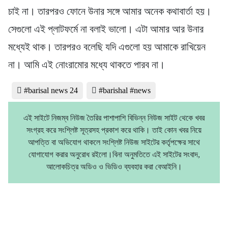
চাই না। তারপরও ফোনে উনার সঙ্গে আমার অনেক কথাবার্তা হয়।
সেগুলো এই প্লাটফর্মে না বলাই ভালো। এটা আমার আর উনার
মধ্যেই থাক। তারপরও বলেছি যদি এগুলো হয় আমাকে রাখিয়েন
না। আমি এই নোংরামোর মধ্যে থাকতে পারব না।
#barisal news 24
#barishal #news
এই সাইটে নিজম্ব নিউজ তৈরির পাশাপাশি বিভিন্ন নিউজ সাইট থেকে খবর
সংগ্রহ করে সংশ্লিষ্ট সূত্রসহ প্রকাশ করে থাকি। তাই কোন খবর নিয়ে
আপত্তি বা অভিযোগ থাকলে সংশ্লিষ্ট নিউজ সাইটের কর্তৃপক্ষের সাথে
যোগাযোগ করার অনুরোধ রইলো।বিনা অনুমতিতে এই সাইটের সংবাদ,
আলোকচিত্র অডিও ও ভিডিও ব্যবহার করা বেআইনি।