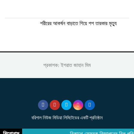
শরীরের আকর্ষন বাড়াতে গিয়ে পপ তারকার মৃত্যু
প্রকাশক: ইশরাত জাহান মিম
বরিশাল নিউজ মিডিয়া লিমিটেডের একটি প্রতিষ্ঠান
শিরোনাম
বিকাশে ফেসবুক বিজ্ঞাপনের বিল পরি