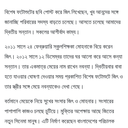
বিশেষ ফটোশুটের ছবি পোস্ট করে জিৎ লিখেছেন, খুব আনন্দের সঙ্গে
জানাচ্ছি পরিবারের সদস্য বাড়তে চলেছে। আসতে চলেছে আমাদের
দ্বিতীয় সন্তান। সকলের আশীর্বাদ কাম্য।
২০১১ সালে ২৪ ফেব্রুয়ারি স্কুলশিক্ষকা মোহনাকে বিয়ে করেন
জিৎ। ২০১২ সালে ১২ ডিসেম্বর তাদের ঘর আলো করে আসে কন্যা
সন্তান। তার একমাত্র মেয়ের নাম রাখেন নবন্যা। দ্বিতীয়বার বাবা
হতে যাওয়ার ঘোষণা দেওয়ার সময় প্রকাশিত বিশেষ ফটোশুটে জিৎ ও
তার স্ত্রীর সঙ্গে মেয়ে নবন্যাকেও দেখা গেছে।
বর্তমানে মেয়েকে নিয়ে সুখের সংসার জিৎ ও মোহনার। সংসারের
পাশাপাশি কাজও চলছে চুটিয়ে। মুক্তির অপেক্ষায় আছে জিতের
নতুন সিনেমা মানুষ। এটি নির্মাণ করেছেন বাংলাদেশের পরিচালক