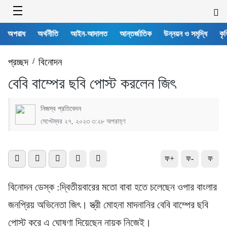
অপরাধ
অর্থনীতি
আইন-আদালত
আন্তর্জাতিক
উন্নয়ন ও সমৃদ্ধি
কৃষ
প্রচ্ছদ
/
বিনোদন
বেবি বাম্পের ছবি পোস্ট করলেন জিৎ
নিজস্ব প্রতিবেদন
সেপ্টেম্বর ২৭, ২০২৩ ৩:২৮ অপরাহ্ণ
ফ+
ফ-
ফ
বিনোদন ডেস্ক :দ্বিতীয়বারের মতো বাবা হতে চলেছেন ওপার বাংলার
জনপ্রিয় অভিনেতা জিৎ। স্ত্রী মোহনা মাদনানির বেবি বাম্পের ছবি
পোস্ট করে এ ঘোষণা দিয়েছেন নায়ক নিজেই।