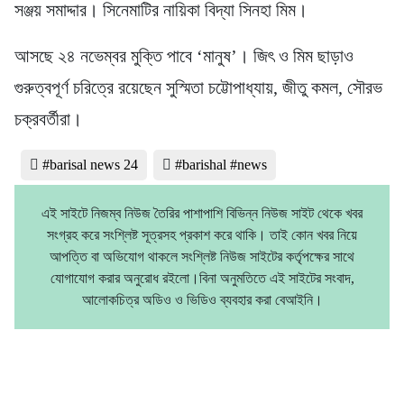
সঞ্জয় সমাদ্দার। সিনেমাটির নায়িকা বিদ্যা সিনহা মিম।
আসছে ২৪ নভেম্বর মুক্তি পাবে ‘মানুষ’। জিৎ ও মিম ছাড়াও
গুরুত্বপূর্ণ চরিত্রে রয়েছেন সুস্মিতা চট্টোপাধ্যায়, জীতু কমল, সৌরভ
চক্রবর্তীরা।
#barisal news 24
#barishal #news
এই সাইটে নিজম্ব নিউজ তৈরির পাশাপাশি বিভিন্ন নিউজ সাইট থেকে খবর
সংগ্রহ করে সংশ্লিষ্ট সূত্রসহ প্রকাশ করে থাকি। তাই কোন খবর নিয়ে
আপত্তি বা অভিযোগ থাকলে সংশ্লিষ্ট নিউজ সাইটের কর্তৃপক্ষের সাথে
যোগাযোগ করার অনুরোধ রইলো।বিনা অনুমতিতে এই সাইটের সংবাদ,
আলোকচিত্র অডিও ও ভিডিও ব্যবহার করা বেআইনি।