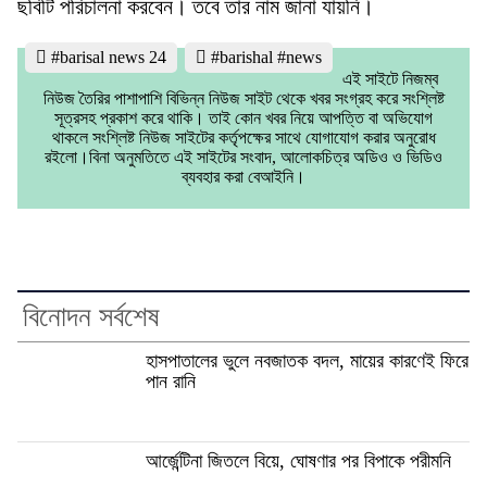
ছবিটি পরিচালনা করবেন। তবে তার নাম জানা যায়নি।
#barisal news 24
#barishal #news
এই সাইটে নিজম্ব
নিউজ তৈরির পাশাপাশি বিভিন্ন নিউজ সাইট থেকে খবর সংগ্রহ করে সংশ্লিষ্ট
সূত্রসহ প্রকাশ করে থাকি। তাই কোন খবর নিয়ে আপত্তি বা অভিযোগ
থাকলে সংশ্লিষ্ট নিউজ সাইটের কর্তৃপক্ষের সাথে যোগাযোগ করার অনুরোধ
রইলো।বিনা অনুমতিতে এই সাইটের সংবাদ, আলোকচিত্র অডিও ও ভিডিও
ব্যবহার করা বেআইনি।
বিনোদন সর্বশেষ
হাসপাতালের ভুলে নবজাতক বদল, মায়ের কারণেই ফিরে
পান রানি
আর্জেন্টিনা জিতলে বিয়ে, ঘোষণার পর বিপাকে পরীমনি