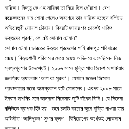
নায়িকা। কিন্তু কে এই নায়িকা তা নিয়ে ছিল ধোঁয়াশা। বেশ
কয়েকজনের নাম শোনা গেলেও অবশেষে তার নায়িকা হচ্ছেন বলিউড
অভিনেত্রী সোনাল চৌহান। বিষয়টি জানার পর থেকেই শাকিব
ভক্তদের প্রশ্ন, কে এই সোনাল চৌহান?
সোনাল চৌহান ভারতের উত্তর প্রদেশের শাহি রাজপুত পরিবারের
মেয়ে। বিত্তশালী পরিবারের মেয়ে হয়েও অভিনয়ে এসেছিলেন নিজ
স্বপ্নপূরণের উদ্দেশ্যেই। ২০০৬ সালে মুক্তি পায় হিমেশ রেশামিয়ার
জনপ্রিয় অ্যালবাম ‘আপ কা সুরুর’। যেখানে মডেল হিসেবে
প্রথমবারের মতো আত্মপ্রকাশ ঘটে সোনালের। এরপর ২০০৮ সালে
ইমরান হাশমির সঙ্গে জান্নাত সিনেমায় জুটি বাঁধেন তিনি। যে সিনেমা
বলিউডে ব্যাপক হিট হয়। তবে চলতি বছরের জুনে মুক্তি পাওয়া তার
অভিনীত ‘আদিপুরুষ’ সুপার ফ্লপ। বিনিয়োগের অর্ধেকই লোকসান
হয়েছে।