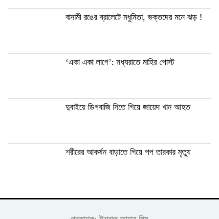
বাদামী রঙের ব্রালেটে মধুমিতা, ভক্তদের মনে ঝড় !
‘একা একা লাগে’: মধ্যরাতে মাহির পোস্ট
দুবাইয়ে ডিগবাজি দিতে গিয়ে জায়েদ খান আহত
শরীরের আকর্ষন বাড়াতে গিয়ে পপ তারকার মৃত্যু
প্রকাশক: ইশরাত জাহান মিম