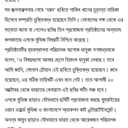
সব জল্পনাকল্পনার শেষে ‘দরদ’ ছবিতে শাকিব খানের চূড়ান্ত নায়িকা
হিসেবে সম্প্রতি চুক্তিবদ্ধ হয়েছেন তিনি। সোনালের পক্ষ থেকে এর
সত্যতা জানা না গেলেও ছবির তিন প্রযোজনা প্রতিষ্ঠানের অন্যতম
কলকাতার এসকে মুভিজ বিষয়টি নিশ্চিত করেছে।
প্রতিষ্ঠানটির ব্যবস্থাপনা পরিচালক অশোক ধানুকা গণমাধ্যমকে
বলেন, ‘এ বিষয়গুলো আমার ছেলে হিমাংশু ধানুকা দেখছে। তবে
আমি জানি, সোনাল চৌহান এই ছবিতে চুক্তিবদ্ধ হয়েছেন। কবে
হয়েছেন, এর সঠিক তারিখটি এখন মনে নেই। তবে আগামী ২০
অক্টোবর থেকে ভারতের বেনারসে এই ছবির শুটিং শুরু হবে।
এসকে মুভিজ ছাড়াও যৌথভাবে ছবিটি প্রযোজনা করছে মুম্বাইয়ের
ওয়ান ওয়ার্ল্ড মুভিজ ও বাংলাদেশে অ্যাকশন কাট এন্টারটেইনমেন্ট।
অনন্য মামুন ছাড়াও যৌথভাবে ভারত থেকে আরেকজন পরিচালক