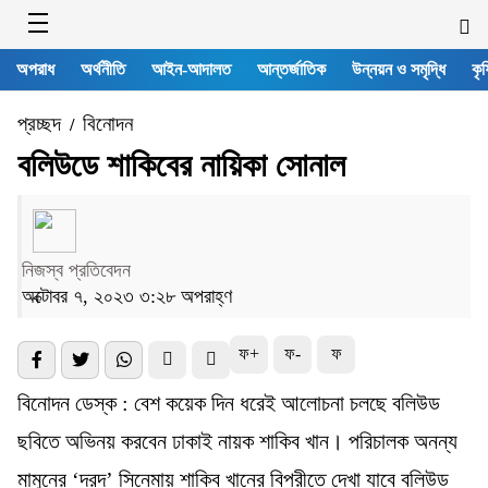
অপরাধ
অর্থনীতি
আইন-আদালত
আন্তর্জাতিক
উন্নয়ন ও সমৃদ্ধি
কৃষ
প্রচ্ছদ
বিনোদন
/
বলিউডে শাকিবের নায়িকা সোনাল
নিজস্ব প্রতিবেদন
অক্টোবর ৭, ২০২৩ ৩:২৮ অপরাহ্ণ
ফ+
ফ-
ফ
বিনোদন ডেস্ক : বেশ কয়েক দিন ধরেই আলোচনা চলছে বলিউড
ছবিতে অভিনয় করবেন ঢাকাই নায়ক শাকিব খান। পরিচালক অনন্য
মামুনের ‘দরদ’ সিনেমায় শাকিব খানের বিপরীতে দেখা যাবে বলিউড