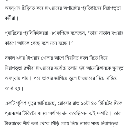
অবস্থান চিহ্নিত করে টাওয়ারের অপারেটর প্রতিষ্ঠানের নিরাপত্তা
কর্মীরা।
প্যারিসের প্রসিকিউটররা এএফপিকে বলেছেন, ‘তারা মাতাল হওয়ার
কারণে আটকে গেছে বলে মনে হচ্ছে।’
সকাল ৯টায় টাওয়ার খোলার আগে নিয়মিত টহল দিতে গিয়ে
নিরাপত্তা রক্ষীরা টাওয়ারের সর্বোচ্চ তলায় দুই আমেরিকানকে ঘুমন্ত
অবস্থায় পায়। পরে তাদের জাগিয়ে তুলে টাওয়ারের নিচে নামিয়ে
আনা হয়।
একটি পুলিশ সূত্র জানিয়েছে, রোববার রাত ১০টা ৪০ মিনিটের দিকে
প্রবেশের টিকিটের জন্য অর্থ প্রদান করেছিলেন এই দম্পতি। তারা
টাওয়ারের শীর্ষ তলা থেকে সিঁড়ি বেয়ে নিচে নামার সময় নিরাপত্তা