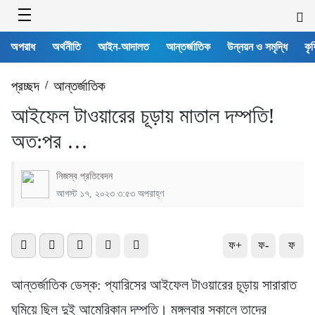
অপরাধ
অর্থনীতি
আইন-আদালত
আন্তর্জাতিক
উন্নয়ন ও সমৃদ্ধি
কৃষ
প্রচ্ছদ
/
আন্তর্জাতিক
আইফেল টাওয়ারের চূড়ায় মাতাল দম্পতি!
অত:পর …
নিজস্ব প্রতিবেদন
আগস্ট ১৭, ২০২৩ ৩:৫৩ অপরাহ্ণ
ফ+
ফ-
ফ
আন্তর্জাতিক ডেস্ক: প্যারিসের আইফেল টাওয়ারের চূড়ায় সারারাত
ঘুমিয়ে ছিল দুই আমেরিকান দম্পতি। মঙ্গলবার সকালে তাদের