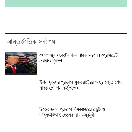
আন্তর্জাতিক সর্বশেষ
ক্ষেপণাস্ত্র সংকটের খবর নাকচ করলেন প্রেসিডেন্ট
ডোনাল্ড ট্রাম্প
ইরান যুদ্ধের প্রভাবে যুক্তরাষ্ট্রের অস্ত্র মজুত শেষ,
নাকচ পেন্টাগন কর্তৃপক্ষের
উত্তেজনার প্রভাবে বিশ্ববাজারে ব্রেন্ট ও
ডব্লিউটিআই তেলের দাম ঊর্ধ্বমুখী