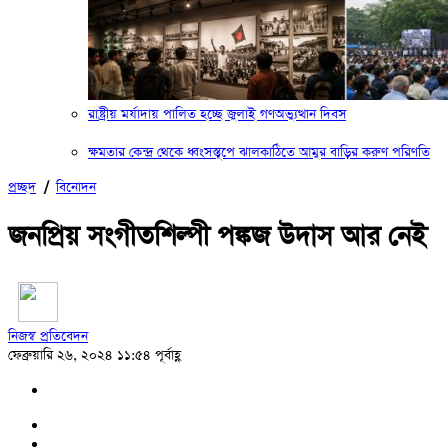
রাষ্ট্রীয় মর্যাদায় পালিত হচ্ছে জুলাই গণঅভ্যুত্থান দিবস
ক্ষমতার কেন্দ্র থেকে ধ্বংসস্তূপে ঝালকাঠিতে আমুর বাড়ির করুণ পরিণতি
প্রচ্ছদ
/
বিনোদন
জনপ্রিয় সংগীতশিল্পী পঙ্কজ উদাস আর নেই
নিজস্ব প্রতিবেদন
ফেব্রুয়ারি ২৬, ২০২৪ ১১:৫৪ পূর্বাহ্ণ