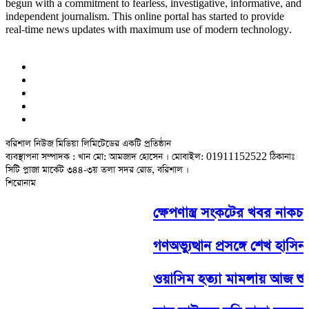
begun with a commitment to fearless, investigative, informative, and
independent journalism. This online portal has started to provide
real-time news updates with maximum use of modern technology.
বরিশাল নিউজ মিডিয়া লিমিটেডের একটি প্রতিষ্ঠান
ব্যবস্থাপনা সম্পাদক : খান মো: আমজাদ হোসেন
। মোবাইল: 01911152522 ঠিকানাঃ
সিটি প্লাজা মার্কেট ৩৪৪-৩য় তলা সদর রোড, বরিশাল ।
শিরোনাম
ক্ষেপণাস্ত্র সংকটের খবর নাকচ করলে
গণঅভ্যুত্থান প্রসঙ্গে শেখ হাসিন
ওয়াসিম হত্যা মামলায় আজ শুরু হচ্ছে