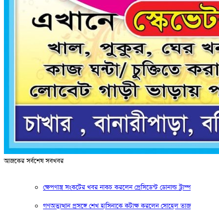
আজকের সর্বশেষ সবখবর
ক্ষেপণাস্ত্র সংকটের খবর নাকচ করলেন প্রেসিডেন্ট ডোনাল্ড ট্রাম্প
গণঅভ্যুত্থান প্রসঙ্গে শেখ হাসিনাকে কটাক্ষ করলেন সোহেল তাজ