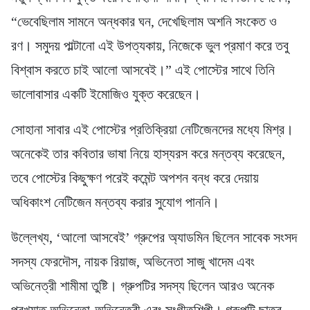
“ভেবেছিলাম সামনে অন্ধকার ঘন, দেখেছিলাম অশনি সংকেত ও
রণ। সমুদয় পাল্টানো এই উপত্যকায়, নিজেকে ভুল প্রমাণ করে তবু
বিশ্বাস করতে চাই আলো আসবেই।” এই পোস্টের সাথে তিনি
ভালোবাসার একটি ইমোজিও যুক্ত করেছেন।
সোহানা সাবার এই পোস্টের প্রতিক্রিয়া নেটিজেনদের মধ্যে মিশ্র।
অনেকেই তার কবিতার ভাষা নিয়ে হাস্যরস করে মন্তব্য করেছেন,
তবে পোস্টের কিছুক্ষণ পরেই কমেন্ট অপশন বন্ধ করে দেয়ায়
অধিকাংশ নেটিজেন মন্তব্য করার সুযোগ পাননি।
উল্লেখ্য, ‘আলো আসবেই’ গ্রুপের অ্যাডমিন ছিলেন সাবেক সংসদ
সদস্য ফেরদৌস, নায়ক রিয়াজ, অভিনেতা সাজু খাদেম এবং
অভিনেত্রী শামীমা তুষ্টি। গ্রুপটির সদস্য ছিলেন আরও অনেক
প্রখ্যাত অভিনেতা-অভিনেত্রী এবং সংগীতশিল্পী। গ্রুপটি ছাত্র