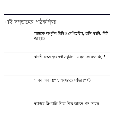
এই সপ্তাহের পাঠকপ্রিয়
আমাকে অশ্লীল ভিডিও দেখিয়েছিল, রাজি হইনি: মিষ্টি
জান্নাত
বাদামী রঙের ব্রালেটে মধুমিতা, ভক্তদের মনে ঝড় !
‘একা একা লাগে’: মধ্যরাতে মাহির পোস্ট
দুবাইয়ে ডিগবাজি দিতে গিয়ে জায়েদ খান আহত