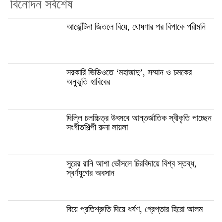
বিনোদন সর্বশেষ
আর্জেন্টিনা জিতলে বিয়ে, ঘোষণার পর বিপাকে পরীমনি
সরকারি ভিডিওতে ‘মহাজাদু’, সম্মান ও চমকের
অনুভূতি হাবিবের
দিল্লি চলচ্চিত্র উৎসবে আন্তর্জাতিক স্বীকৃতি পাচ্ছেন
সংগীতশিল্পী রুনা লায়লা
সুরের রানি আশা ভোঁসলে চিরবিদায়ে বিশ্ব স্তব্ধ,
স্বর্ণযুগের অবসান
বিয়ে প্রতিশ্রুতি দিয়ে ধর্ষণ, গ্রেপ্তার হিরো আলম