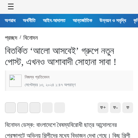
অপরাধ
অর্থনীতি
আইন-আদালত
আন্তর্জাতিক
উন্নয়ন ও সমৃদ্ধি
কৃষ
প্রচ্ছদ
/
বিনোদন
বিতর্কিত ‘আলো আসবেই’ গ্রুপে নতুন
পোস্ট, এখনও আশাবাদী সোহানা সাবা !
নিজস্ব প্রতিবেদন
সেপ্টেম্বর ১৩, ২০২৪ ১:৪৭ অপরাহ্ণ
ফ+
ফ-
ফ
বিনোদন ডেস্ক: বাংলাদেশে বৈষম্যবিরোধী ছাত্র আন্দোলনের
প্রেক্ষাপটে অভিনয় শিল্পীদের মধ্যে বিভাজন দেখা গেছে। কিছু শিল্পী