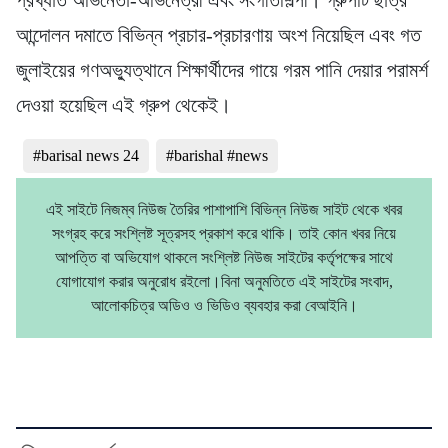
আন্দোলন দমাতে বিভিন্ন প্রচার-প্রচারণায় অংশ নিয়েছিল এবং গত
জুলাইয়ের গণঅভ্যুত্থানে শিক্ষার্থীদের গায়ে গরম পানি দেয়ার পরামর্শ
দেওয়া হয়েছিল এই গ্রুপ থেকেই।
#barisal news 24
#barishal #news
এই সাইটে নিজম্ব নিউজ তৈরির পাশাপাশি বিভিন্ন নিউজ সাইট থেকে খবর
সংগ্রহ করে সংশ্লিষ্ট সূত্রসহ প্রকাশ করে থাকি। তাই কোন খবর নিয়ে
আপত্তি বা অভিযোগ থাকলে সংশ্লিষ্ট নিউজ সাইটের কর্তৃপক্ষের সাথে
যোগাযোগ করার অনুরোধ রইলো।বিনা অনুমতিতে এই সাইটের সংবাদ,
আলোকচিত্র অডিও ও ভিডিও ব্যবহার করা বেআইনি।